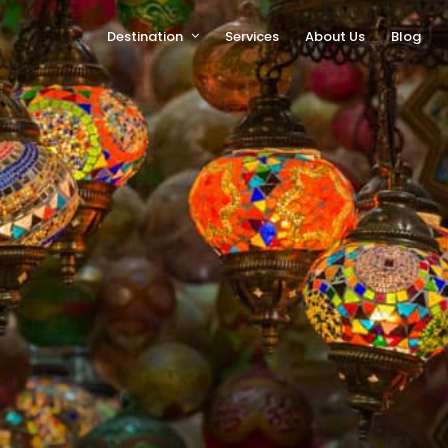
Destination
Services
About Us
Blog