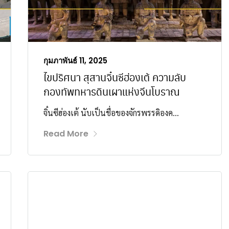
กุมภาพันธ์ 11, 2025
ไขปริศนา สุสานจิ๋นซีฮ่องเต้ ความลับ
กองทัพทหารดินเผาแห่งจีนโบราณ
จิ๋นซีฮ่องเต้ นับเป็นชื่อของจักรพรรดิองค...
Read More