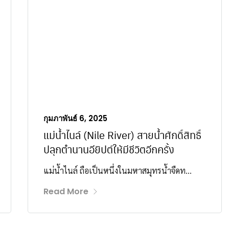
กุมภาพันธ์ 6, 2025
แม่น้ำไนล์ (Nile River) สายน้ำศักดิ์สิทธิ์
ปลุกตำนานอียิปต์ให้มีชีวิตอีกครั้ง
แม่น้ำไนล์ ถือเป็นหนึ่งในมหาสมุทรน้ำจืดท...
Read More