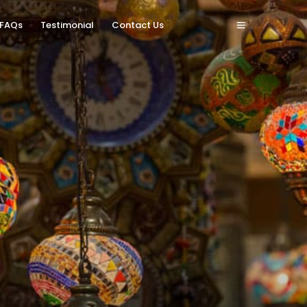
FAQs
Testimonial
Contact Us