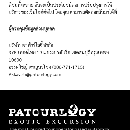
ติชมทั้งหลาย อันจะเป็นประโยชน์ต่อการปรับปรุงการให้
บริการของเว็บไซต์ต่อไป โดยคุณ สามารถติดต่อกลับมาได้ที่
ผู้ควบคุมข้อมูลส่วนบุคคล
บริษัท พาทัวร์โลจี้ จำกัด
378 เทอดไทย 19 แขวงบางยี่เรือ เขตธนบุรี กรุงเทพฯ
10600
อรรควิชญ์ หาญนวโชค (086-771-1715)
Akkavish@patourlogy.com
The most inspired tour operator based in Bangkok,