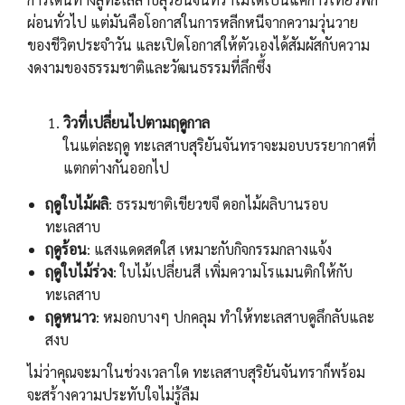
การเดินทางสู่ทะเลสาบสุริยันจันทราไม่ได้เป็นแค่การเที่ยวพัก
ผ่อนทั่วไป แต่มันคือโอกาสในการหลีกหนีจากความวุ่นวาย
ของชีวิตประจำวัน และเปิดโอกาสให้ตัวเองได้สัมผัสกับความ
งดงามของธรรมชาติและวัฒนธรรมที่ลึกซึ้ง
วิวที่เปลี่ยนไปตามฤดูกาล
ในแต่ละฤดู ทะเลสาบสุริยันจันทราจะมอบบรรยากาศที่
แตกต่างกันออกไป
ฤดูใบไม้ผลิ
: ธรรมชาติเขียวขจี ดอกไม้ผลิบานรอบ
ทะเลสาบ
ฤดูร้อน
: แสงแดดสดใส เหมาะกับกิจกรรมกลางแจ้ง
ฤดูใบไม้ร่วง
: ใบไม้เปลี่ยนสี เพิ่มความโรแมนติกให้กับ
ทะเลสาบ
ฤดูหนาว
: หมอกบางๆ ปกคลุม ทำให้ทะเลสาบดูลึกลับและ
สงบ
ไม่ว่าคุณจะมาในช่วงเวลาใด ทะเลสาบสุริยันจันทราก็พร้อม
จะสร้างความประทับใจไม่รู้ลืม