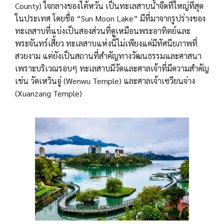
County) ใจกลางของไต้หวัน เป็นทะเลสาบน้ำจืดที่ใหญ่ที่สุด
ในประเทศ โดยชื่อ “Sun Moon Lake” มีที่มาจากรูปร่างของ
ทะเลสาบที่แบ่งเป็นสองส่วนที่ดูเหมือนพระอาทิตย์และ
พระจันทร์เสี้ยว ทะเลสาบแห่งนี้ไม่เพียงแค่มีทัศนียภาพที่
สวยงาม แต่ยังเป็นสถานที่สำคัญทางวัฒนธรรมและศาสนา
เพราะบริเวณรอบๆ ทะเลสาบมีวัดและศาลเจ้าที่มีความสำคัญ
เช่น วัดเหวินอู่ (Wenwu Temple) และศาลเจ้าเซวียนจ่าง
(Xuanzang Temple)