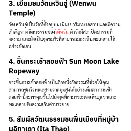
3. เยี่ยมชมวัดเหวินอู่ (Wenwu
Temple)
วัดเหวินอู่เป็นวัดที่ตั้งอยู่บนเนินเขาริมทะเลสาบ และมีความ
สำคัญทางวัฒนธรรมของ
ไต้หวัน
ตัววัดมีสถาปัตยกรรมที่
งดงาม และยังเป็นจุดชมวิวที่สามารถมองเห็นทะเลสาบได้
อย่างชัดเจน
4. ขึ้นกระเช้าลอยฟ้า Sun Moon Lake
Ropeway
การขึ้นกระเช้าลอยฟ้าเป็นอีกหนึ่งกิจกรรมที่ช่วยให้คุณ
สามารถชมวิวทะเลสาบจากมุมสูงได้อย่างเต็มตา กระเช้า
ลอยฟ้านี้จะพาคุณขึ้นไปยังจุดที่สามารถมองเห็นภูเขาและ
ทะเลสาบที่งดงามเกินคำบรรยาย
5. สัมผัสวัฒนธรรมชนพื้นเมืองที่หมู่บ้า
นอิทาเถา (Ita Thao)