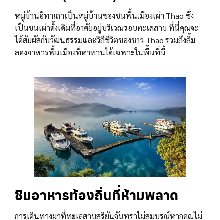
หมู่บ้านอิทาเถาเป็นหมู่บ้านของชนพื้นเมืองเผ่า Thao ซึ่ง
เป็นชนเผ่าดั้งเดิมที่อาศัยอยู่บริเวณรอบทะเลสาบ ที่นี่คุณจะ
ได้สัมผัสกับวัฒนธรรมและวิถีชีวิตของชาว Thao รวมถึงลิ้ม
ลองอาหารพื้นเมืองที่หาทานได้เฉพาะในพื้นที่นี้
ชิมอาหารท้องถิ่นที่ห้ามพลาด
การเดินทางมาที่ทะเลสาบสุริยันจันทราไม่สมบูรณ์หากคุณไม่