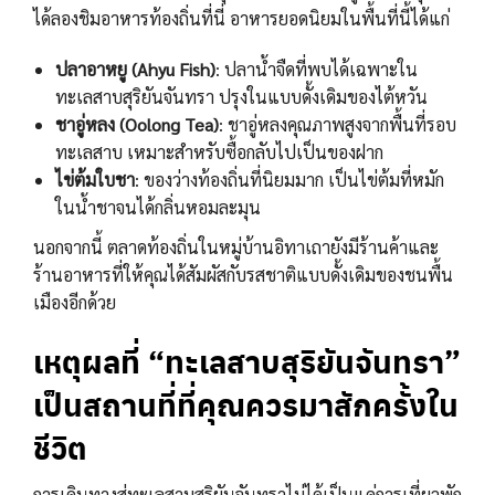
ได้ลองชิมอาหารท้องถิ่นที่นี่ อาหารยอดนิยมในพื้นที่นี้ได้แก่
ปลาอาหยู (Ahyu Fish)
: ปลาน้ำจืดที่พบได้เฉพาะใน
ทะเลสาบสุริยันจันทรา ปรุงในแบบดั้งเดิมของไต้หวัน
ชาอู่หลง (Oolong Tea)
: ชาอู่หลงคุณภาพสูงจากพื้นที่รอบ
ทะเลสาบ เหมาะสำหรับซื้อกลับไปเป็นของฝาก
ไข่ต้มใบชา
: ของว่างท้องถิ่นที่นิยมมาก เป็นไข่ต้มที่หมัก
ในน้ำชาจนได้กลิ่นหอมละมุน
นอกจากนี้ ตลาดท้องถิ่นในหมู่บ้านอิทาเถายังมีร้านค้าและ
ร้านอาหารที่ให้คุณได้สัมผัสกับรสชาติแบบดั้งเดิมของชนพื้น
เมืองอีกด้วย
เหตุผลที่ “ทะเลสาบสุริยันจันทรา”
เป็นสถานที่ที่คุณควรมาสักครั้งใน
ชีวิต