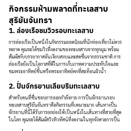
กิจกรรมห้ามพลาดที่ทะเลสาบ
สุริยันจันทรา
1. ล่องเรือชมวิวรอบทะเลสาบ
การล่องเรือเป็นหนึ่งในกิจกรรมยอดนิยมที่นักท่องเที่ยวไม่ควร
พลาด คุณจะได้ชมวิวที่งดงามของทะเลสาบจากทุกมุม พร้อม
สัมผัสกับบรรยากาศอันเงียบสงบและสดชื่นจากธรรมชาติ การ
ล่องเรือยังเป็นโอกาสที่ดีในการเก็บภาพความประทับใจและ
ชมพระอาทิตย์ขึ้นหรือพระอาทิตย์ตกที่สะท้อนผิวน้ำ
2. ปั่นจักรยานเลียบริมทะเลสาบ
สำหรับคนที่ชื่นชอบการออกกำลังกาย การปั่นจักรยานรอบ
ทะเลสาบสุริยันจันทราคือกิจกรรมที่เหมาะมาก เส้นทางปั่น
จักรยานที่นี่ได้รับการยกย่องให้เป็นหนึ่งในเส้นทางที่สวยที่สุด
ในโลก คุณจะได้สัมผัสวิวทิวทัศน์ที่งดงามในทุกจังหวะการปั่น