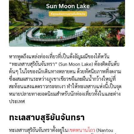
หากพูดถึงแหล่งท่องเที่ยวที่เป็นดั่งอัญมณีของไต้หวัน
“ทะเลสาบสุริยันจันทรา” (Sun Moon Lake) ต้องติดอันดับ
ต้นๆ ในใจของนักเดินทางหลายคน ด้วยทัศนียภาพที่งดงาม
ซึ่งผสมผสานระหว่างภูเขาเขียวขจีและผืนน้ำกว้างใหญ่ที่
สะท้อนแสงแดดราวกระจกเงา ทำให้ทะเลสาบแห่งนี้เป็นจุด
หมายปลายทางยอดนิยมสำหรับนักท่องเที่ยวทั้งในและต่าง
ประเทศ
ทะเลสาบสุริยันจันทรา
ทะเลสาบสุริยันจันทราตั้งอยู่ใน
เขตหนานโถว
(Nantou