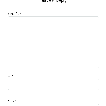
Leave A Reply
ความเห็น
*
ชื่อ
*
อีเมล
*