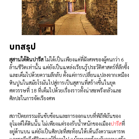
บทสรุป
สุสานใต้ดินปารีส
ไม่ได้เป็นเพียงแค่ที่ฝังศพของผู้คนกว่า 6
ล้านชีวิตเท่านั้น แต่ยังเป็นแหล่งเรียนรู้ประวัติศาสตร์ที่ลึกซึ้ง
และเต็มไปด้วยความลึกลับ ตั้งแต่การเปลี่ยนแปลงจากเหมือง
หินปูนในสมัยโรมันไปสู่การเป็นสุสานที่สร้างขึ้นในยุค
ศตวรรษที่ 18 ที่เต็มไปด้วยเรื่องราวทั้งน่าสะพรึงกลัวและ
ศิลปะในการจัดเรียงศพ
สถาปัตยกรรมอันซับซ้อนและการออกแบบที่พิถีพิถันของ
อุโมงค์ใต้ดินนั้น ไม่เพียงแต่รองรับน้ำหนักของเมือง
ปารีส
ที่
อยู่ด้านบน แต่ยังเป็นศิลปะที่สะท้อนให้เห็นถึงความเคารพ