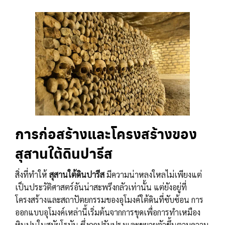
การก่อสร้างและโครงสร้างของ
สุสานใต้ดินปารีส
สิ่งที่ทำให้
สุสานใต้ดินปารีส
มีความน่าหลงใหลไม่เพียงแต่
เป็นประวัติศาสตร์อันน่าสะพรึงกลัวเท่านั้น แต่ยังอยู่ที่
โครงสร้างและสถาปัตยกรรมของอุโมงค์ใต้ดินที่ซับซ้อน การ
ออกแบบอุโมงค์เหล่านี้เริ่มต้นจากการขุดเพื่อการทำเหมือง
หินปูนในสมัยโรมัน ซึ่งถูกปรับปรุงและขยายตัวขึ้นตามความ