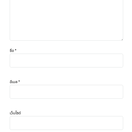
ชื่อ
*
อีเมล
*
เว็บไซต์