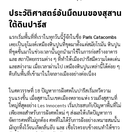
ประวัติศาสตร์อันมืดมนของสุสาน
ใต้ดินปารีส
แรกเริ่มพื้นที่ที่เราในทุกวันนี้รู้จักในชื่อ
Paris Catacombs
เคยเป็นอุโมงค์เหมืองหินปูนที่ขุดมาตั้งแต่สมัยโรมัน หินปูน
ที่ขุดขึ้นมาในช่วงเวลานั้นถูกนำมาใช้ในการก่อสร้างอาคาร
และ สถาปัตยกรรมต่าง ๆ ที่ทำให้เมืองปารีสมีความโดดเด่น
และสง่างาม เมื่อเวลาผ่านไป เหมืองหินปูนเหล่านี้ได้ค่อย ๆ
คืบกินพื้นที่เข้ามาในใจกลางเมืองอย่างต่อเนื่อง
ในศตวรรษที่ 18 ปัญหาการฝังศพในปารีสเริ่มทวีความ
รุนแรงขึ้น เมื่อสุสานในเขตเมืองหลายแห่ง รวมถึงสุสานที่
ใหญ่ที่สุดอย่าง Les Innocents เริ่มประสบกับปัญหาพื้นที่ไม่
เพียงพอสำหรับการฝังศพใหม่ ๆ ส่งผลให้เกิดปัญหาการ
จัดการศพที่ไม่ถูกต้อง ศพที่ไม่ได้รับการฝังอย่างเหมาะสมนั้น
มักถูกทิ้งไว้จนเกิดกลิ่นอับ และ เชื้อโรครอบข้างจนทำให้ชาว