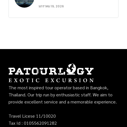
มกราคม 19, 2026
The most inspired tour operator based in Bangkok,
Thailand. Our trip run by enthusiastic staff. We aim to
provide excellent service and a memorable experience.
Travel Licese 11/10020
Tax Id : 0105562091282