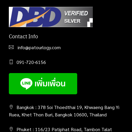
Contact Info
info@patourlogy.com
091-720-6156
Bangkok : 378 Soi Thoedthai 19, Khwaeng Bang Yi
Ruea, Khet Thon Buri, Bangkok 10600, Thailand
Phuket : 116/23 Patiphat Road, Tambon Talat