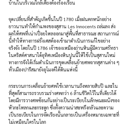
บ้านในบริเวณใกล้เคียงต้องร้องเรียน
จุดเปลี่ยนที่สำคัญเกิดขึ้นในปี 1780 เมื่อฝนตกหนักอย่าง
ยาวนานทำให้กำแพงของสุสาน Les Innocents ถล่มลง ส่ง
ผลให้ศพที่เน่าเปื่อยไหลออกมาสู่พื้นที่สาธารณะ สถานการณ์
นี้ทำให้ทางการฝรั่งเศสต้องเข้ามาดำเนินการแก้ไขอย่าง
จริงจัง โดยในปี 1786 เจ้าของเหมืองถ่านหินผู้มีความศรัทธา
ในคริสต์ศาสนาได้อุทิศเหมืองหินปูนนี้ให้ใช้เป็นสุสานใหม่
ทางการจึงได้เริ่มดำเนินการขุดเคลื่อนย้ายศพจากสุสานต่าง ๆ
ทั่วเมืองปารีสมายังอุโมงค์ใต้ดินแห่งนี้
กระบวนการเคลื่อนย้ายศพใช้เวลานานถึงหลายสิบปี และใน
ที่สุดก็สามารถรวบรวมร่างศพกว่า 6 ล้านชีวิตไว้ในที่เดียวได้
โดยมีการวางศพซ้อนกันอย่างเป็นระเบียบในลักษณะผนังของ
หัวกะโหลกและกระดูก ซึ่งทั้งความน่าสะพรึงกลัวและความ
เป็นระเบียบในการจัดเรียงนั้นกลายเป็นเครื่องหมายเฉพาะที่
ไม่เหมือนใครในโลก