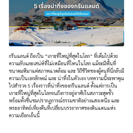
กรีนแลนด์ ถือเป็น “เกาะที่ใหญ่ที่สุดในโลก” ที่เต็มไปด้วย
ความลับและเสน่ห์ที่ไม่เหมือนที่ไหนในโลก แม้จะมีพื้นที่
ขนาดมหึมาแต่สภาพแวดล้อม และ วิถีชีวิตของผู้คนที่นี่กลับมี
ความเป็นเอกลักษณ์ และ น่าทึ่งในตัวเอง บทความนี้จะพาคุณ
ไปสำรวจ 5 เรื่องราวที่น่าทึ่งของกรีนแลนด์ ตั้งแต่การเป็น
เกาะที่ใหญ่ที่สุดในโลกจนถึงการอยู่อาศัยในสภาวะสุดขั้ว
พร้อมทั้งชื่นชมปรากฏการณ์ธรรมชาติอย่างแสงเหนือ และ
พระอาทิตย์เที่ยงคืนที่เปลี่ยนบรรยากาศของดินแดนแห่ง
ความเยือกเย็นนี้