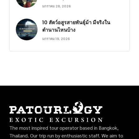
มกราคม 28, 2026
10 สัตว์อสูรสายพันธุ์ม้า มีจริงใน
ตำนานไหนบ้าง
มกราคม 19, 2026
The most inspired tour operator based in Bangkok,
Thailand. Our trip run by enthusiastic staff. We aim to