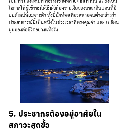
เป็นการมองเห็นภาพธรรมชาติที่สวยงามเท่านั้น แต่ยังเป็น
โอกาสให้ผู้เข้าชมได้สัมผัสกับความเงียบสงบของดินแดนที่มี
มนต์เสน่ห์เฉพาะตัว ทั้งนี้นักท่องเที่ยวหลายคนต่างกล่าวว่า
ประสบการณ์นี้เป็นหนึ่งในช่วงเวลาที่ทรงคุณค่า และ เปลี่ยน
มุมมองต่อชีวิตอย่างแท้จริง
5.
ประชากรต้องอยู่อาศัยใน
สภาวะสุดขั้ว