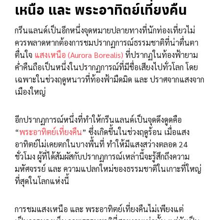
เหนือ และ พระอาทิตย์เที่ยงคืน
กรีนแลนด์เป็นอีกหนึ่งจุดหมายปลายทางที่นักท่องเที่ยวไม่
ควรพลาดหากต้องการชมปรากฏการณ์ธรรมชาติที่น่าตื่นตา
ตื่นใจ
แสงเหนือ (Aurora Borealis)
ที่ปรากฏในท้องฟ้ายาม
ค่ำคืนถือเป็นหนึ่งในปรากฏการณ์ที่มีชื่อเสียงไปทั่วโลก โดย
เฉพาะในช่วงฤดูหนาวที่ท้องฟ้ามืดมิด และ ปราศจากแสงจาก
เมืองใหญ่
อีกปรากฏการณ์หนึ่งที่ทำให้กรีนแลนด์เป็นจุดดึงดูดคือ
“
พระอาทิตย์เที่ยงคืน
” ซึ่งเกิดขึ้นในช่วงฤดูร้อน เมื่อแสง
อาทิตย์ไม่เคยตกในบางพื้นที่ ทำให้มีแสงสว่างตลอด 24
ชั่วโมง ผู้ที่ได้สัมผัสกับปรากฏการณ์เหล่านี้จะรู้สึกถึงความ
มหัศจรรย์ และ ความแปลกใหม่ของธรรมชาติในเกาะที่ใหญ่
ที่สุดในโลกแห่งนี้
การชมแสงเหนือ และ พระอาทิตย์เที่ยงคืนไม่เพียงแต่