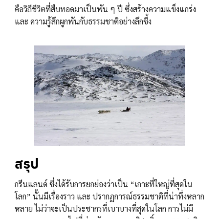
คือวิถีชีวิตที่สืบทอดมาเป็นพัน ๆ ปี ซึ่งสร้างความแข็งแกร่ง
และ ความรู้สึกผูกพันกับธรรมชาติอย่างลึกซึ้ง
สรุป
กรีนแลนด์ ซึ่งได้รับการยกย่องว่าเป็น “เกาะที่ใหญ่ที่สุดใน
โลก” นั้นมีเรื่องราว และ ปรากฏการณ์ธรรมชาติที่น่าทึ่งหลาก
หลาย ไม่ว่าจะเป็นประชากรที่เบาบางที่สุดในโลก การไม่มี