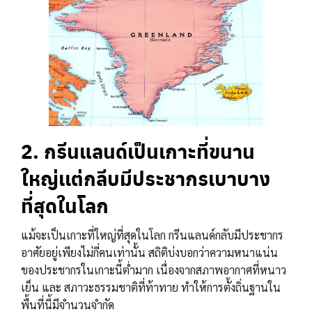
2. กรีนแลนด์เป็นเกาะที่ขนาน
ใหญ่เเต่กลีบมีประชากรเบาบาง
ที่สุดในโลก
แม้จะเป็นเกาะที่ใหญ่ที่สุดในโลก กรีนแลนด์กลับมีประชากร
อาศัยอยู่เพียงไม่กี่คนเท่านั้น สถิติบ่งบอกว่าความหนาแน่น
ของประชากรในเกาะนี้ต่ำมาก เนื่องจากสภาพอากาศที่หนาว
เย็น และ สภาวะธรรมชาติที่ท้าทาย ทำให้การตั้งถิ่นฐานใน
พื้นที่นี้มีจำนวนจำกัด