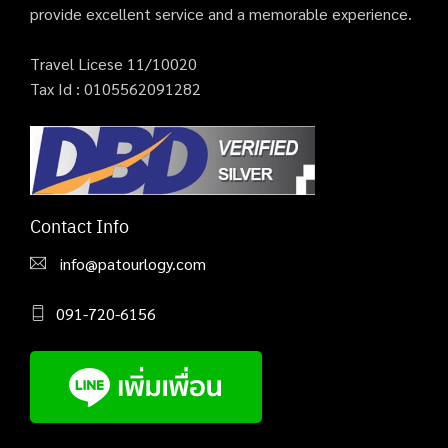
provide excellent service and a memorable experience.
Travel Licese 11/10020
Tax Id : 0105562091282
Contact Info
info@patourlogy.com
091-720-6156