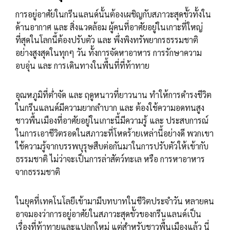
การอยู่อาศัยในกรีนแลนด์นั้นต้องเผชิญกับสภาวะสุดขั้วทั้งใน
ด้านอากาศ และ สิ่งแวดล้อม ผู้คนที่อาศัยอยู่ในเกาะที่ใหญ่
ที่สุดในโลกนี้ต้องปรับตัว และ พึ่งพิงทรัพยากรธรรมชาติ
อย่างสูงสุดในทุกๆ วัน ทั้งการจัดหาอาหาร การรักษาความ
อบอุ่น และ การเดินทางในพื้นที่ที่ท้าทาย
อุณหภูมิที่ต่ำจัด และ ฤดูหนาวที่ยาวนาน ทำให้การดำรงชีวิต
ในกรีนแลนด์มีความยากลำบาก และ ต้องใช้ความอดทนสูง
ชาวพื้นเมืองที่อาศัยอยู่ในเกาะนี้มีความรู้ และ ประสบการณ์
ในการเอาชีวิตรอดในสภาวะที่โหดร้ายเหล่านี้อย่างดี พวกเขา
ใช้ความรู้จากบรรพบุรุษสืบต่อกันมาในการปรับตัวให้เข้ากับ
ธรรมชาติ ไม่ว่าจะเป็นการล่าสัตว์ทะเล หรือ การหาอาหาร
จากธรรมชาติ
ในยุคที่เทคโนโลยีเข้ามามีบทบาทในชีวิตประจำวัน หลายคน
อาจมองว่าการอยู่อาศัยในสภาวะสุดขั้วของกรีนแลนด์เป็น
เรื่องที่ท้าทายและแปลกใหม่ แต่สำหรับชาวพื้นเมืองแล้ว นี่