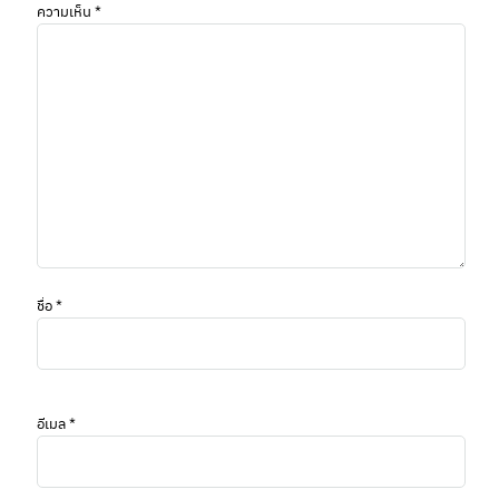
ความเห็น
*
ชื่อ
*
อีเมล
*