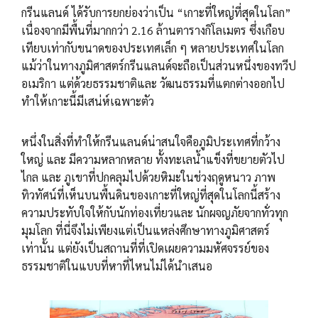
กรีนแลนด์ ได้รับการยกย่องว่าเป็น “เกาะที่ใหญ่ที่สุดในโลก”
เนื่องจากมีพื้นที่มากกว่า 2.16 ล้านตารางกิโลเมตร ซึ่งเกือบ
เทียบเท่ากับขนาดของประเทศเล็ก ๆ หลายประเทศในโลก
แม้ว่าในทางภูมิศาสตร์กรีนแลนด์จะถือเป็นส่วนหนึ่งของทวีป
อเมริกา แต่ด้วยธรรมชาติและ วัฒนธรรมที่แตกต่างออกไป
ทำให้เกาะนี้มีเสน่ห์เฉพาะตัว
หนึ่งในสิ่งที่ทำให้กรีนแลนด์น่าสนใจคือภูมิประเทศที่กว้าง
ใหญ่ และ มีความหลากหลาย ทั้งทะเลน้ำแข็งที่ขยายตัวไป
ไกล และ ภูเขาที่ปกคลุมไปด้วยหิมะในช่วงฤดูหนาว ภาพ
ทิวทัศน์ที่เห็นบนพื้นดินของเกาะที่ใหญ่ที่สุดในโลกนี้สร้าง
ความประทับใจให้กับนักท่องเที่ยวและ นักผจญภัยจากทั่วทุก
มุมโลก ที่นี่จึงไม่เพียงแต่เป็นแหล่งศึกษาทางภูมิศาสตร์
เท่านั้น แต่ยังเป็นสถานที่ที่เปิดเผยความมหัศจรรย์ของ
ธรรมชาติในแบบที่หาที่ไหนไม่ได้นำเสนอ