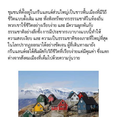
ชุมชนที่ตั้งอยู่ในกรีนแลนด์ส่วนใหญ่เป็นชาวพื้นเมืองที่มีวิถี
ชีวิตแบบดั้งเดิม และ พึ่งพิงทรัพยากรธรรมชาติในท้องถิ่น
พวกเขาใช้ชีวิตอย่างเรียบง่าย และ มีความผูกพันกับ
ธรรมชาติอย่างลึกซึ้ง การมีประชากรเบาบางแบบนี้ทำให้
ความสงบเงียบ และ ความเป็นธรรมชาติของเกาะที่ใหญ่ที่สุด
ในโลกปรากฏออกมาได้อย่างชัดเจน ผู้ที่เดินทางมายัง
กรีนแลนด์จะได้สัมผัสกับวิถีชีวิตที่เรียบง่ายแต่มีคุณค่า ซึ่งแตก
ต่างจากสังคมเมืองที่เต็มไปด้วยความวุ่นวาย