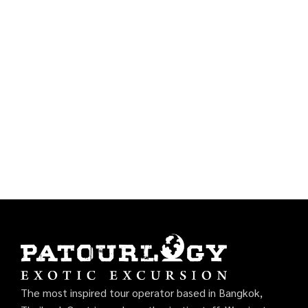
The most inspired tour operator based in Bangkok,