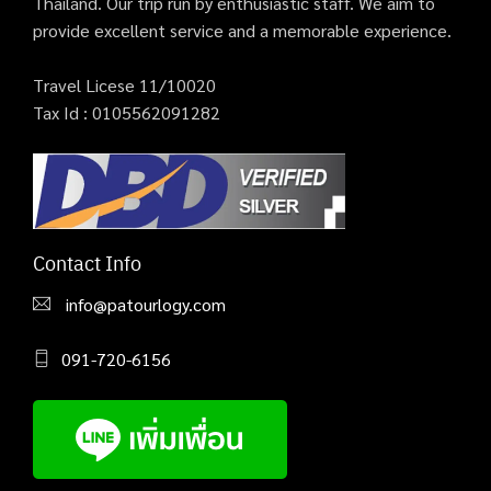
Thailand. Our trip run by enthusiastic staff. We aim to
provide excellent service and a memorable experience.
Travel Licese 11/10020
Tax Id : 0105562091282
Contact Info
info@patourlogy.com
091-720-6156