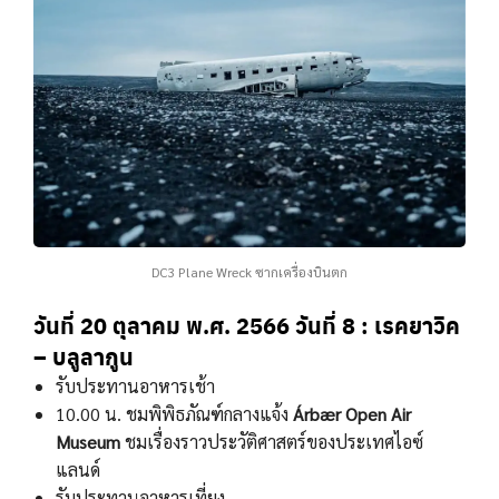
DC3 Plane Wreck ซากเครื่องบินตก
วันที่ 20 ตุลาคม พ.ศ. 2566
วันที่ 8 : เรคยาวิค
– บลูลากูน
รับประทานอาหารเช้า
10.00 น. ชมพิพิธภัณฑ์กลางแจ้ง
Árbær Open Air
Museum
ชมเรื่องราวประวัติศาสตร์ของประเทศไอซ์
แลนด์
รับประทานอาหารเที่ยง