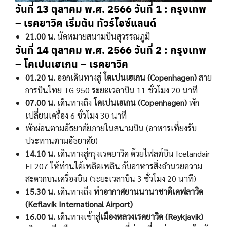
วันที่ 13 ตุลาคม พ.ศ. 2566 วันที่ 1 : กรุงเทพ
– เรคยาวิค เริ่มต้น ทัวร์ไอซ์แลนด์
21.00 น.
นัดหมายสนามบินสุวรรณภูมิ
วันที่ 14 ตุลาคม พ.ศ. 2566
วันที่ 2 : กรุงเทพ
– โคเปนเฮเกน – เรคยาวิค
01.20 น.
ออกเดินทางสู่
โคเปนเฮเกน (Copenhagen)
สาย
การบินไทย TG 950 ระยะเวลาบิน 11 ชั่วโมง 20 นาที
07.00 น.
เดินทางถึง
โคเปนเฮเกน (Copenhagen)
พัก
เปลี่ยนเครื่อง 6 ชั่วโมง 30 นาที
พักผ่อนตามอัธยาศัยภายในสนามบิน (อาหารเที่ยงรับ
ประทานตามอัธยาศัย)
14.10 น.
เดินทางสู่กรุงเรคยาวิค ด้วยไฟลต์บิน Icelandair
FI 207 ให้ท่านได้เพลิดเพลิน กับอาหารสิ่งอํานวยความ
สะดวกบนเครื่องบิน (ระยะเวลาบิน 3 ชั่วโมง 20 นาที)
15.30 น.
เดินทางถึง
ท่าอากาศยานนานาชาติเคฟลาวิค
(Keflavík International Airport)
16.00 น.
เดินทางเข้าสู่
เมืองหลวงเรคยาวิค (Reykjavik)