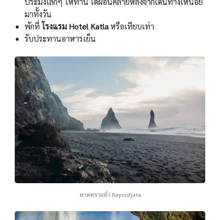
ประมงเล็กๆ ให้ท่าน ได้ผ่อนคลายหลังจากเดินทางเหนื่อย
มาทั้งวัน
พักที่
โรงแรม Hotel Katla
หรือเทียบเท่า
รับประทานอาหารเย็น
หาดทรายดํา Reynisfjara