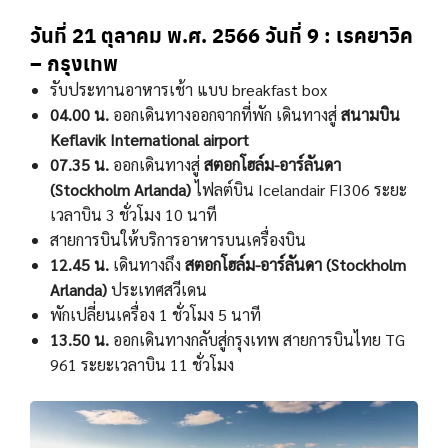
วันที่ 21 ตุลาคม พ.ศ. 2566
วันที่ 9 : เรคยาวิค
– กรุงเทพ
รับประทานอาหารเช้า แบบ breakfast box
04.00 น.
ออกเดินทางออกจากที่พัก เดินทางสู่
สนามบิน
Keflavik International airport
07.35 น.
ออกเดินทางสู่
สตอกโฮล์ม-อาร์ลันดา
(Stockholm Arlanda)
ไฟลต์บิน Icelandair FI306 ระยะ
เวลาบิน 3 ชั่วโมง 10 นาที
สายการบินให้บริการอาหารบนเครื่องบิน
12.45 น.
เดินทางถึง
สตอกโฮล์ม-อาร์ลันดา (Stockholm
Arlanda)
ประเทศสวีเดน
พักเปลี่ยนเครื่อง 1 ชั่วโมง 5 นาที
13.50 น.
ออกเดินทางกลับสู่กรุงเทพ สายการบินไทย TG
961 ระยะเวลาบิน 11 ชั่วโมง