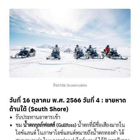
กิจกรรม Snowmobile
วันที่ 16 ตุลาคม พ.ศ. 2566 วั
นที่ 4 : ชายหาด
ด้านใต้ (South Shore)
รับประทานอาหารเช้า
ชม
น้ำตกกุลล์ฟอสส์ (Gullfoss)
น้ำตกที่มีชื่อเสียงมากใน
ไอซ์แลนด์ ในภาษาไอซ์แลนด์หมายถึงน้ำตกทองคำ ได้