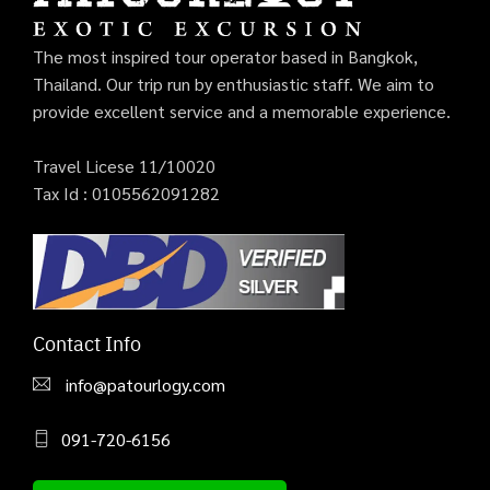
The most inspired tour operator based in Bangkok,
Thailand. Our trip run by enthusiastic staff. We aim to
provide excellent service and a memorable experience.
Travel Licese 11/10020
Tax Id : 0105562091282
Contact Info
info@patourlogy.com
091-720-6156