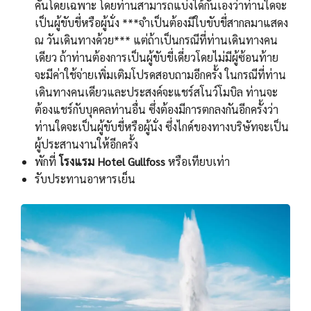
คันโดยเฉพาะ โดยท่านสามารถแบ่งได้กันเองว่าท่านใดจะ
เป็นผู้ขับขี่หรือผู้นั่ง ***จำเป็นต้องมีใบขับขี่สากลมาแสดง
ณ วันเดินทางด้วย*** แต่ถ้าเป็นกรณีที่ท่านเดินทางคน
เดียว ถ้าท่านต้องการเป็นผู้ขับขี่เดี่ยวโดยไม่มีผู้ซ้อนท้าย
จะมีค่าใช้จ่ายเพิ่มเติมโปรดสอบถามอีกครั้ง ในกรณีที่ท่าน
เดินทางคนเดียวและประสงค์จะแชร์สโนว์โมบิล ท่านจะ
ต้องแชร์กับบุคคลท่านอื่น ซึ่งต้องมีการตกลงกันอีกครั้งว่า
ท่านใดจะเป็นผู้ขับขี่หรือผู้นั่ง ซึ่งไกด์ของทางบริษัทจะเป็น
ผู้ประสานงานให้อีกครั้ง
พักที่
โรงแรม Hotel Gullfoss
หรือเทียบเท่า
รับประทานอาหารเย็น