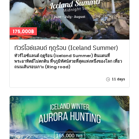
175,000฿
ทัวร์ไอซ์แลนด์ ฤดูร้อน (Iceland Summer)
ทัวร์ไอซ์แลนด์ ฤดูร้อน (Iceland Summer) ดินแดนที่
พระอาทิตย์ไม่ตกดิน ที่ๆภูมิทัศน์สวยที่สุดแห่งหนึ่งของโลก เที่ยว
ถนนเส้นรอบเกาะ (Ring road)
11 days