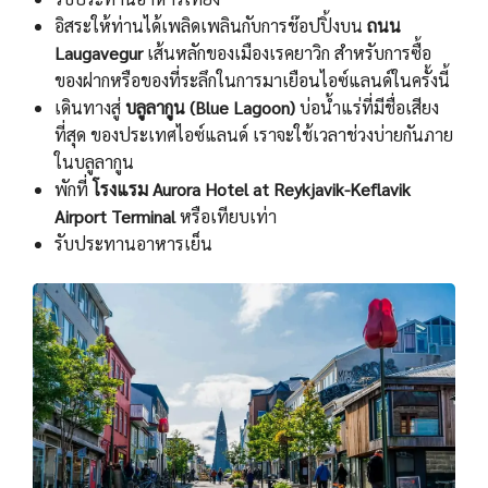
อิสระให้ท่านได้เพลิดเพลินกับการช๊อปปิ้งบน
ถนน
Laugavegur
เส้นหลักของเมืองเรคยาวิก สำหรับการซื้อ
ของฝากหรือของที่ระลึกในการมาเยือนไอซ์แลนด์ในครั้งนี้
เดินทางสู่
บลูลากูน (Blue Lagoon)
บ่อนํ้าแร่ที่มีชื่อเสียง
ที่สุด ของประเทศไอซ์แลนด์ เราจะใช้เวลาช่วงบ่ายกันภาย
ในบลูลากูน
พักที่
โรงแรม Aurora Hotel at Reykjavik-Keflavik
Airport Terminal
หรือเทียบเท่า
รับประทานอาหารเย็น