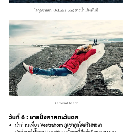
โจกุลซาลอน (Jökulsárlón) ธารนํ้าแข็งพันปี
Diamond beach
วันที่ 6 : ชายฝั่งภาคตะวันตก
นําท่านเที่ยว
Vestrahorn ภูเขาลูกโดดริมทะเล