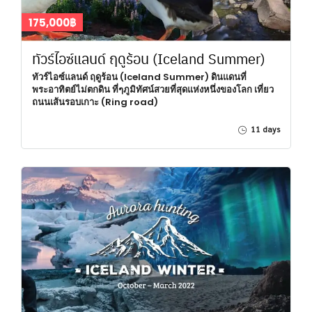
175,000฿
ทัวร์ไอซ์แลนด์ ฤดูร้อน (Iceland Summer)
ทัวร์ไอซ์แลนด์ ฤดูร้อน (Iceland Summer) ดินแดนที่
พระอาทิตย์ไม่ตกดิน ที่ๆภูมิทัศน์สวยที่สุดแห่งหนึ่งของโลก เที่ยว
ถนนเส้นรอบเกาะ (Ring road)
11 days