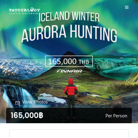
View Photos
165,000฿
Per Person