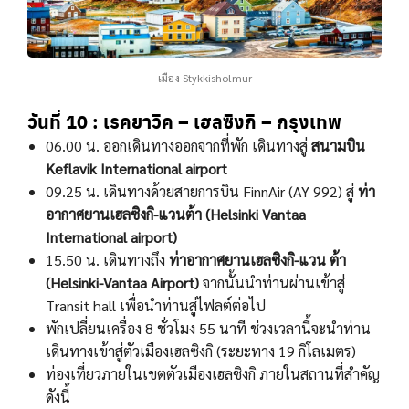
เมือง Stykkisholmur
วันที่ 10 :
เรคยาวิค – เฮลซิงกิ – กรุงเทพ
06.00 น. ออกเดินทางออกจากที่พัก เดินทางสู่
สนามบิน
Keflavik International airport
09.25 น. เดินทางด้วยสายการบิน FinnAir (AY 992) สู่
ท่า
อากาศยานเฮลซิงกิ-แวนต้า (Helsinki Vantaa
International airport)
15.50 น. เดินทางถึง
ท่าอากาศยานเฮลซิงกิ-แวน ต้า
(Helsinki-Vantaa Airport)
จากนั้นนําท่านผ่านเข้าสู่
Transit hall เพื่อนําท่านสู่ไฟลต์ต่อไป
พักเปลี่ยนเครื่อง 8 ชั่วโมง 55 นาที ช่วงเวลานี้จะนำท่าน
เดินทางเข้าสู่ตัวเมืองเฮลซิงกิ (ระยะทาง 19 กิโลเมตร)
ท่องเที่ยวภายในเขตตัวเมืองเฮลซิงกิ ภายในสถานที่สำคัญ
ดังนี้