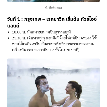
ทัวร์ไอซ์แลนด์
วันที่ 1 : กรุงเทพ – เรคยาวิค เริ่มต้น ทัวร์ไอซ์
แลนด์
18.00 น. นัดหมายสนามบินสุวรรณภูมิ
21.30 น. เดินทางสู่กรุงเฮลซิงกิ ด้วยไฟลต์บิน AY144 ให้
ท่านได้เพลิดเพลิน กับอาหารสิ่งอํานวยความสะดวกบน
เครื่องบิน (ระยะเวลาบิน 12 ชั่วโมง 20 นาที)