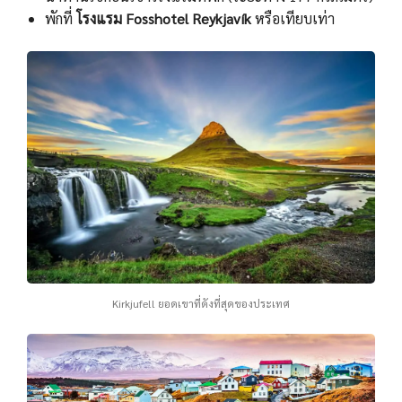
พักที่
โรงแรม Fosshotel Reykjavík
หรือเทียบเท่า
Kirkjufell ยอดเขาที่ดังที่สุดของประเทศ