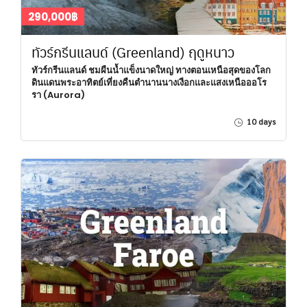
290,000฿
ทัวร์กรีนแลนด์ (Greenland) ฤดูหนาว
ทัวร์กรีนแลนด์ ชมผืนน้ำแข็งนาดใหญ่ ทางตอนเหนือสุดของโลก
ดินแดนพระอาทิตย์เที่ยงคืนตำนานนางเงือกและแสงเหนือออโร
รา (Aurora)
10 days