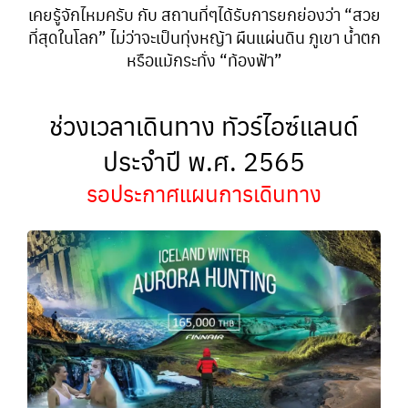
เคยรู้จักไหมครับ กับ สถานที่ๆได้รับการยกย่องว่า “สวย
ที่สุดในโลก” ไม่ว่าจะเป็นทุ่งหญ้า ผืนแผ่นดิน ภูเขา น้ำตก
หรือแม้กระทั่ง “ท้องฟ้า”
ช่วงเวลาเดินทาง ทัวร์ไอซ์แลนด์
ประจำปี พ.ศ. 2565
รอประกาศแผนการเดินทาง