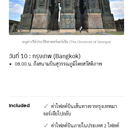
อนุสาวรีย์ประวัติศาสตร์จอร์เจีย (The Chronicle of Georgia)
วันที่ 10 : กรุงเทพ (ฺBangkok)
08.00 น. ถึงสนามบินสุวรรณภูมิโดยสวัสดิภาพ
Included
ค่าไฟลต์บินเส้นทางจากกรุงเทพมา
จอร์เจียไปกลับ
ค่าไฟลต์บินภายในประเทศ 2 ไฟลต์