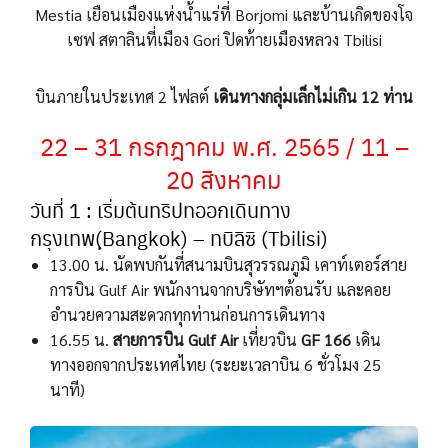
Mestia เยือนเมืองแห่งน้ำแร่ที่ Borjomi และบ้านเกิดของโจ
เซฟ สตาลินที่เมือง Gori ปิดท้ายเมืองหลวง Tbilisi
บินภายในประเทศ 2 ไฟลต์
เดินทางกลุ่มเล็กไม่เกิน 12 ท่าน
22 – 31 กรกฎาคม พ.ศ. 2565 / 11 –
20 สิงหาคม
วันที่ 1 : เริ่มต้นทริปทออกเดินทาง
กรุงเทพ(ฺBangkok) – ทบิลิซิ (Tbilisi)
13.00 น. นัดพบกันที่สนามบินสุวรรณภูมิ เคาท์เตอร์สาย
การบิน Gulf Air พนักงานจากบริษัทฯต้อนรับ และคอย
อำนวยความสะดวกทุกท่านก่อนการเดินทาง
16.55 น.
สายการบิน
Gulf Air
เที่ยวบิน
GF 166
เดิน
ทางออกจากประเทศไทย (ระยะเวลาบิน 6 ชั่วโมง 25
นาที)