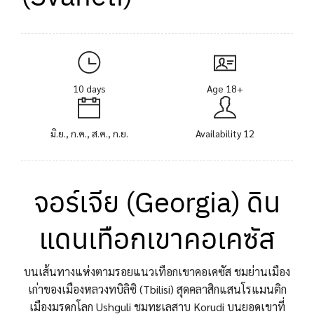
10 days
Age 18+
มิ.ย., ก.ค., ส.ค., ก.ย.
Availability 12
จอร์เจีย (Georgia) ดิน
แดนเทือกเขาคอเคซัส
บนเส้นทางแห่งตามรอยแนวเทือกเขาคอเคซัส ชมย่านเมือง
เก่าของเมืองหลวงทบิลิซิ (Tbilisi) สุดคลาสิกแสนโรแมนติก
เมืองมรดกโลก Ushguli ชมทะเลสาบ Korudi บนยอดเขาที่