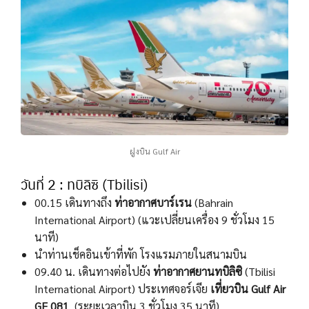
ฝูงบิน Gulf Air
วันที่ 2 : ทบิลิซิ (Tbilisi)
00.15 เดินทางถึง
ท่าอากาศบาร์เรน
(Bahrain
International Airport) (แวะเปลี่ยนเครื่อง 9 ชั่วโมง 15
นาที)
นำท่านเช็คอินเข้าที่พัก โรงแรมภายในสนามบิน
09.40 น. เดินทางต่อไปยัง
ท่าอากาศยานทบิลิซิ
(Tbilisi
International Airport) ประเทศจอร์เจีย
เที่ยวบิน Gulf Air
GF 081
(ระยะเวลาบิน 3 ชั่วโมง 35 นาที)