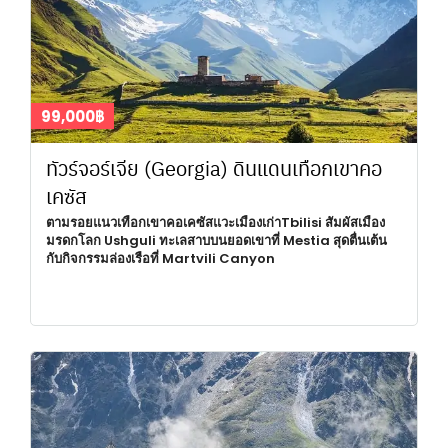
99,000฿
ทัวร์จอร์เจีย (Georgia) ดินแดนเทือกเขาคอ
เคซัส
ตามรอยแนวเทือกเขาคอเคซัสแวะเมืองเก่าTbilisi สัมผัสเมือง
มรดกโลก Ushguli ทะเลสาบบนยอดเขาที่ Mestia สุดตื่นเต้น
กับกิจกรรมล่องเรือที่ Martvili Canyon