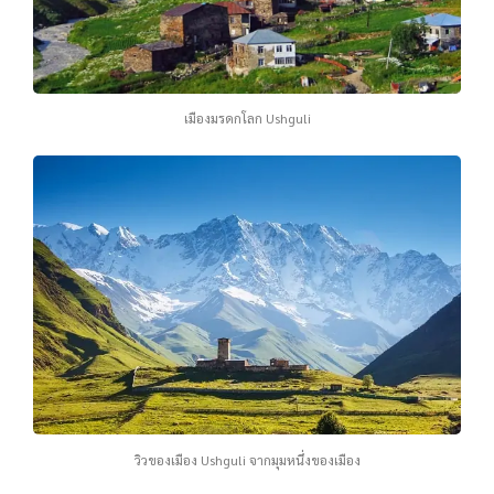
เมืองมรดกโลก Ushguli
วิวของเมือง Ushguli จากมุมหนึ่งของเมือง