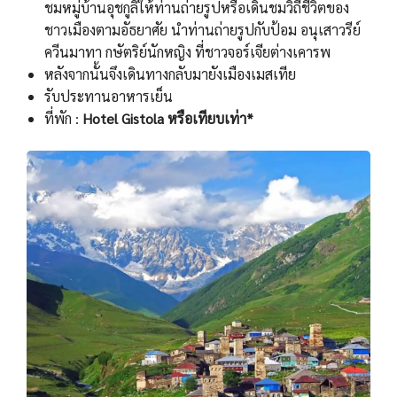
ชมหมู่บ้านอุชกูลิให้ท่านถ่ายรูปหรือเดินชมวิถีชีวิตของ
ชาวเมืองตามอัธยาศัย นำท่านถ่ายรูปกับป้อม อนุเสาวรีย์
ควีนมาทา กษัตริย์นักหญิง ที่ชาวจอร์เจียต่างเคารพ
หลังจากนั้นจึงเดินทางกลับมายังเมืองเมสเทีย
รับประทานอาหารเย็น
ที่พัก :
Hotel Gistola หรือเทียบเท่า*