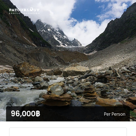
96,000฿
Per Person