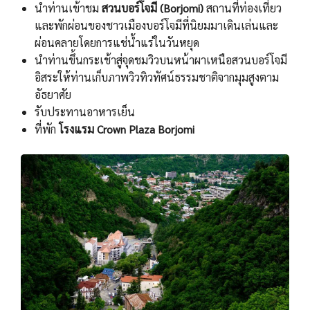
นำท่านเข้าชม
สวนบอร์โจมี (Borjomi)
สถานที่ท่องเที่ยว
และพักผ่อนของชาวเมืองบอร์โจมีที่นิยมมาเดินเล่นและ
ผ่อนคลายโดยการแช่น้ำแร่ในวันหยุด
นำท่านขึ้นกระเช้าสู่จุดชมวิวบนหน้าผาเหนือสวนบอร์โจมี
อิสระให้ท่านเก็บภาพวิวทิวทัศน์ธรรมชาติจากมุมสูงตาม
อัธยาศัย
รับประทานอาหารเย็น
ที่พัก
โรงแรม Crown Plaza Borjomi