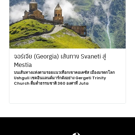
จอร์เจีย (Georgia) เส้นทาง Svaneti สู่
Mestia
บนเส้นทางแห่งตามรอยแนวเทือกเขาคอเคซัส เมืองมรดกโลก
Ushguli เชคอินแลนด์มาร์กดังอย่าง Gergeti Trinity
Church ดื่มด่ำธรรมชาติ 360 องศาที่ Juta