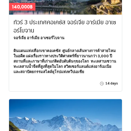
140,000฿
ทัวร์ 3 ประเทศคอเคซัส จอร์เจีย อาร์เมีย อาเซ
อร์ไบจาน
จอร์เจีย อาร์เมีย อาเซอร์ไบจาน
ดินแดนแห่งเทือกเขาคอเคซัส ศูนย์กลางเส้นทางการค้าสายไหม
ในอดีต แฝงเรื่องราวทางประวิติศาสตร์ที่ยาวนานกว่า 3,000 ปี
สถานที่และภาษาที่เก่าแก่ติดอับดับต้นๆของโลก ทะเลสาบเซวาน
ทะเลสาบน้ำจืดที่สูงที่สุดในโลก สวิตเซอร์แลนด์แห่งอาร์เมเนีย
และสถาปัตยกรรมสไตล์ยุโรปแห่งทวีปเอเชีย
14 days