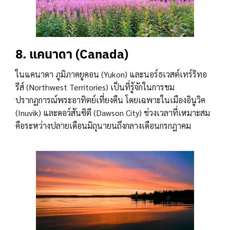
8. แคนาดา (Canada)
ในแคนาดา ภูมิภาคยูคอน (Yukon) และนอร์ธเวสต์เทร์ริทอ
รีส์ (Northwest Territories) เป็นที่รู้จักในการชม
ปรากฏการณ์พระอาทิตย์เที่ยงคืน โดยเฉพาะในเมืองอินูวิค
(Inuvik) และดอว์สันซิตี (Dawson City) ช่วงเวลาที่เหมาะสม
คือระหว่างปลายเดือนมิถุนายนถึงกลางเดือนกรกฎาคม