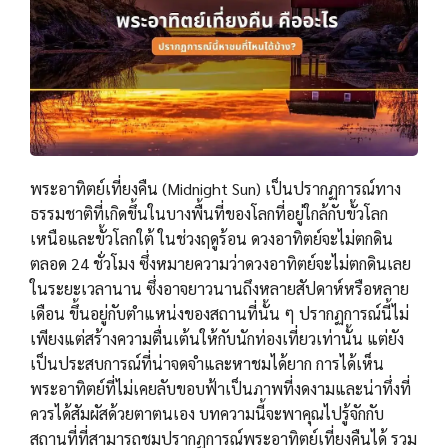
พระอาทิตย์เที่ยงคืน (Midnight Sun) เป็นปรากฏการณ์ทาง
ธรรมชาติที่เกิดขึ้นในบางพื้นที่ของโลกที่อยู่ใกล้กับขั้วโลก
เหนือและขั้วโลกใต้ ในช่วงฤดูร้อน ดวงอาทิตย์จะไม่ตกดิน
ตลอด 24 ชั่วโมง ซึ่งหมายความว่าดวงอาทิตย์จะไม่ตกดินเลย
ในระยะเวลานาน ซึ่งอาจยาวนานถึงหลายสัปดาห์หรือหลาย
เดือน ขึ้นอยู่กับตำแหน่งของสถานที่นั้น ๆ ปรากฏการณ์นี้ไม่
เพียงแต่สร้างความตื่นเต้นให้กับนักท่องเที่ยวเท่านั้น แต่ยัง
เป็นประสบการณ์ที่น่าจดจำและหาชมได้ยาก การได้เห็น
พระอาทิตย์ที่ไม่เคยลับขอบฟ้าเป็นภาพที่งดงามและน่าทึ่งที่
ควรได้สัมผัสด้วยตาตนเอง บทความนี้จะพาคุณไปรู้จักกับ
สถานที่ที่สามารถชมปรากฏการณ์พระอาทิตย์เที่ยงคืนได้ รวม