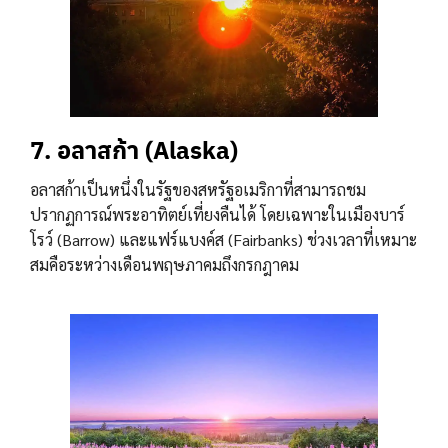
7. อลาสก้า (Alaska)
อลาสก้าเป็นหนึ่งในรัฐของสหรัฐอเมริกาที่สามารถชม
ปรากฏการณ์พระอาทิตย์เที่ยงคืนได้ โดยเฉพาะในเมืองบาร์
โรว์ (Barrow) และแฟร์แบงค์ส (Fairbanks) ช่วงเวลาที่เหมาะ
สมคือระหว่างเดือนพฤษภาคมถึงกรกฎาคม