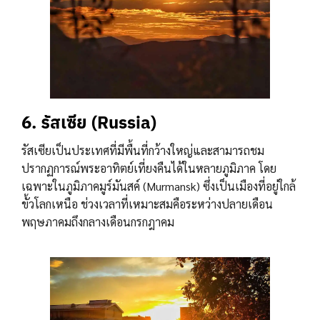
6. รัสเซีย (Russia)
รัสเซียเป็นประเทศที่มีพื้นที่กว้างใหญ่และสามารถชม
ปรากฏการณ์พระอาทิตย์เที่ยงคืนได้ในหลายภูมิภาค โดย
เฉพาะในภูมิภาคมูร์มันสค์ (Murmansk) ซึ่งเป็นเมืองที่อยู่ใกล้
ขั้วโลกเหนือ ช่วงเวลาที่เหมาะสมคือระหว่างปลายเดือน
พฤษภาคมถึงกลางเดือนกรกฎาคม