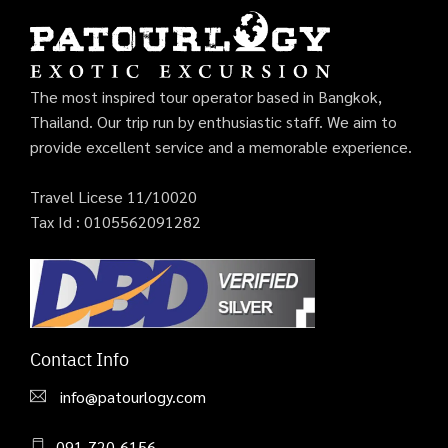
The most inspired tour operator based in Bangkok,
Thailand. Our trip run by enthusiastic staff. We aim to
provide excellent service and a memorable experience.
Travel Licese 11/10020
Tax Id : 0105562091282
Contact Info
info@patourlogy.com
091-720-6156