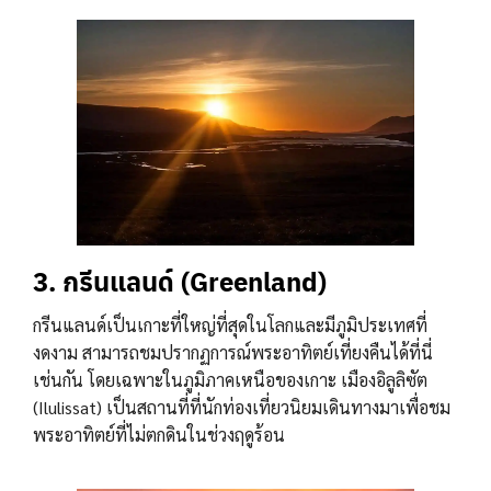
3. กรีนแลนด์ (Greenland)
กรีนแลนด์เป็นเกาะที่ใหญ่ที่สุดในโลกและมีภูมิประเทศที่
งดงาม สามารถชมปรากฏการณ์พระอาทิตย์เที่ยงคืนได้ที่นี่
เช่นกัน โดยเฉพาะในภูมิภาคเหนือของเกาะ เมืองอิลูลิซัต
(Ilulissat) เป็นสถานที่ที่นักท่องเที่ยวนิยมเดินทางมาเพื่อชม
พระอาทิตย์ที่ไม่ตกดินในช่วงฤดูร้อน