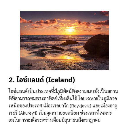
2. ไอซ์แลนด์ (Iceland)
ไอซ์แลนด์เป็นประเทศที่มีภูมิทัศน์ที่งดงามและยังเป็นสถาน
ที่ที่สามารถชมพระอาทิตย์เที่ยงคืนได้ โดยเฉพาะในภูมิภาค
เหนือของประเทศ เมืองเรคยาวิก (Reykjavik) และเมืองอาคู
เรยรี (Akureyri) เป็นจุดหมายยอดนิยม ช่วงเวลาที่เหมาะ
สมในการชมคือระหว่างเดือนมิถุนายนถึงกรกฎาคม