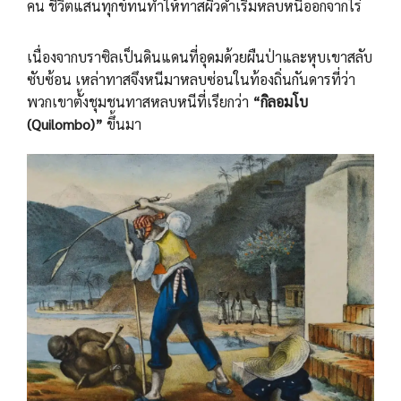
คน ชีวิตแสนทุกข์ทนทำให้ทาสผิวดำเริ่มหลบหนีออกจากไร่
เนื่องจากบราซิลเป็นดินแดนที่อุดมด้วยผืนป่าและหุบเขาสลับ
ซับซ้อน เหล่าทาสจึงหนีมาหลบซ่อนในท้องถิ่นกันดารที่ว่า
พวกเขาตั้งชุมชนทาสหลบหนีที่เรียกว่า
“กิลอมโบ
(Quilombo)”
ขึ้นมา