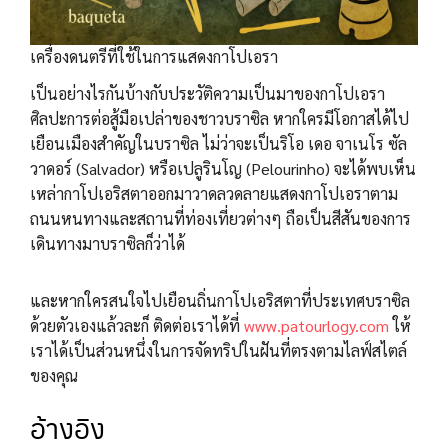
เครื่องดนตรีที่ใช้ในการแสดงกาโปเอรา
เป็นอย่างไรกันบ้างกับประวัติความเป็นมาของกาโปเอรา
ศิลปะการต่อสู้มือเปล่าของชาวบราซิล หากใครมีโอกาสได้ไป
เยือนเมืองสำคัญในบราซิล ไม่ว่าจะเป็นริโอ เดอ จาเนโร ซัล
วาดอร์ (Salvador) หรือเปลูรินโญ (Pelourinho) จะได้พบเห็น
เหล่ากาโปเอริสตาออกมาวาดลวดลายแสดงกาโปเอราตาม
ถนนหนทางและสถานที่ท่องเที่ยวต่างๆ ถือเป็นสีสันของการ
เดินทางมาบราซิลก็ว่าได้
และหากใครสนใจไปเยือนถิ่นกาโปเอริสตาที่ประเทศบราซิล
ด้วยตัวเองแล้วละก็ ติดต่อเราได้ที่
www.patourlogy.com
ให้
เราได้เป็นส่วนหนึ่งในการจัดทริปในฝันที่ตรงตามไลฟ์สไตล์
ของคุณ
อ้างอิง