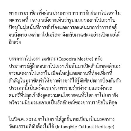
ทางการบราซิลเพิ่งผ่อนปรนมาตรการการฝึกฝนกาโปเอราใน
ทศวรรษที่ 1970 หลังจากเห็นว่ารูปแบบของกาโปเอราใน
ปัจจุบันมุ่งเน้นที่การขับร้องและการละเล่นมากกว่าการต่อสู้
จนถึงตาย เหล่ากาโปเอริสตาจึงกลับมาแสดงอย่างเปิดเผยได้
อีกครั้ง
บรรดากาโปเอรา เมสเตร (Capoeira Mestre) หรือ
ปรมาจารย์ผู้ฝึกสอนกาโปเอราเริ่มหันมาเปิดสำนักของตัวเอง
การแสดงกาโปเอราในเมืองใหญ่และสถานที่ท่องเที่ยวที่
สำคัญในบราซิลทำให้ชาวต่างชาติได้รู้จักศิลปะการป้องกันตัว
ประเภทนี้เป็นครั้งแรก ท่วงท่าร่ายรำสง่างามและจังหวะ
ดนตรีที่ปลุกเร้าดึงดูดความสนใจจากคนทั่วโลก กาโปเอราจึง
ทวีความนิยมจนกลายเป็นอัตลักษณ์ของชาวบราซิลในที่สุด
ในปีค.ศ. 2014 กาโปเอราได้ถูกขึ้นทะเบียนเป็นมรดกทาง
วัฒนธรรมที่จับต้องไม่ได้ (Intangible Cultural Heritage)