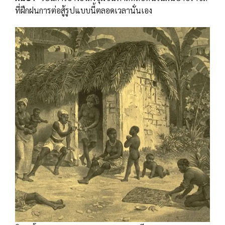
ที่ฝึกฝนการต่อสู้รูปแบบนี้ตลอดเวลานั่นเอง