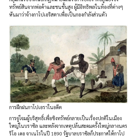
ทรัพย์สินจากพ่อค้าและชนชั้นสูง ผู้มีอิทธิพลในท้องที่ต่างๆ
หันมาว่าจ้างกาโปเอริสตาเพื่อเป็นกองกำลังส่วนตัว
การฝึกฝนกาโปเอราในอดีต
การจู่โจมผู้บริสุทธิ์เพื่อชิงทรัพย์กลายเป็นเรื่องปกติในเมือง
ใหญ่ในบราซิล และหลังจากเหตุปล้นสะดมครั้งใหญ่กลางนคร
ริโอ เดอ จาเนโรในปี 1890 รัฐบาลบราซิลก็ประกาศให้กาโป