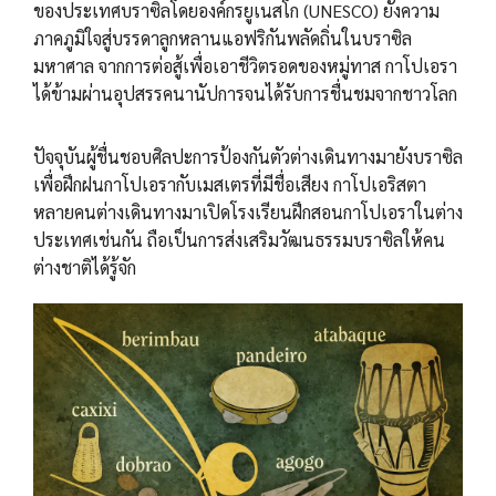
ของประเทศบราซิลโดยองค์กรยูเนสโก (UNESCO) ยังความ
ภาคภูมิใจสู่บรรดาลูกหลานแอฟริกันพลัดถิ่นในบราซิล
มหาศาล จากการต่อสู้เพื่อเอาชีวิตรอดของหมู่ทาส กาโปเอรา
ได้ข้ามผ่านอุปสรรคนานัปการจนได้รับการชื่นชมจากชาวโลก
ปัจจุบันผู้ชื่นชอบศิลปะการป้องกันตัวต่างเดินทางมายังบราซิล
เพื่อฝึกฝนกาโปเอรากับเมสเตรที่มีชื่อเสียง กาโปเอริสตา
หลายคนต่างเดินทางมาเปิดโรงเรียนฝึกสอนกาโปเอราในต่าง
ประเทศเช่นกัน ถือเป็นการส่งเสริมวัฒนธรรมบราซิลให้คน
ต่างชาติได้รู้จัก