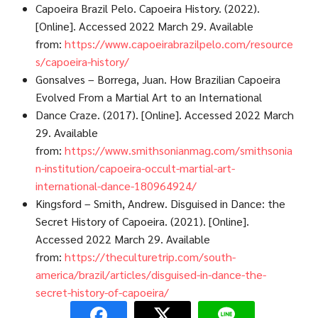
Capoeira Brazil Pelo. Capoeira History. (2022).
[Online]. Accessed 2022 March 29. Available
from:
https://www.capoeirabrazilpelo.com/resource
s/capoeira-history/
Gonsalves – Borrega, Juan. How Brazilian Capoeira
Evolved From a Martial Art to an International
Dance Craze. (2017). [Online]. Accessed 2022 March
29. Available
from:
https://www.smithsonianmag.com/smithsonia
n-institution/capoeira-occult-martial-art-
international-dance-180964924/
Kingsford – Smith, Andrew. Disguised in Dance: the
Secret History of Capoeira. (2021). [Online].
Accessed 2022 March 29. Available
from:
https://theculturetrip.com/south-
america/brazil/articles/disguised-in-dance-the-
secret-history-of-capoeira/