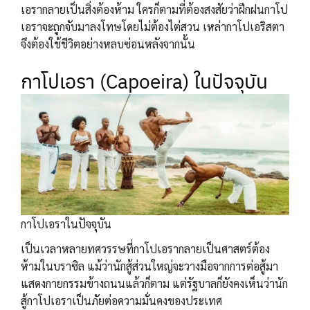
เอรากลายเป็นสิ่งต้องห้าม ใครก็ตามที่ต้องสงสัยว่าฝึกฝนกาโป
เอราจะถูกจับมาลงโทษโดยไม่ต้องไต่สวน เหล่ากาโปเอริสตา
จึงต้องใช้ชีวิตอย่างหลบซ่อนหลังจากนั้น
กาโปเอรา (Capoeira) ในปัจจุบัน
กาโปเอราในปัจจุบัน
เป็นเวลาหลายทศวรรษที่กาโปเอรากลายเป็นศาสตร์ต้อง
ห้ามในบราซิล แม้ว่านักสู้ส่วนใหญ่จะวางมือจากการต่อสู้มา
แสดงกายกรรมข้างถนนแล้วก็ตาม แต่รัฐบาลก็ยังคงเห็นว่านัก
สู้กาโปเอราเป็นภัยต่อความมั่นคงของประเทศ