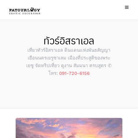
ทัวร์อิสราเอล
เที่ยวทัวร์อิสราเอล ดินแดนแห่งพันธสัญญา
เยือนนครเยรูซาเลม เมืองที่ประสูติของพระ
เยซู จัดทริปเที่ยว ดูงาน สัมมนา ครบสูตร ✆
โทร:
091-720-6156