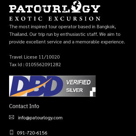
The most inspired tour operator based in Bangkok,
Thailand. Our trip run by enthusiastic staff. We aim to
provide excellent service and a memorable experience.
Travel Licese 11/10020
Tax Id : 0105562091282
Contact Info
info@patourlogy.com
091-720-6156