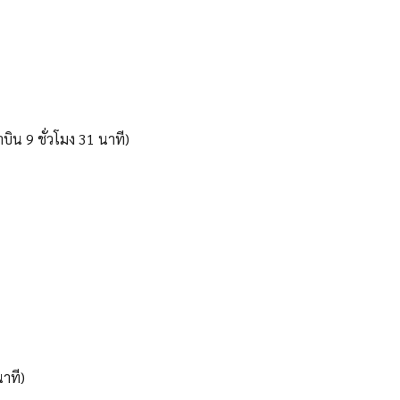
ิน 9 ชั่วโมง 31 นาที)
าที)