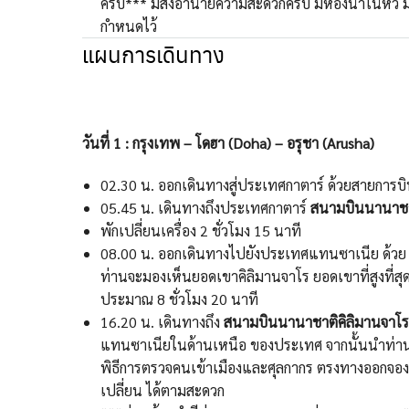
ครับ*** มีสิ่งอำนายความสะดวกครบ มีห้องน้ำในหัว มีน
กำหนดไว้
แผนการเดินทาง
วันที่ 1
: กรุงเทพ – โดฮา (Doha) – อรุชา (Arusha)
02.30 น. ออกเดินทางสู่ประเทศกาตาร์ ด้วยสายการบิ
05.45 น. เดินทางถึงประเทศกาตาร์
สนามบินนานาชาต
พักเปลี่ยนเครื่อง 2 ชั่วโมง 15 นาที
08.00 น. ออกเดินทางไปยังประเทศแทนซาเนีย ด้ว
ท่านจะมองเห็นยอดเขาคิลิมานจาโร ยอดเขาที่สูงที่สุ
ประมาณ 8 ชั่วโมง 20 นาที
16.20 น. เดินทางถึง
สนามบินนานาชาติคิลิมานจาโร
แทนซาเนียในด้านเหนือ ของประเทศ จากนั้นนําท่านท
พิธีการตรวจคนเข้าเมืองและศุลกากร ตรงทางออกจอง ห้
เปลี่ยน ได้ตามสะดวก