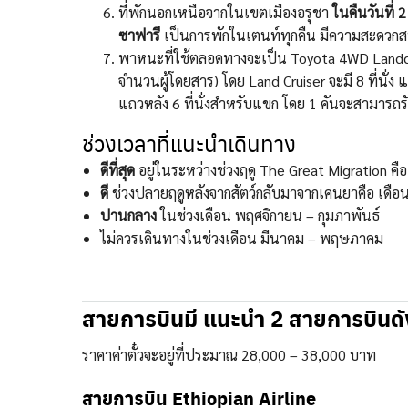
ที่พักนอกเหนือจากในเขตเมืองอรุชา
ในคืนวันที่ 
ซาฟารี
เป็นการพักในเตนท์ทุกคืน มีความสะดวกสบา
พาหนะที่ใช้ตลอดทางจะเป็น Toyota 4WD Landcruis
จำนวนผู้โดยสาร) โดย Land Cruiser จะมี 8 ที่นั่
แถวหลัง 6 ที่นั่งสำหรับแขก โดย 1 คันจะสามารถร
ช่วงเวลาที่แนะนำเดินทาง
ดีที่สุด
อยู่ในระหว่างช่วงฤดู The Great Migration คื
ดี
ช่วงปลายฤดูหลังจากสัตว์กลับมาจากเคนยาคือ เดือ
ปานกลาง
ในช่วงเดือน พฤศจิกายน – กุมภาพันธ์
ไม่ควรเดินทางในช่วงเดือน มีนาคม – พฤษภาคม
สายการบินมี แนะนำ 2 สายการบินดัง
ราคาค่าตั๋วจะอยู่ที่ประมาณ 28,000 – 38,000 บาท
สายการบิน Ethiopian Airline