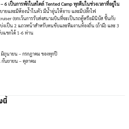
2 – 6 เป็นการพักในสไตล์ Tented Camp ทุกคืนในช่วงเวลาที่อยู่ใน
ยและมีห้องน้ำในตัว มีน้ำอุ่นให้อาบ และมีปลั๊กไฟ
er (ยกเว้นการรับส่งสนามบินที่จะเป็นรถตู้หรือมินิบัส ขึ้นกับ
ง แบ่งเป็น 2 แถวหน้าสำหรับคนขับและทีมงานท้องถิ่น (ถ้ามี) และ 3
ับแขกได้ 1-6 ท่าน
อ มิถุนายน – กรกฎาคม ของทุกปี
น กันยายน – ตุลาคม
นี้