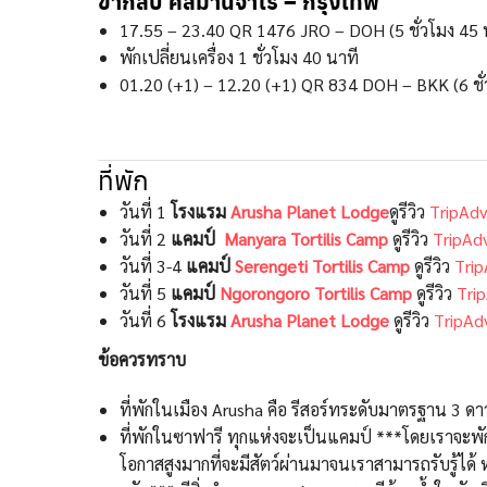
ขากลับ คิลิมานจาโร – กรุงเทพ
17.55 – 23.40 QR 1476 JRO – DOH (5 ชั่วโมง 45 
พักเปลี่ยนเครื่อง 1 ชั่วโมง 40 นาที
01.20 (+1) – 12.20 (+1) QR 834 DOH – BKK (6 ชั่
ที่พัก
วันที่ 1
โรงแรม
Arusha Planet Lodge
ดูรีวิว
TripAdv
วันที่ 2
แคมป์
Manyara Tortilis Camp
ดูรีวิว
TripAdv
วันที่ 3-4
แคมป์
Serengeti Tortilis Camp
ดูรีวิว
Trip
วันที่ 5
แคมป์
Ngorongoro Tortilis Camp
ดูรีวิว
Trip
วันที่ 6
โรงแรม
Arusha Planet Lodge
ดูรีวิว
TripAd
ข้อควรทราบ
ที่พักในเมือง Arusha คือ รีสอร์ทระดับมาตรฐาน 3 
ที่พักในซาฟารี ทุกแห่งจะเป็นแคมป์ ***โดยเราจะพัก
โอกาสสูงมากที่จะมีสัตว์ผ่านมาจนเราสามารถรับรู้ได้ ห