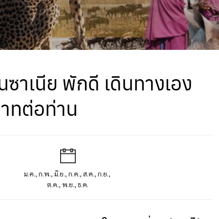
ซาเนีย พักดี เดินทางเอง
บาทต่อท่าน
ม.ค., ก.พ., มิ.ย., ก.ค., ส.ค., ก.ย.,
ต.ค., พ.ย., ธ.ค.