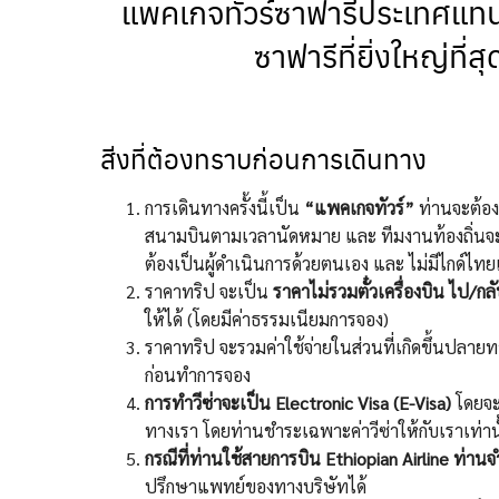
แพคเกจทัวร์ซาฟารีประเทศแทนซา
ซาฟารีที่ยิ่งใหญ่ที
สิ่งที่ต้องทราบก่อนการเดินทาง
การเดินทางครั้งนี้เป็น
“แพคเกจทัวร์”
ท่านจะต้อง
สนามบินตามเวลานัดหมาย และ ทีมงานท้องถิ่นจะไ
ต้องเป็นผู้ดำเนินการด้วยตนเอง และ ไม่มีไกด์ไท
ราคาทริป จะเป็น
ราคาไม่รวมตั๋วเครื่องบิน ไป/กล
ให้ได้ (โดยมีค่าธรรมเนียมการจอง)
ราคาทริป จะรวมค่าใช้จ่ายในส่วนที่เกิดขึ้นปลายทาง
ก่อนทำการจอง
การทำวีซ่าจะเป็น Electronic Visa (E-Visa)
โดยจะม
ทางเรา โดยท่านชำระเฉพาะค่าวีซ่าให้กับเราเท่าน
กรณีที่ท่านใช้สายการบิน Ethiopian Airline ท่านจ
ปรึกษาแพทย์ของทางบริษัทได้