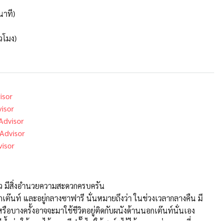
นาที)
วโมง)
isor
isor
Advisor
Advisor
visor
ดาว มีสิ่งอำนวยความสะดวกครบครัน
เต๊นท์ และอยู่กลางซาฟารี นั่นหมายถึงว่า ในช่วงเวลากลางคืน มี
รือบางครั้งอาจจะมาใช้ชีวิตอยู่ติดกับผนังด้านนอกเต๊นท์นั่นเอง