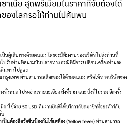
เนีย สุดพรีเมียมในราคาที่จับต้องได้
่สุดของโลกรอให้ท่านไปค้นพบ
เป็นผู้เดินทางด้วยตนเอง โดยจะมีทีมงานของบริษัทไปส่งท่านที่
ปรับท่านที่สนามบินปลายทาง กรณีที่มีการเปลี่ยนเครื่องท่านจะ
ยเดินทางไปดูแล
ับ กรุงเทพ
ท่านสามารถเลือกจองได้ด้วยตนเอง หรือให้ทางบริษัทจอง
ทั้งหมด โปรดอ่านรายละเอียด สิ่งที่รวม และ สิ่งที่ไม่รวม อีกครั้ง
ีค่าใช้จ่าย 50 USD ทีมงานยินดีให้บริการกับสมาชิกที่จองทัวร์กับ
ั้น
ำเป็นต้องฉีดวัคซีนป้องกันไข้เหลือง (Yellow fever)
ท่านสามารถ