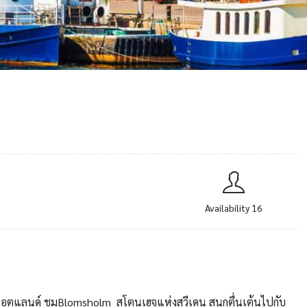
Availability 16
กาะกอตแลนด์ ชมBlomsholm สโตนเฮจแห่งสวีเดน สนุกตื่นเต้นไปกับ