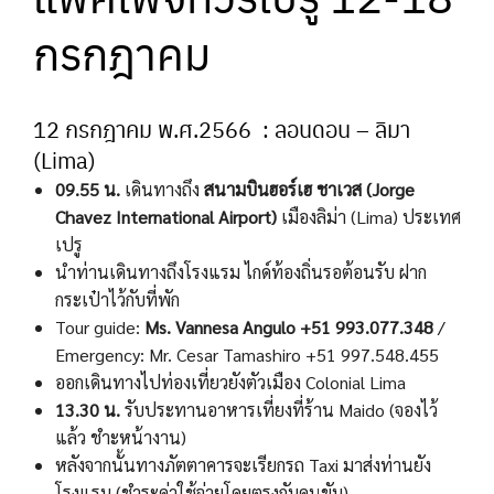
กรกฎาคม
12 กรกฎาคม พ.ศ.2566 : ลอนดอน – ลิมา
(Lima)
09.55 น.
เดินทางถึง
สนามบินฮอร์เฮ ชาเวส (
Jorge
Chavez International Airport)
เมืองลิม่า (Lima) ประเทศ
เปรู
นำท่านเดินทางถึงโรงแรม ไกด์ท้องถิ่นรอต้อนรับ ฝาก
กระเป๋าไว้กับที่พัก
Tour guide:
Ms. Vannesa Angulo +51 993.077.348
/
Emergency: Mr. Cesar Tamashiro +51 997.548.455
ออกเดินทางไปท่องเที่ยวยังตัวเมือง Colonial Lima
13.30 น.
รับประทานอาหารเที่ยงที่ร้าน Maido (จองไว้
แล้ว ชำะหน้างาน)
หลังจากนั้นทางภัตตาคารจะเรียกรถ Taxi มาส่งท่านยัง
โรงแรม (ชำระค่าใช้จ่ายโดยตรงกับคนขับ)