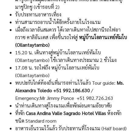
มาชูปิกชู (เข้ารอบที่ 2)
รับประทานอาหารเที่ยง
ท่านสามารถอาบน้ำได้อีกครั้งภายในโรงแรม
เมื่อถึงเวลาอันสมควร ได้เวลาเดินทางไปสถานีรถไฟอา
กวาซ คาลิอันเตส เพื่อขึ้นรถไฟสู่
หมู่บ้านโอลานเทย์ทัมโบ
(Ollantaytambo)
15.20 น. เดินทางสู่หมู่บ้านโอลานเทย์ทัมโบ
(Ollantaytambo) ใช้เวลาเดินทางประมาณ 2 ชั่วโมง
17.08 น. รถไฟถึง หมู่บ้านโอลานเทย์ทัมโบ
(Ollantaytambo)
พบปะกับไกด์ท้องถิ่นที่มารอท่านไว้แล้ว Tour guide:
Ms.
Alexandra Toledo +51 992.186.630
/
Emergency:Mr Jimmy Ponce +51 982.726.263
นำท่านเดินทางสู่โรงแรมเพื่อพักผ่อนตามอัธยาศัย
ที่พัก
Casa Andina Valle Sagrado Hotel Villas
ห้องพัก
ชนิด Standard room
อาหารเย็นรวมไว้แล้ว รับประทานที่โรงแรม (Half board)