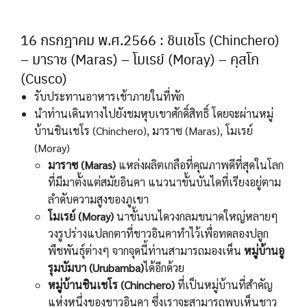
16 กรกฎาคม พ.ศ.2566 : ชินเชโร (Chinchero)
– มาราซ (Maras) – โมเรย์ (Moray) – คุสโก
(Cusco)
รับประทานอาหารเช้าภายในที่พัก
นำท่านเดินทางไปยังชมหุบเขาศักดิ์สิทธิ์ โดยจะผ่านหมู่
บ้านชินเชโร (Chinchero), มาราซ (Maras), โมเรย์
(Moray)
มาราซ (
Maras)
แหล่งผลิตเกลือที่คุณภาพดีที่สุดในโลก
ที่มีมาตั้งแต่สมัยอินคา แนวนาขั้นบันไดที่เรียงอยู่ตาม
ลำดับความสูงของภูเขา
โมเรย์ (
Moray)
นาขั้นบนไดวงกลมขนาดใหญ่หลายๆ
วงรูปร่างแปลกตาที่ชาวอินคาทำไว้เพื่อทดลองปลูก
พืชพันธุ์ต่างๆ จากจุดนี้ท่านสามารถมองเห็น
หมู่บ้านอู
รุมบัมบา (
Urubamba)
ได้อีกด้วย
หมู่บ้านชินเชโร (
Chinchero
)
ที่เป็นหมู่บ้านที่สำคัญ
แห่งหนึ่งของชาวอินคา ซึ่งเราจะสามารถพบเห็นชาว