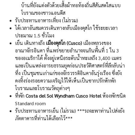
บ้านที่ยังแต่งตัวด้วยเสื้อผ้าทอท้องถิ่นสีสันสดใสแบบ
โบราณของชาวแอนดีส
รับประทานอาหารเที่ยง (ไม่รวม)
ได้เวลาอันสมควรเดินทางกลับเมืองคุสโก ใช้ระยะเวลา
ประมาณ 1.5 ชั่วโมง
เย็น เดินทางถึง
เมืองคุสโก (Cusco)
เมืองหลวงของ
อาณาจักรอินคา ที่แพร่ขยายอำนาจจนกินพื้นที่ 1 ใน 3
ของอเมริกาใต้ ตั้งอยู่เหนือระดับน้ำทะเลถึง 3,400 เมตร
และเป็นแหล่งอารยธรรมยุคก่อนประวัติศาสตร์ที่ลึกลับน่า
ทึ่ง เป็นชุมชนเก่าแก่ของจักรวรรดิอินคาอันรุ่งเรือง ซึ่งยัง
คงทิ้งร่องรอยความเจริญไว้ให้เห็นเป็นซากปรักหักพัก
โบราณและโบราณวัตถุต่างๆ
ที่พัก
Costa del Sol Wyndham Cusco Hotel
ห้องพักชนิด
Standard room
รับประทานอาหารเย็น (ไม่รวม) ***รถจะพาท่านไปส่งยัง
ภัตตาคารที่ท่านได้เลือกไว้***