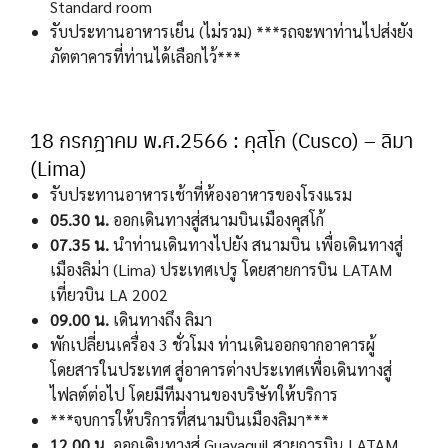
Standard room
รับประทานอาหารเย็น (ไม่รวม) ***รถจะพาท่านไปส่งยัง
ภัตตาคารที่ท่านได้เลือกไว้***
18 กรกฎาคม พ.ศ.2566 : คุสโก (Cusco) – ลิมา
(Lima)
รับประทานอาหารเช้าที่ห้องอาหารของโรงแรม
05.30 น.
ออกเดินทางสู่สนามบินเมืองคุสโก้
07.35 น.
นำท่านเดินทางไปยัง สนามบิน เพื่อเดินทางสู่
เมืองลิม่า (Lima) ประเทศเปรู โดยสายการบิน LATAM
เที่ยวบิน LA 2002
09.00 น.
เดินทางถึง ลิมา
พักเปลี่ยนเครื่อง 3 ชั่วโมง ท่านเดินออกจากอาคารผู้
โดยสารในประเทศ สู่อาคารต่างประเทศเพื่อเดินทางสู่
ไฟลต์ต่อไป โดยมีทีมงานของบริษัทให้บริการ
***จบการให้บริการที่สนามบินเมืองลิมา***
12.00 น.
ออกเดินทางสู่ Guayaquil สายการบิน LATAM