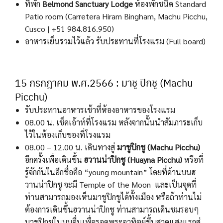
ที่พัก
Belmond Sanctuary Lodge
ห้องพักชนิด Standard
Patio room (Carretera Hiram Bingham, Machu Picchu,
Cusco | +51 984.816.950)
อาหารเย็นรวมไว้แล้ว รับประทานที่โรงแรม (Full board)
15 กรกฎาคม พ.ศ.2566 : มาชู ปิกชู (Machu
Picchu)
รับประทานอาหารเช้าที่ห้องอาหารของโรงแรม
08.00 น. เช็คเอ้าท์ที่โรงแรม หลังจากนั้นนำสัมภาระเก็บ
ไว้ในห้องเก็บของที่โรงแรม
08.00 – 12.00 น. เดินทางสู่
มาชูปิกชู (
Machu Picchu)
อีกครั้งเพื่อเดินขึ้น
ฮวานน่าปิกชู (
Huayna
Picchu)
หรือที่
รู้จักกันในอีกชื่อคือ “young mountain” โดยที่ด้านบนฮ
วานน่าปิกชู จะมี Temple of the Moon และเป็นจุดที่
ท่านสามารถมองเห็นมาชูปิกชูได้ทั้งเมือง หรือถ้าท่านไม่
ต้องการเดินขึ้นฮวานน่าปิกชู ท่านสามารถเดินชมรอบๆ
มาชูปิกชูในมุมอื่นเพื่อรอดูพระอาทิตย์ขึ้นสาดแสงแรกสู่