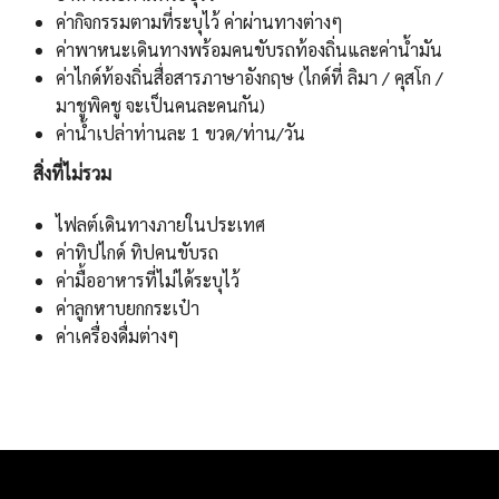
ค่ากิจกรรมตามที่ระบุไว้ ค่าผ่านทางต่างๆ
ค่าพาหนะเดินทางพร้อมคนขับรถท้องถิ่นและค่าน้ำมัน
ค่าไกด์ท้องถิ่นสื่อสารภาษาอังกฤษ (ไกด์ที่ ลิมา / คุสโก /
มาชูพิคชู จะเป็นคนละคนกัน)
ค่าน้ำเปล่าท่านละ 1 ขวด/ท่าน/วัน
สิ่งที่ไม่รวม
ไฟลต์เดินทางภายในประเทศ
ค่าทิปไกด์ ทิปคนขับรถ
ค่ามื้ออาหารที่ไม่ได้ระบุไว้
ค่าลูกหาบยกกระเป๋า
ค่าเครื่องดื่มต่างๆ