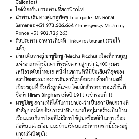
Calientes
)
ไกด์ท้องถิ่นมารอท่านที่สถานีรถไฟ
นำท่านเดินทางสู่มาชูพิคชู Tour guide:
Mr. Ronal
Samanez +51 973.606.664
/ Emergency: Mr Jimmy
Ponce +51 982.726.263
รับประทานอาหารเที่ยงที่ Tinkuy restaurant (รวมไว้
แล้ว)
บ่าย เดินทางสู่
มาชูปิกชู (
Machu Picchu)
เมืองที่สาบสูญ
แห่งอาณาจักรอินคา ที่ระดับความสูงกว่า 2,400 เมตร
เหนือระดับนํ้าทะเล หนึ่งในสถานที่ที่มีชื่อเสียงที่สุดของ
สถาปัตยกรรมของชาวอินคาที่ถูกล้อมรอบด้วยป่าเมฆที่
เขียวชอุ่มที่ ซึ่งเพิ่งถูกค้นพบ โดยนักสํารวจชาวอเมริกันที่
ชื่อว่า Hiram Bingham เมื่อปี 1911 (เข้ารอบที่ 1)
มาชู
ปิก
ชู
สถานที่ที่ได้รับการยกย่องว่าเป็นสถาปัตยกรรมที่
สำคัญของโลก ด้วยการนำหินขนาดใหญ่มาสร้างเป็นบ้าน
เรือนและวิหารโดยที่ไม่มีการใช้ปูนหรือสลักในการเชื่อม
ต่อหินแต่ละก้อน และบ้านเรือนและวิหารเหล่านี้ยังคงอยู่
มาจนถึงปัจจุบัน