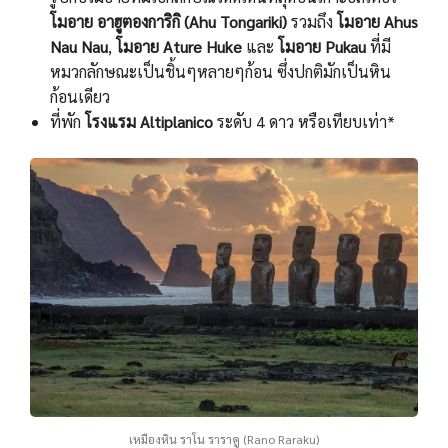
โมอาย อาฮูตองการิกิ (Ahu Tongariki)
รวมถึง
โมอาย Ahus
Nau Nau
,
โมอาย Ature Huke
และ
โมอาย Pukau
ที่มี
หมวกลักษณะเป็นชิ้นๆหลายๆก้อน ซึ่งปกติมักเป็นหิน
ก้อนเดียว
ที่พัก
โรงแรม Altiplanico
ระดับ 4 ดาว หรือเทียบเท่า*
เหมืองหิน ราโน ราราคู (Rano Raraku)