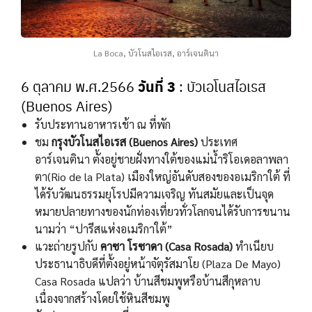
La Boca, บัวโนสไอเรส, อาร์เจนตินา
วันที่ 3
6 ตุลาคม พ.ศ.2566
: บัวเอโนสไอเรส
(Buenos Aires)
รับประทานอาหารเช้า ณ ที่พัก
ชม
กรุงบัวโนสไอเรส (Buenos Aires)
ประเทศ
อาร์เจนตินา ตั้งอยู่ชายฝั่งทางใต้ของแม่น้ำริโอเดอลาพลา
ตา(Rio de la Plata) เมืองใหญ่อันดับสองของอเมริกาใต้ ที่
ได้รับวัฒนธรรมยุโรปมีความเจริญ ทันสมัยและเป็นจุด
หมายปลายทางของนักท่องเที่ยวทั่วโลกจนได้รับการขนาน
นามว่า “ปารีสแห่งอเมริกาใต้”
แวะถ่ายรูปกับ
คาซา โรซาดา (Casa Rosada)
ทำเนียบ
ประธานาธิบดีที่ตั้งอยู่หน้าจัตุรัสมาโย (Plaza De Mayo)
Casa Rosada แปลว่า บ้านสีชมพูหรือบ้านสีกุหลาบ
เนื่องจากสร้างโดยใช้หินสีชมพู