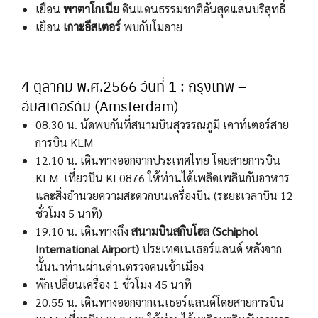
เยือน
พาตาโกเนีย
ดินแดนธรรมชาติอันสุดแสนบริสุทธิ์
เยือน
เกาะอีสเตอร์
พบกับโมอาย
4 ตุลาคม พ.ศ.2566 วันที่ 1 : กรุงเทพ –
อัมสเตอร์ดัม (Amsterdam)
08.30 น. นัดพบกันที่สนามบินสุวรรณภูมิ เคาท์เตอร์สาย
การบิน KLM
12.10 น. เดินทางออกจากประเทศไทย โดยสายการบิน
KLM เที่ยวบิน KL0876 ให้ท่านได้เพลิดเพลินกับอาหาร
และสิ่งอํานวยความสะดวกบนเครื่องบิน (ระยะเวลาบิน 12
ชั่วโมง 5 นาที)
19.10 น. เดินทางถึง
สนามบิน
สกิบโฮล (
Schiphol
International Airport)
ประเทศเนเธอร์แลนด์ หลังจาก
นั้นนาท่านผ่านด่านตรวจคนเข้าเมือง
พักเปลี่ยนเครื่อง 1 ชั่วโมง 45 นาที
20.55 น. เดินทางออกจากเนเธอร์แลนด์โดยสายการบิน