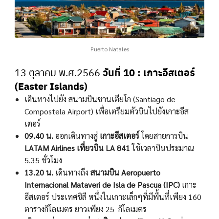
Puerto Natales
วันที่ 10
: เกาะอีสเตอร์
13 ตุลาคม พ.ศ.2566
(Easter Islands)
เดินทางไปยัง สนามบินซานเตียโก (Santiago de
Compostela Airport) เพื่อเตรียมตัวบินไปยังเกาะอีส
เตอร์
09.40 น.
ออกเดินทางสู่
เกาะอีสเตอร์
โดยสายการบิน
LATAM Airlines
เที่ยวบิน LA 841
ใช้เวลาบินประมาณ
5.35 ชั่วโมง
13.20 น.
เดินทางถึง
สนามบิน Aeropuerto
Internacional Mataveri de Isla de Pascua (IPC)
เกาะ
อีสเตอร์ ประเทศชิลี หนึ่งในเกาะเล็กๆที่มีพื้นที่เพียง 160
ตารางกิโลเมตร ยาวเพียง 25 กิโลเมตร