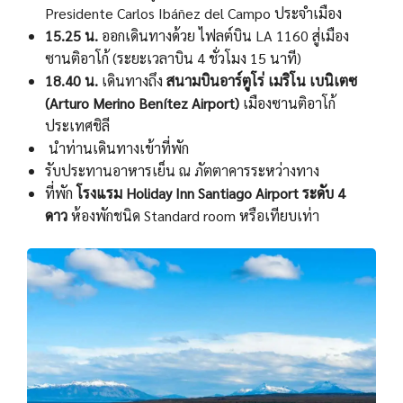
Presidente Carlos Ibáñez del Campo ประจำเมือง
15.25 น.
ออกเดินทางด้วย ไฟลต์บิน LA 1160 สู่เมือง
ซานติอาโก้ (ระยะเวลาบิน 4 ชั่วโมง 15 นาที)
18.40 น.
เดินทางถึง
สนามบินอาร์ตูโร่ เมริโน เบนิเตซ
(Arturo Merino Benítez Airport
)
เมืองซานติอาโก้
ประเทศชิลี
นำท่านเดินทางเข้าที่พัก
รับประทานอาหารเย็น ณ ภัตตาคารระหว่างทาง
ที่พัก
โรงแรม Holiday Inn Santiago Airport ระดับ 4
ดาว
ห้องพักชนิด Standard room หรือเทียบเท่า