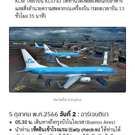
KLM เที่ยวบิน KL0743 ให้ท่านได้เพลิดเพลินกับอาหาร
และสิ่งอํานวยความสะดวกบนเครื่องบิน (ระยะเวลาบิน 13
ชั่วโมง 35 นาที)
สนามบิน Schiphol
วันที่ 2
5 ตุลาคม พ.ศ.2566
: อาร์เจนตินา
05.30 น.
เดินทางถึงกรุงบัวโนไอเรส (Buenos Aires)
นำท่าน
เช็คอินเข้าโรงแรม (Early check-in)
ให้ท่านได้