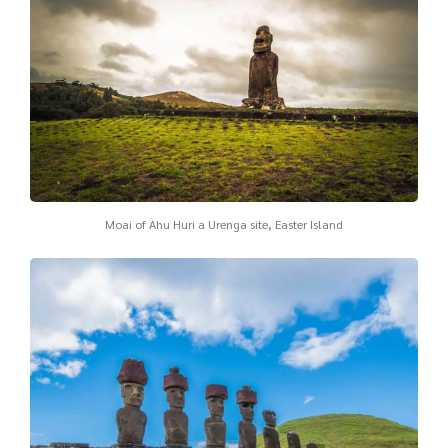
Moai of Ahu Huri a Urenga site, Easter Island