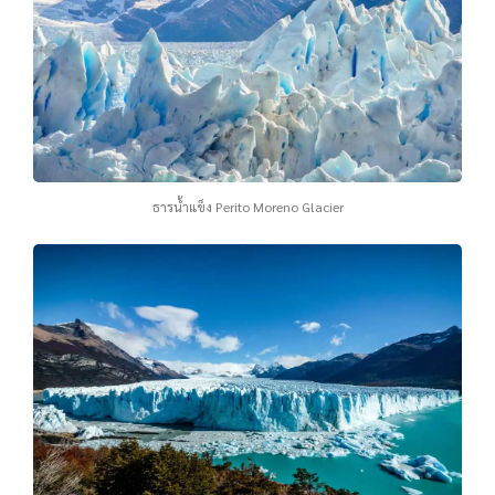
ธารน้ำแข็ง Perito Moreno Glacier