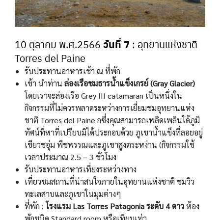
วันที่ 7
10 ตุลาคม พ.ศ.2566
: อุทยานแห่งชาติ
Torres del Paine
รับประทานอาหารเช้า ณ ที่พัก
เช้า นำท่าน
ล่องเรือชมธารน้ำแข็งเกรย์ (Gray Glacier)
โดยเราจะล่องเรือ Grey III catamaran เป็นหนึ่งใน
กิจกรรมที่ไม่ควรพลาดระหว่างการเยี่ยมชมอุทยานแห่ง
ชาติ Torres del Paine กซึ่งคุณสามารถเพลิดเพลินได้ภูมิ
ทัศน์ที่หาที่เปรียบมิได้ประกอบด้วย ภูเขาน้ำแข็งที่ลอยอยู่
เขียวชอุ่ม พืชพรรณและภูเขาสูงตระหง่าน (กิจกรรมใช้
เวลาประมาณ 2.5 – 3 ชั่วโมง
รับประทานอาหารเที่ยงระหว่างทาง
เที่ยวชมสถานที่น่าสนใจภายในอุทยานแห่งชาติ ชมวิว
ทะเลสาบและภูเขาในมุมต่างๆ
ที่พัก :
โรงแรม Las Torres Patagonia ระดับ 4 ดาว
ห้อง
พักชนิด Standard room หรือเทียบเท่า