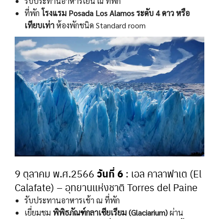
รับประทานอาหารเย็น ณ ที่พัก
ที่พัก
โรงแรม Posada Los Alamos ระดับ 4 ดาว หรือ
เทียบเท่า
ห้องพักชนิด Standard room
วันที่ 6
9 ตุลาคม พ.ศ.2566
: เอล คาลาฟาเต (El
Calafate) – อุทยานแห่งชาติ Torres del Paine
รับประทานอาหารเช้า ณ ที่พัก
เยี่ยมชม
พิพิธภัณฑ์กลาเซียเรียม (Glaciarium)
ผ่าน