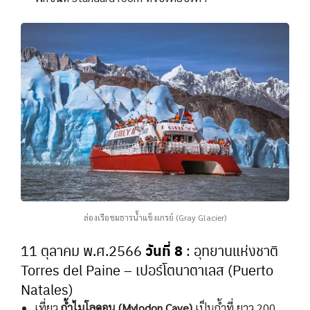
ล่องเรือชมธารน้ำแข็งเกรย์ (Gray Glacier)
วันที่ 8
11 ตุลาคม พ.ศ.2566
: อุทยานแห่งชาติ
Torres del Paine – เปอร์โตนาตาเลส (Puerto
Natales)
เที่ยว
ถ้ำไมโลดอน (Mylodon Cave)
เป็นถ้ำที่ ยาว 200