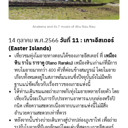
Anakena and its 7 moais of Ahu Nau Nau
วันที่ 11
: เกาะอีสเตอร์
14 ตุลาคม พ.ศ.2566
(Easter Islands)
เที่ยวชมทุ่งโมอายทางตอนใต้ของเกาะอีสเตอร์ ที่
เหมือง
หิน ราโน ราราคู (Rano Raraku)
เหมืองหินเก่าแก่ที่มีการ
พบโมอายมากกว่า 400 ตัวที่ค่อนข้างสมบูรณ์ โดยโมอาย
เกือบทั้งหมดอยู่ในสภาพล้มนอนซึ่งปัจจุบันยังไม่มีหลัก
ฐานแน่ชัดเกี่ยวกับเรื่องราวของเกาะแห่งนี้
ให้ท่านเดินชมและถ่ายภาพกับทุ่งโมอายหลายร้อยตัว โดย
เที่ยงวันนี้จะเป็นการรับประทานอาหารแบบกล่องหรือปิ
กนิค เพื่อความสะดวกเนื่องจากบนเกาะแห่งนี้ไม่มีสิ่ง
อำนวยความสะดวกเท่าที่ควร
หลังจากนั้นช่วงบ่ายเดินทางสู่ปากปล่องภูเขาไฟ เพื่อถ่าย
รูปกับโมอายที่มีเอกลักษณ์โดดเด่นที่สุดบนเกาะอีสเตอร์