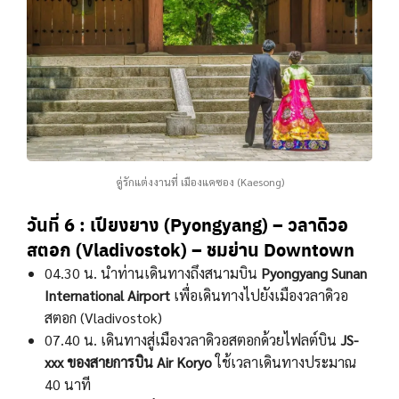
คู่รักแต่งงานที่ เมืองแคซอง (Kaesong)
วันที่ 6
: เปียงยาง (Pyongyang) –
วลาดิวอ
สตอก (Vladivostok)
– ชมย่าน Downtown
04.30 น. นำท่านเดินทางถึงสนามบิน
Pyongyang Sunan
International Airport
เพื่อเดินทางไปยังเมืองวลาดิวอ
สตอก (Vladivostok)
07.40 น. เดินทางสู่เมืองวลาดิวอสตอกด้วยไฟลต์บิน
JS-
xxx
ของสายการบิน
Air
Koryo
ใช้เวลาเดินทางประมาณ
40 นาที