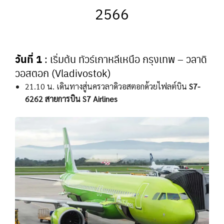
2566
วันที่ 1
: เริ่มต้น ทัวร์เกาหลีเหนือ กรุงเทพ – วลาดิ
วอสตอก (Vladivostok)
21.10 น. เดินทางสู่นครวลาดิวอสตอกด้วยไฟลต์บิน
S7-
6262 สายการบิน S7 Airlines