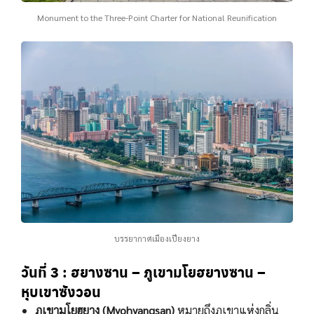
Monument to the Three-Point Charter for National Reunification
บรรยากาศเมืองเปียงยาง
วันที่ 3
: ฮยางซาน – ภูเขามโยฮยางซาน –
หุบเขาซังวอน
ภูเขามโยฮยาง (Myohyangsan)
หมายถึงภูเขาแห่งกลิ่น