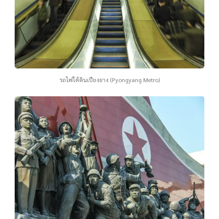
รถไฟใต้ดินเปียงยาง (Pyongyang Metro)