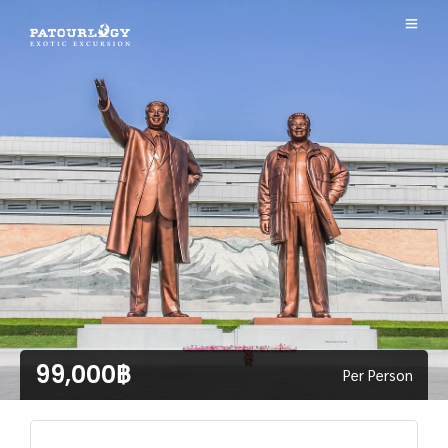
99,000฿
Per Person