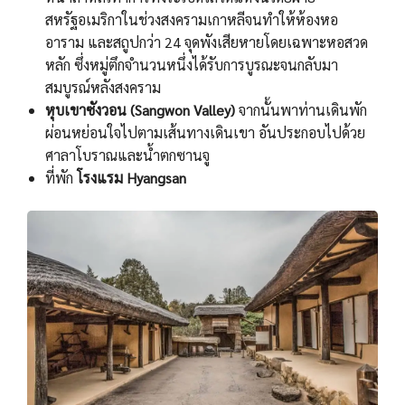
สหรัฐอเมริกาในช่วงสงครามเกาหลีจนทำให้ห้องหอ
อาราม และสถูปกว่า 24 จุดพังเสียหายโดยเฉพาะหอสวด
หลัก ซึ่งหมู่ตึกจำนวนหนึ่งได้รับการบูรณะจนกลับมา
สมบูรณ์หลังสงคราม
หุบเขาซังวอน (Sangwon Valley)
จากนั้นพาท่านเดินพัก
ผ่อนหย่อนใจไปตามเส้นทางเดินเขา อันประกอบไปด้วย
ศาลาโบราณและน้ำตกซานจู
ที่พัก
โรงแรม Hyangsan