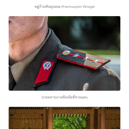
หมู่บ้านพันมุนจอม (Panmunjom Village)
นายทหารเกาหลีเหนือที่ชายแดน