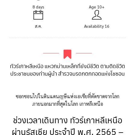
8 days
Age 10+
ส.ค.
Availability 16
ทัวร์เกาหลีเหนือ แหวกม่านเหล็กที่ยังมีชีวิต ตามติดชีวิต
ประชาชนของท่านผู้นำ สำรวจมรดกตกทอดแห่งโชซอน
ซอกซอนไปในดินแดนฤๅษีแห่งเอเชียที่ตัดขาดจากโลก
ภายนอกมากที่สุดในโลก เกาหลีเหนือ
ช่วงเวลาเดินทาง ทัวร์เกาหลีเหนือ
ผ่านรัสเซีย ประจำปี พ.ศ. 2565 –