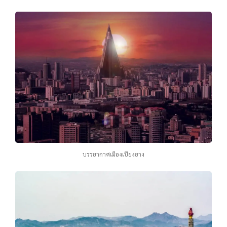
บรรยากาศเมืองเปียงยาง