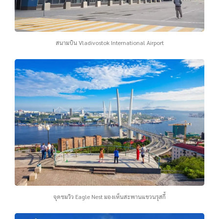
สนามบิน Vladivostok International Airport
จุดชมวิว Eagle Nest มองเห็นสะพานแขวนรุสกี้