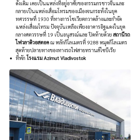
ดั้งเดิม เคยเป็นแหล่งที่อยู่อาศัยของกรรมกรชาวจีนและ
กลายเป็นแหล่งเสื่อมโทรมของเมืองจนกระทั่งในยุค
ทศวรรษที่ 1930 ที่ทางการโซเวียตกวาดล้างและกำจัด
แหล่งเสื่อมโทรม ปัจจุบันเหลือเพียงอาคารอิฐแดงในยุค
กลางศตวรรษที่ 19 เป็นอนุสรณ์และ ปิดท้ายด้วย
สถานีรถ
ไฟวลาดิวอสตอค
ณ หลักกิโลเมตรที่ 9288 หมุดกิโลเมตร
สุดท้ายปลายทางของทางรถไฟสายทรานส์ไซบีเรีย
ที่พัก
โรงแรม Azimut Vladivostok