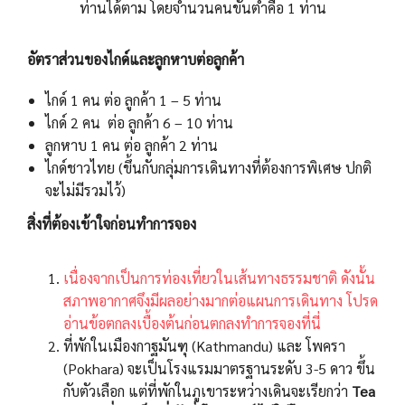
ท่านได้ตาม โดยจำนวนคนขั้นต่ำคือ 1 ท่าน
อัตราส่วนของไกด์และลูกหาบต่อลูกค้า
ไกด์ 1 คน ต่อ ลูกค้า 1 – 5 ท่าน
ไกด์ 2 คน ต่อ ลูกค้า 6 – 10 ท่าน
ลูกหาบ 1 คน ต่อ ลูกค้า 2 ท่าน
ไกด์ชาวไทย (ขึ้นกับกลุ่มการเดินทางที่ต้องการพิเศษ ปกติ
จะไม่มีรวมไว้)
สิ่งที่ต้องเข้าใจก่อนทำการจอง
เนื่องจากเป็นการท่องเที่ยวในเส้นทางธรรมชาติ ดังนั้น
สภาพอากาศจึงมีผลอย่างมากต่อแผนการเดินทาง โปรด
อ่านข้อตกลงเบื้องต้นก่อนตกลงทำการจองที่นี่
ที่พักในเมืองกาฐมันฑุ (Kathmandu) และ โพครา
(Pokhara) จะเป็นโรงแรมมาตรฐานระดับ 3-5 ดาว ขึ้น
กับตัวเลือก แต่ที่พักในภูเขาระหว่างเดินจะเรียกว่า
Tea