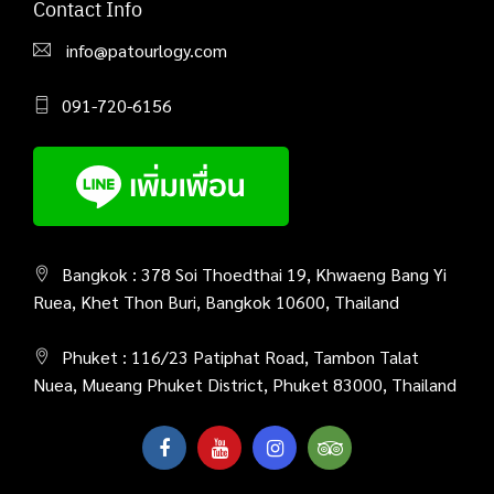
Contact Info
info@patourlogy.com
091-720-6156
Bangkok : 378 Soi Thoedthai 19, Khwaeng Bang Yi
Ruea, Khet Thon Buri, Bangkok 10600, Thailand
Phuket : 116/23 Patiphat Road, Tambon Talat
Nuea, Mueang Phuket District, Phuket 83000, Thailand