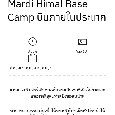
Mardi Himal Base
Camp บินภายในประเทศ
8 days
Age 18+
มี.ค., เม.ย., ก.ย., ต.ค., พ.ย., ธ.ค.
แพคเกจทริปทัวร์เดินทางเส้นทางเดินเขาที่เดินไม่ยากและ
สวยมากที่สุดแห่งหนึ่งของเนปาล
ท่านสามารถรวมกลุ่มเพื่อให้ทางบริษัทฯ จัดทริปส่วนตัวให้