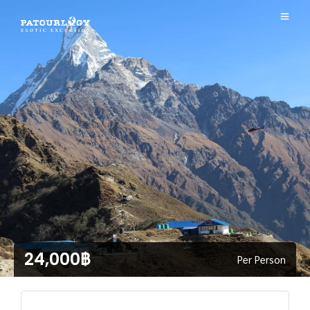
24,000฿
Per Person