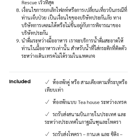
Rescue เร็วที่สุด
เงื่อนไขการยกเลิกไฟลท์หรือการเปลี่ยนเที่ยวบินกรณีที่
ท่านเจ็บป่วย เป็นเงื่อนไขของบริษัทประกันภัย ทาง
บริษัทการเคลมได้หรือไม่ขึ้นอยู่กับการพิจารณาของ
บริษัทประกัน
นำดื่มระหว่างมื้ออาหาร เราจะบริการน้ำดื่มสะอาดให้
ท่านในมื้ออาหารเท่านั้น สำหรับน้ำที่ใส่กระติกที่ติดตัว
ระหว่างเดินเทรคไม่ได้รวมในแพคเกจ
Included
ห้องพักคู่ หรือ สามเตียงตามที่ระบุหรือ
เทียบเท่า
ห้องพักแบบ Tea house ระหว่างเทรค
รถรับส่งสนามบินภายในประเทศ และ
ระหว่างประเทศในกาฐมันฑุและโพครา
รถรับส่งโพครา – กานเด และ ซิดิง –