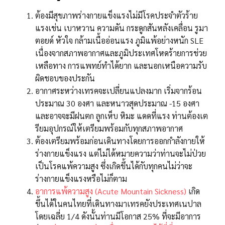
ต้องมีสุขภาพร่างกายแข็งแรงไม่มีโรคประจำตัวร้าย
แรงเช่น เบาหวาน ความดัน กระดูกสันหลังเคลื่อน รูมา
ตอยด์ หัวใจ กล้ามเนื้ออ่อนแรง ภูมิแพ้อย่างหนัก SLE
เนื่องจากสภาพอากาศและภูมิประเทศโหดร้ายการช่วย
เหลือทาง การแพทย์ทำได้ยาก และนอกเหนือความรับ
ผิดชอบของประกัน
อากาศระหว่างเทรคจะเปลี่ยนแปลงมาก เริ่มจากร้อน
ประมาณ 30 องศา และหนาวสุดประมาณ -15 องศา
และอาจจะมีฝนตก ลูกเห็บ หิมะ แดดที่แรง ท่านต้องเต
รียมอุปกรณ์ให้เตรียมพร้อมกับทุกสภาพอากาศ
ต้องเตรียมพร้อมก่อนเดินทางโดยการออกกำลังกายให้
ร่างกายแข็งแรง แต่ไม่ได้หมายความว่าท่านจะไม่ป่วย
เป็นโรคแพ้ความสูง ซึ่งเกิดขึ้นได้กับทุกคนไม่ว่าจะ
ร่างกายแข็งแรงหรือไม่ก็ตาม
อาการแพ้ความสูง (Acute Mountain Sickness)
เกิด
ขึ้นได้ในคนไทยที่เดินทางมาเทรคยังประเทศเนปาล
โดยเฉลี่ย 1/4 ดังนั้นท่านมีโอกาส 25% ที่จะมีอาการ