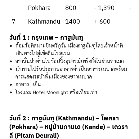
Pokhara
800
- 1,390
-
7
Kathmandu
1400
+ 600
-
วันที่ 1 :
กรุงเทพ – กาฐมันฑุ
ต้อนรับที่สนามบินตรีภูวัน เมืองกาฐมันฑุโดยเจ้าหน้าที่
เดินทางไปสู่เช็คอินโรงแรม
จากนั่นนำท่านไปช้อปปิ้งอุปกรณ์เทร็คกิ่งในย่านทาเมล
นำท่านไปรับประทานอาหารค่ำเป็นอาหารเนปาลพร้อม
การแสดงระบำพื้นเมืองของชาวเนปาล
อาหาร : เย็น
โรงแรม Hotel Moonlight หรือเทียบเท่า
วันที่ 2 : กาฐมันฑุ (Kathmandu) – โพครา
(Pokhara) –
หมู่บ้านกานเด (Kande) – เดวรา
ลี (Pitam Deurali)