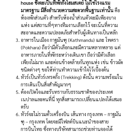
house ซึ่งจะเป็นที่พักกึ่งโฮมสเตย์ ไม่ใช่โรงแรม
มาตรฐาน มีสิ่งอำนวยความสะดวกพื้นฐานเท่านั้น
คือ
ห้องพักส่วนตัว สำหรับห้องน้ำส่วนตัวจะมีเพียงบาง
แห่ง แต่สถานที่ๆทางทีมงานเลือกไว้ จะเน้นที่ความ
สะอาดและความปลอดภัยสำหรับผู้เดินทางเป็นหลัก
อาหารในเมือง กาฐมันฑุ (Kathmandu) และ โพครา
(Pokhara) ถือว่ามีตัวเลือกและมีความหลากหลาย แต่
อาหารภายในที่พักระหว่างเดินเขา ถือว่ามีตัวเลือก
เพียงไม่มาก และค่อนข้างคล้ายกันทุกแห่ง เช่น ข้าวผัด
ชนิดต่างๆ ขอให้ท่านทำความเข้าใจไว้เบื้องต้น
ทัวร์เป็นทัวร์เทรคกิ้ง (Trekking) ดังนั้น ความพร้อมใน
การเดินเป็นสิ่งสำคัญมากๆ
ต้องเปิดใจและรับทราบกับธรรมชาติของประเทศ
เนปาลและคนที่นี่ ทุกสิ่งสามารถเปลี่ยนแปลงได้เสมอ
ครับ
ทัวร์จะไม่รวมตั๋วเครื่องบิน เส้นทาง กรุงเทพ – กาฐมัน
ฑุ – กรุงเทพ โดยจะมีไฟลต์บินแนะนำของสาย
การบินไทย ซึ่งทางบริษัทสามารถช่วยท่านจองได้