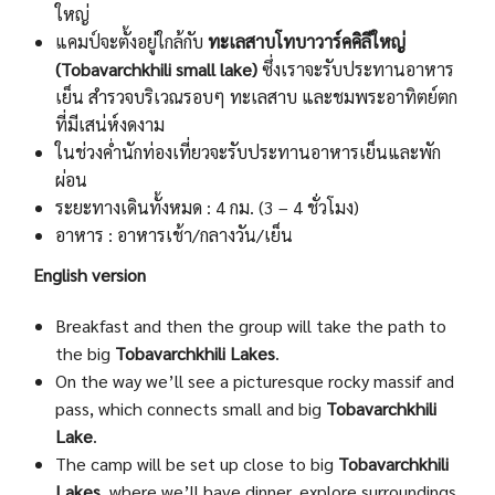
ใหญ่
แคมป์จะตั้งอยู่ใกล้กับ
ทะเลสาบโทบาวาร์คคิลีใหญ่
(Tobavarchkhili small lake)
ซึ่งเราจะรับประทานอาหาร
เย็น สำรวจบริเวณรอบๆ ทะเลสาบ และชมพระอาทิตย์ตก
ที่มีเสน่ห์งดงาม
ในช่วงค่ำนักท่องเที่ยวจะรับประทานอาหารเย็นและพัก
ผ่อน
ระยะทางเดินทั้งหมด : 4 กม. (3 – 4 ชั่วโมง)
อาหาร : อาหารเช้า/กลางวัน/เย็น
English version
Breakfast and then the group will take the path to
the big
Tobavarchkhili Lakes
.
On the way we’ll see a picturesque rocky massif and
pass, which connects small and big
Tobavarchkhili
Lake
.
The camp will be set up close to big
Tobavarchkhili
Lakes
, where we’ll have dinner, explore surroundings