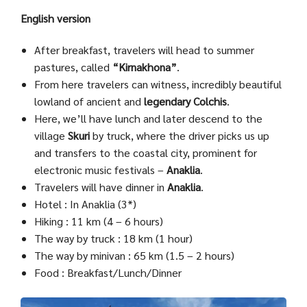
English version
After breakfast, travelers will head to summer
pastures, called
“Kirnakhona”
.
From here travelers can witness, incredibly beautiful
lowland of ancient and
legendary Colchis
.
Here, we’ll have lunch and later descend to the
village
Skuri
by truck, where the driver picks us up
and transfers to the coastal city, prominent for
electronic music festivals –
Anaklia
.
Travelers will have dinner in
Anaklia
.
Hotel : In Anaklia (3*)
Hiking : 11 km (4 – 6 hours)
The way by truck : 18 km (1 hour)
The way by minivan : 65 km (1.5 – 2 hours)
Food : Breakfast/Lunch/Dinner