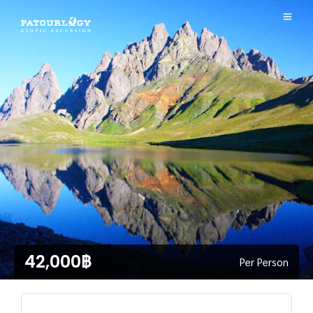
42,000฿
Per Person