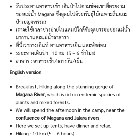
รับประทานอาหารเช้า เดินป่าไปตามช่องเขาที่สวยงาม
ของแม่น้ำ Magana ซึ่งอุดมไปด้วยพันธุ์ไม้เฉพาะถิ่นและ
ป่าเบญจพรรณ
เราจะใช้เวลาช่วงบ่ายในแคมป์ใกล้กับจุดบรรจบของแม่น้ำ
มากานาและแม่น้ำจาลารา
ที่นี่เรากางเต็นท์ ทานอาหารเย็น และพักผ่อน
ระยะทางเดินป่า : 10 กม. (5 – 6 ชั่วโมง)
อาหาร : อาหารเช้า/กลางวัน/เย็น
English version
Breakfast, Hiking along the stunning gorge of
Magana River
, which is rich in endemic species of
plants and mixed forests.
We will spend the afternoon in the camp, near the
confluence of Magana and Jalara rivers
.
Here we set up tents, have dinner and relax.
Hiking : 10 km (5 – 6 hours)