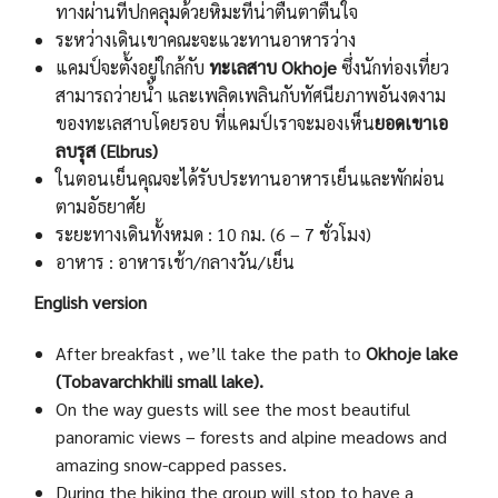
ทางผ่านที่ปกคลุมด้วยหิมะที่น่าตื่นตาตื่นใจ
ระหว่างเดินเขาคณะจะแวะทานอาหารว่าง
แคมป์จะตั้งอยู่ใกล้กับ
ทะเลสาบ Okhoje
ซึ่งนักท่องเที่ยว
สามารถว่ายน้ำ และเพลิดเพลินกับทัศนียภาพอันงดงาม
ของทะเลสาบโดยรอบ ที่แคมป์เราจะมองเห็น
ยอดเขาเอ
ลบรุส (Elbrus)
ในตอนเย็นคุณจะได้รับประทานอาหารเย็นและพักผ่อน
ตามอัธยาศัย
ระยะทางเดินทั้งหมด : 10 กม. (6 – 7 ชั่วโมง)
อาหาร : อาหารเช้า/กลางวัน/เย็น
English version
After breakfast , we’ll take the path to
Okhoje lake
(Tobavarchkhili small lake).
On the way guests will see the most beautiful
panoramic views – forests and alpine meadows and
amazing snow-capped passes.
During the hiking the group will stop to have a