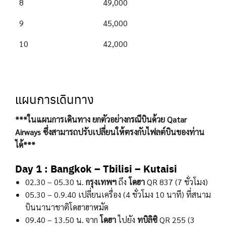
8
49,000
9
45,000
10
42,000
แผนการเดินทาง
***ในแผนการเดินทาง ยกตัวอย่างกรณีบินด้วย Qatar
Airways ซึ่งสามารถปรับเปลี่ยนให้ตรงกับไฟลต์บินของท่าน
ได้***
Day 1 : Bangkok – Tbilisi – Kutaisi
02.30 – 05.30 น.
กรุงเทพฯ
ถึง
โดฮา
QR 837 (7 ชั่วโมง)
05.30 – 0.9.40 เปลี่ยนเครื่อง (4 ชั่วโมง 10 นาที) ที่สนาม
บินนานาชาติโดฮาฮาหมัด
09.40 – 13.50 น. จาก
โดฮา
ไปยัง
ทบิลิซิ
QR 255 (3