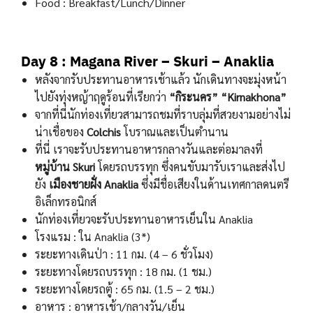
Food : Breakfast/Lunch/Dinner
Day 8 : Magana River – Skuri – Anaklia
หลังจากรับประทานอาหารเช้าแล้ว นักเดินทางจะมุ่งหน้า
ไปยังทุ่งหญ้าฤดูร้อนที่เรียกว่า
“กิระนคร” “Kirnakhona”
จากที่นี่นักท่องเที่ยวสามารถชมที่ราบลุ่มที่สวยงามอย่างไม่
น่าเชื่อของ
Colchis
โบราณและเป็นตำนาน
ที่นี่ เราจะรับประทานอาหารกลางวันและต่อมาลงที่
หมู่บ้าน Skuri
โดยรถบรรทุก ซึ่งคนขับมารับเราและส่งไป
ยัง
เมืองชายฝั่ง Anaklia
ซึ่งมีชื่อเสียงในด้านเทศกาลดนตรี
อิเล็กทรอนิกส์
นักท่องเที่ยวจะรับประทานอาหารเย็นใน Anaklia
โรงแรม : ใน Anaklia (3*)
ระยะทางเดินป่า : 11 กม. (4 – 6 ชั่วโมง)
ระยะทางโดยรถบรรทุก : 18 กม. (1 ชม.)
ระยะทางโดยรถตู้ : 65 กม. (1.5 – 2 ชม.)
อาหาร : อาหารเช้า/กลางวัน/เย็น