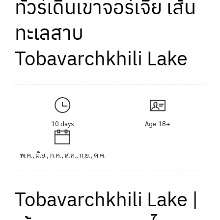
ทัวร์เดินเขาจอร์เจีย เส้น
ทะเลสาบ
Tobavarchkhili Lake
10 days
Age 18+
พ.ค., มิ.ย., ก.ค., ส.ค., ก.ย., ต.ค.
Tobavarchkhili Lake |