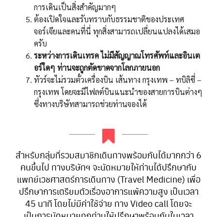
การเดินเป็นสิ่งสำคัญมากๆ
ต้องเปิดใจและรับทราบกับธรรมชาติของประเทศ
จอร์เจียและคนที่นี่ ทุกสิ่งสามารถเปลี่ยนแปลงได้เสมอ
ครับ
ระหว่างการเดินเทรค ไม่มีสัญญาณโทรศัพท์และอินเต
อร์ใดๆ ท่านจะถูกตัดขาดจากโลกภายนอก
ทัวร์จะไม่รวมตั๋วเครื่องบิน เส้นทาง กรุงเทพ – ทบิลิซี่ –
กรุงเทพ โดยจะมีไฟลต์บินแนะนำของสายการบินต่างๆ
ซึ่งทางบริษัทสามารถช่วยท่านจองได้
สำหรับกลุ่มที่รวมสมาชิกเดินทางพร้อมกันได้มากกว่า 6
คนขึ้นไป ทางบริษัทฯ จะนัดหมายให้ท่านได้ปรึกษากับ
แพทย์เวชศาสตร์การเดินทาง (Travel Medicine) เพื่อ
ปรึกษาการเตรียมตัวเรื่องอาการแพ้ความสูง เป็นเวลา
45 นาที โดยไม่มีค่าใช้จ่าย ทาง Video call โดยจะ
เป็นการนัดหมายทุกท่านให้ปรึกษาพร้อมกันในเวลา