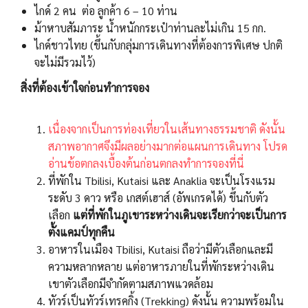
ไกด์ 2 คน ต่อ ลูกค้า 6 – 10 ท่าน
ม้าหาบสัมภาระ น้ำหนักกระเป๋าท่านละไม่เกิน 15 กก.
ไกด์ชาวไทย (ขึ้นกับกลุ่มการเดินทางที่ต้องการพิเศษ ปกติ
จะไม่มีรวมไว้)
สิ่งที่ต้องเข้าใจก่อนทำการจอง
เนื่องจากเป็นการท่องเที่ยวในเส้นทางธรรมชาติ ดังนั้น
สภาพอากาศจึงมีผลอย่างมากต่อแผนการเดินทาง โปรด
อ่านข้อตกลงเบื้องต้นก่อนตกลงทำการจองที่นี่
ที่พักใน Tbilisi, Kutaisi และ Anaklia จะเป็นโรงแรม
ระดับ 3 ดาว หรือ เกสต์เฮาส์ (อัพเกรดได้) ขึ้นกับตัว
เลือก
แต่ที่พักในภูเขาระหว่างเดินจะเรียกว่าจะเป็นการ
ตั้งแคมป์ทุกคืน
อาหารในเมือง Tbilisi, Kutaisi ถือว่ามีตัวเลือกและมี
ความหลากหลาย แต่อาหารภายในที่พักระหว่างเดิน
เขาตัวเลือกมีจำกัดตามสภาพแวดล้อม
ทัวร์เป็นทัวร์เทรคกิ้ง (Trekking) ดังนั้น ความพร้อมใน