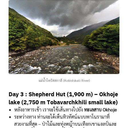
แม่น้ำโคบิสสกาลี (Kobistskali River)
Day 3 : Shepherd Hut (1,900 m) – Okhoje
lake (2,750 m Tobavarchkhili small lake)
หลังอาหารเช้า เราจะใช้เส้นทางไปยัง
ทะเลสาบ Okhoje
ระหว่างทาง ท่านจะได้เห็นทิวทัศน์แบบพาโนรามาที่
สวยงามที่สุด – ป่าไม้และทุ่งหญ้าบนเทือกเขาแอลป์และ