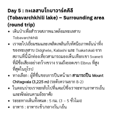
Day 5 :
ทะเลสาบโทบาวาร์คคิลี
(Tobavarchkhili lake)
– Surrounding area
(round trip)
เดินป่าเพื่อสำรวจสภาพแวดล้อมทะเลสาบ
Tobavarchkhili
เราจะไปเยี่ยมชมและเพลิดเพลินกับทัศนียภาพอันน่าทึ่ง
ของทะเลสาบ Didghele, Kaliashi และ Tsakatskali จาก
สถานที่นี้นักท่องเที่ยวสามารถมองเห็นเทือกเขา Svaneti
ที่มีชื่อเสียงอย่างกว้างขวาง รวมถึงยอดเขา Elbrus ที่สูง
ที่สุดในยุโรป
ทางเลือก : ผู้ที่ชื่นชอบการปีนหน้าผา
สามารถปีน Mount
Chitagvala
(3,225 m)
(ระดับความยาก B-2)
ในตอนบ่ายเราจะกลับไปที่แคมป์ซึ่งเราจะทานอาหารเย็น
และพักผ่อนตามอัธยาศัย
ระยะทางเดินทั้งหมด : 5 กม. (3 – 5 ชั่วโมง)
อาหาร : อาหารเช้า/กลางวัน/เย็น