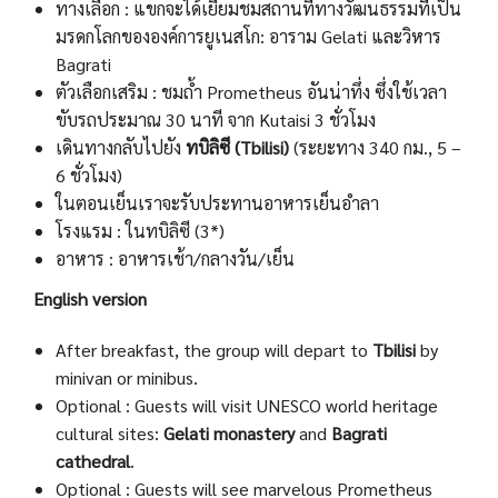
ทางเลือก : แขกจะได้เยี่ยมชมสถานที่ทางวัฒนธรรมที่เป็น
มรดกโลกขององค์การยูเนสโก: อาราม Gelati และวิหาร
Bagrati
ตัวเลือกเสริม : ชมถ้ำ Prometheus อันน่าทึ่ง ซึ่งใช้เวลา
ขับรถประมาณ 30 นาที จาก Kutaisi 3 ชั่วโมง
เดินทางกลับไปยัง
ทบิลิซี (Tbilisi)
(ระยะทาง 340 กม., 5 –
6 ชั่วโมง)
ในตอนเย็นเราจะรับประทานอาหารเย็นอำลา
โรงแรม : ในทบิลิซี (3*)
อาหาร : อาหารเช้า/กลางวัน/เย็น
English version
After breakfast, the group will depart to
Tbilisi
by
minivan or minibus.
Optional : Guests will visit UNESCO world heritage
cultural sites:
Gelati monastery
and
Bagrati
cathedral
.
Optional : Guests will see marvelous Prometheus