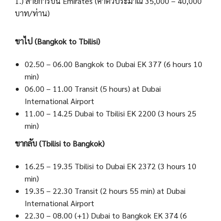
1.) สายการบิน Emirates (ค่าตั๋วประมาณ 35,000 – 40,000
บาท/ท่าน)
ขาไป (Bangkok to Tbilisi)
02.50 – 06.00 Bangkok to Dubai EK 377 (6 hours 10
min)
06.00 – 11.00 Transit (5 hours) at Dubai
International Airport
11.00 – 14.25 Dubai to Tbilisi EK 2200 (3 hours 25
min)
ขากลับ (Tbilisi to Bangkok)
16.25 – 19.35 Tbilisi to Dubai EK 2372 (3 hours 10
min)
19.35 – 22.30 Transit (2 hours 55 min) at Dubai
International Airport
22.30 – 08.00 (+1) Dubai to Bangkok EK 374 (6