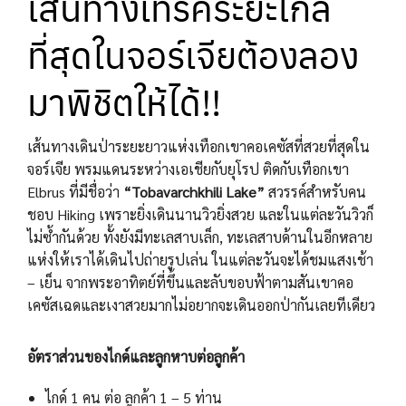
เส้นทางเทรคระยะไกล
ที่สุดในจอร์เจียต้องลอง
มาพิชิตให้ได้!!
เส้นทางเดินป่าระยะยาวแห่งเทือกเขาคอเคซัสที่สวยที่สุดใน
จอร์เจีย พรมแดนระหว่างเอเชียกับยุโรป ติดกับเทือกเขา
Elbrus ที่มีชื่อว่า
“Tobavarchkhili Lake”
สวรรค์สำหรับคน
ชอบ Hiking เพราะยิ่งเดินนานวิวยิ่งสวย และในแต่ละวันวิวก็
ไม่ซ้ำกันด้วย ทั้งยังมีทะเลสาบเล็ก, ทะเลสาบด้านในอีกหลาย
แห่งให้เราได้เดินไปถ่ายรูปเล่น ในแต่ละวันจะได้ชมแสงเช้า
– เย็น จากพระอาทิตย์ที่ขึ้นและลับขอบฟ้าตามสันเขาคอ
เคซัสเฉดและเงาสวยมากไม่อยากจะเดินออกป่ากันเลยทีเดียว
อัตราส่วนของไกด์และลูกหาบต่อลูกค้า
ไกด์ 1 คน ต่อ ลูกค้า 1 – 5 ท่าน