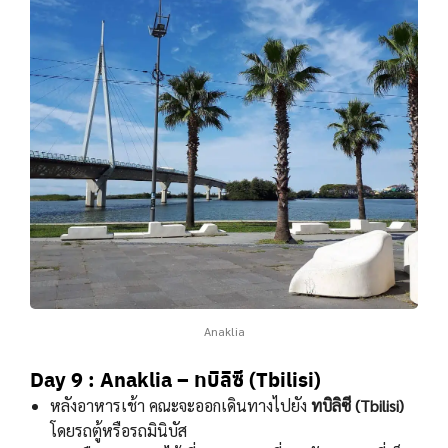
Anaklia
Day 9 : Anaklia – ทบิลิซี (Tbilisi)
หลังอาหารเช้า คณะจะออกเดินทางไปยัง
ทบิลิซี (Tbilisi)
โดยรถตู้หรือรถมินิบัส