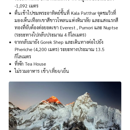
-1,092 เมตร
ตื่นเช้าไปชมพระอาทิตย์ขึ้นที่ Kala Patthar จุดชมวิวที่
มองเห็นเทือกเขาสีขาวโพลนแห่งหิมาลัย และแสงแรกสี
ทองที่จับต้องต่อยอดเขา Everest , Pumori และ Nuptse
(ระยะทางไปกลับประมาณ 4 กิโลเมตร)
จากกลับมายัง Gorek Shep และเดินทางต่อไปยัง
Pheriche (4,200 เมตร) ระยะทางประมาณ 13.5
กิโลเมตร
ที่พัก Tea House
ไม่รวมอาหาร เช้า/เที่ยง/เย็น