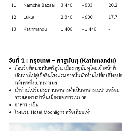
11
Namche Bazaar
3,440
- 803
20.2
12
Lukla
2,840
- 600
17.7
13
Kathmandu
1,400
- 1,440
-
วันที่ 1 : กรุงเทพ – กาฐมันฑุ (Kathmandu)
ต้อนรับที่สนามบินตรีภูวัน เมืองกาฐมันฑุโดยเจ้าหน้าที่
เดินทางไปสู่เช็คอินโรงแรม จากนั่นนำท่านไปช้อปปิ้งอุปก
รณ์เทรคในย่านทาเมล
นำท่านไปรับประทานอาหารค่ำเป็นอาหารเนปาลพร้อม
การแสดงระบำพื้นเมืองของชาวเนปาล
อาหาร : เย็น
โรงแรม Hotel Moonlight หรือเทียบเท่า