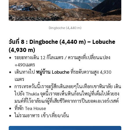
Dingboche (4,440 m)
วันที่ 8 : Dingboche (4,440 m) – Lobuche
(4,930 m)
ระยะทางเดิน 12 กิโลเมตร / ความสูงที่เปลี่ยนแปลง
+490เมตร
เดินทางไป
หมู่บ้าน Lobuche
ที่ระดับความสูง 4,930
เมตร
การเทรควันนี้เราจะรู้สึกเดินลอยๆในเทือกเขาหิมาลัย เดิน
ไปยัง Thukla จุดนี้เราจะเห็นหินก้อนใหญ่ที่เต็มไปด้วยธง
มนต์ที่ไว้อาลัยแก่ผู้ที่เสียชีวิตจากการปีนยอดเอเวอร์เรสต์
ที่พัก Tea House
ไม่รวมอาหาร เช้า/เที่ยง/เย็น