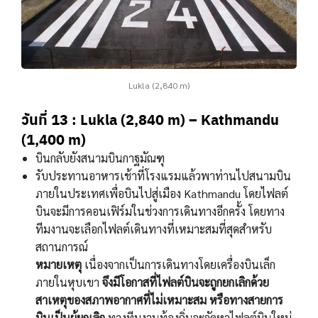
Lukla (2,840 m)
วันที่ 13 : Lukla (2,840 m) – Kathmandu
(1,400 m)
บินกลับยังสนามบินกาฐมัณฑุ
รับประทานอาหารเช้าที่โรงแรมแล้วพาท่านไปสนามบิน
ภายในประเทศเพื่อบินไปสู่เมือง Kathmandu โดยไฟลต์
บินจะมีการคอนเฟิร์มในช่วงการเดินทางอีกครั้ง โดยทาง
ทีมงานจะเลือกไฟลต์เดินทางที่เหมาะสมที่สุดสำหรับ
สถานการณ์
หมายเหตุ
เนื่องจากเป็นการเดินทางโดยเครื่องบินเล็ก
ภายในหุบเขา
จึงมีโอกาสที่ไฟลต์บินจะถูกยกเลิกด้วย
สาเหตุของสภาพอากาศที่ไม่เหมาะสม หรือทางสายการ
บินเป็นผู้ยกเลิก
ทางทีมงานท้องถิ่นจะจัดหาไฟลต์บินใหม่