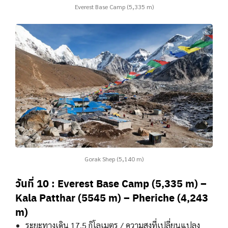
Everest Base Camp (5,335 m)
Gorak Shep (5,140 m)
วันที่ 10 : Everest Base Camp (5,335 m) –
Kala Patthar (5545 m) – Pheriche (4,243
m)
ระยะทางเดิน 17.5 กิโลเมตร / ความสูงที่เปลี่ยนแปลง