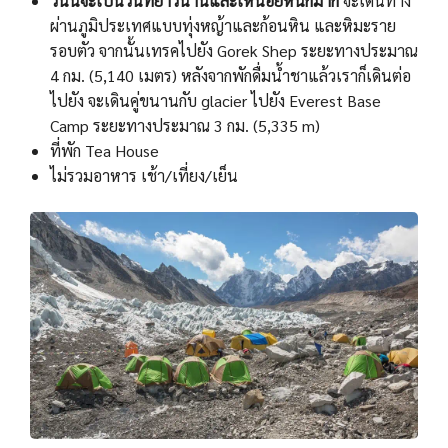
วันนี้จะเป็นวันที่ยาวนานและเหนื่อยหนักมาก
จะเดินทาง
ผ่านภูมิประเทศแบบทุ่งหญ้าและก้อนหิน และหิมะราย
รอบตัว จากนั้นเทรคไปยัง Gorek Shep ระยะทางประมาณ
4 กม. (5,140 เมตร) หลังจากพักดื่มน้ำชาแล้วเราก็เดินต่อ
ไปยัง จะเดินคู่ขนานกับ glacier ไปยัง Everest Base
Camp ระยะทางประมาณ 3 กม. (5,335 m)
ที่พัก Tea House
ไม่รวมอาหาร เช้า/เที่ยง/เย็น