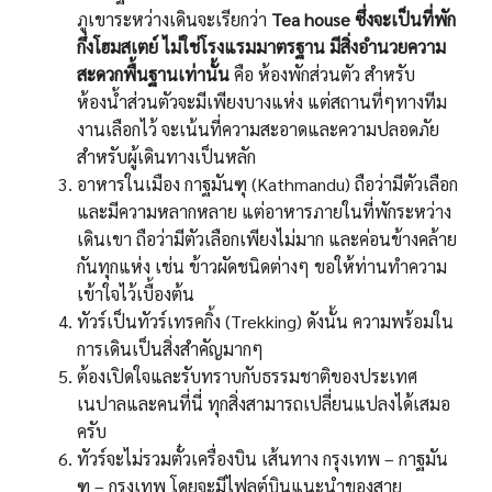
ภูเขาระหว่างเดินจะเรียกว่า
Tea house ซึ่งจะเป็นที่พัก
กึ่งโฮมสเตย์ ไม่ใช่โรงแรมมาตรฐาน มีสิ่งอำนวยความ
สะดวกพื้นฐานเท่านั้น
คือ ห้องพักส่วนตัว สำหรับ
ห้องน้ำส่วนตัวจะมีเพียงบางแห่ง แต่สถานที่ๆทางทีม
งานเลือกไว้ จะเน้นที่ความสะอาดและความปลอดภัย
สำหรับผู้เดินทางเป็นหลัก
อาหารในเมือง กาฐมันฑุ (Kathmandu) ถือว่ามีตัวเลือก
และมีความหลากหลาย แต่อาหารภายในที่พักระหว่าง
เดินเขา ถือว่ามีตัวเลือกเพียงไม่มาก และค่อนข้างคล้าย
กันทุกแห่ง เช่น ข้าวผัดชนิดต่างๆ ขอให้ท่านทำความ
เข้าใจไว้เบื้องต้น
ทัวร์เป็นทัวร์เทรคกิ้ง (Trekking) ดังนั้น ความพร้อมใน
การเดินเป็นสิ่งสำคัญมากๆ
ต้องเปิดใจและรับทราบกับธรรมชาติของประเทศ
เนปาลและคนที่นี่ ทุกสิ่งสามารถเปลี่ยนแปลงได้เสมอ
ครับ
ทัวร์จะไม่รวมตั๋วเครื่องบิน เส้นทาง กรุงเทพ – กาฐมัน
ฑุ – กรุงเทพ โดยจะมีไฟลต์บินแนะนำของสาย