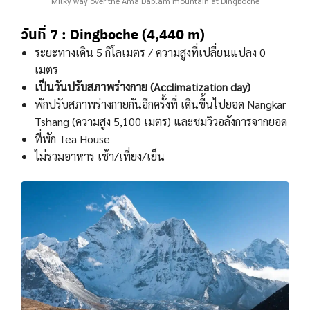
Milky way over the Ama Dablam mountain at Dingboche
วันที่ 7 : Dingboche (4,440 m)
ระยะทางเดิน 5 กิโลเมตร / ความสูงที่เปลี่ยนแปลง 0
เมตร
เป็นวันปรับสภาพร่างกาย (Acclimatization day)
พักปรับสภาพร่างกายกันอีกครั้งที่ เดินขี้นไปยอด Nangkar
Tshang (ความสูง 5,100 เมตร) และชมวิวอลังการจากยอด
ที่พัก Tea House
ไม่รวมอาหาร เช้า/เที่ยง/เย็น