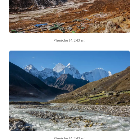
Pheriche (4,243 m)
Pheriche (4,243 m)