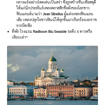
กลางแจ้งอย่างโดดเด่นเป็นสง่า ซึ่งถูกสร้างขึ้นเพื่อสดุดี
ให้แก่นักประพันธ์เพลงคลาสสิกชื่อดังของโลกชาว
ฟินแลนด์นามว่า
Jean Sibelius
ผู้แต่งเพลงฟินแลน
เดีย เพลงปลุกใจชาวฟินน์ให้ลุกขึ้นมาเรียกร้องเอกราช
จากรัสเซีย
ที่พัก โรงแรม
Radisson Blu Seaside
ระดับ 4 ดาวหรือ
เทียบเท่า*