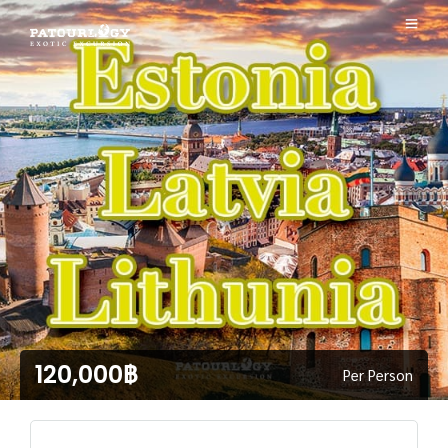
120,000฿
Per Person