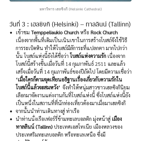
มหาวิหาร เฮลซิงกิ (Helsinki Cathedral)
วันที่ 3 : เฮลซิงกิ (Helsinki) – ทาลลินน์ (Tallinn)
เข้าชม
Temppeliaukio Church
หรือ
Rock Church
เนื่องจากพื้นที่เดิมเป็นเนินเขาในการสร้างโบสถ์จึงใช้วิธี
การระเบิดหิน ทำให้โบสถ์มีลัการะที่แปลกตา มากไปกว่า
นั้น โบสถ์แห่งนี้ยังได้ชื่อว่า
โบสถ์แห่งความรัก
เนื่องจาก
โบสถ์นี้สร้างขึ้นเมื่อวันที่ 14 กุมภาพันธ์ 2511 และแล้ว
เสร็จเมื่อวันที่ 14 กุมภาพันธ์ของปีถัดไป โดยมีความเชื่อว่า
‘เมื่อใครก็ตามจุดเทียนอธิฐานเรื่องเกี่ยวกับความรักใน
โบสถ์นี้แล้วจะสมหวัง’
จึงทำให้หนุ่มสาวชาวเฮลซิงกินิยม
เลือกมาจัดงานแต่งงานกันที่โบสถ์แห่งนี้ ซึ่งโบสถ์แห่งนี้ยัง
เป็นหนึ่งในสถานที่ที่นักท่องเที่ยวต้องมาเมื่อมาเฮลซิงกิ
จากนั้นนำท่านเดินทางสู่ ท่าเรือ
นำท่านนั่งเรือเฟอร์รี่ข้ามทะเลบอลติก มุ่งหน้าสู่
เมือง
ทาลลินน์ (Tallinn)
ประเทศเอสโทเนีย เมืองหลวงของ
ประเทศริมทะเลบอลติก หรือทะเลเหนือ ซึ่งมี