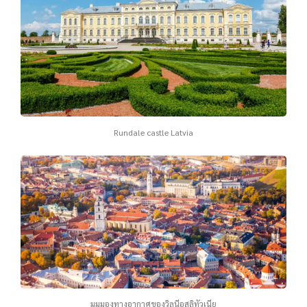
Rundale castle Latvia
มุมมองทางอากาศของวิลนีอุสลิทัวเนีย