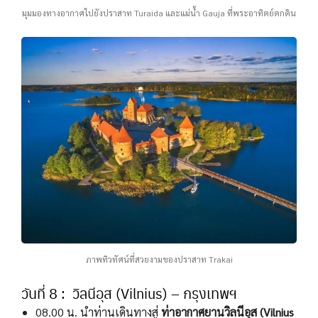
มุมมองทางอากาศไปยังปราสาท Turaida และแม่น้ำ Gauja ที่พระอาทิตย์ตกดิน
ภาพทิวทัศน์ที่สวยงามของปราสาท Trakai
วันที่ 8 : วิลนีอุส (Vilnius) – กรุงเทพฯ
08.00 น. นำท่านเดินทางสู่
ท่าอากาศยานวิลนีอุส (Vilnius