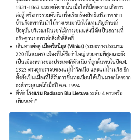
1831-1863 และหลังจากนั้นเมื่อใดที่มีสงคราม เกิดการ
ต่อสู้ หรือการรวมตัวกันเพื่อเรียกร้องสิทธิเสรีภาพ ชาว
บ้านก็จะพากันนำไม้กางเขนมาปักไว้แทนสัญลักษณ์
ปัจจุบันบริเวณเนินเขาไม้กางเขนแห่งนี้จัดเป็นสถานที่
อธิษฐานขอพรต่อสิ่งศักดิ์สิทธิ์
เดินทางต่อสู่
เมืองวิลนีอุส (Vilnius)
(ระยะทางประมาณ
220 กิโลเมตร) เมืองที่ได้ชื่อว่าใหญ่ สวยงามที่สุดและยัง
เป็นเมืองหลวงของประเทศลิทัวเนีย ที่ถูกค้นพบในปีค.ศ.
1323 ตรงจุดบรรจบของแม่น้ำวิลเนีย และแม่น้ำเนริส อีก
ทั้งยังเป็นเมืองที่ได้รับการขึ้นทะเบียนให้เป็นมรดกโลกจาก
องค์การยูเนสโก้เมื่อปี ค.ศ. 1994
ที่พัก
โรงแรม Radisson Blu Lietuva
ระดับ 4 ดาวหรือ
เทียบเท่า*