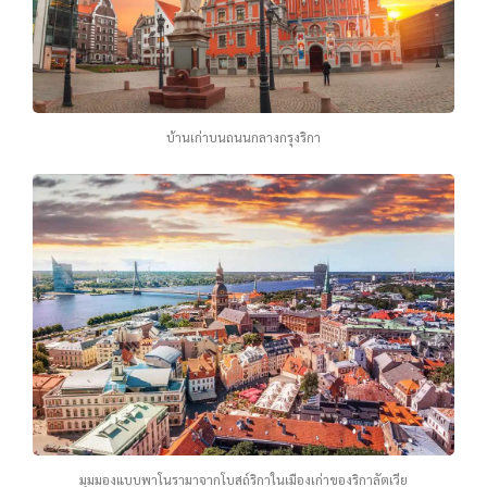
บ้านเก่าบนถนนกลางกรุงริกา
มุมมองแบบพาโนรามาจากโบสถ์ริกาในเมืองเก่าของริกาลัตเวีย