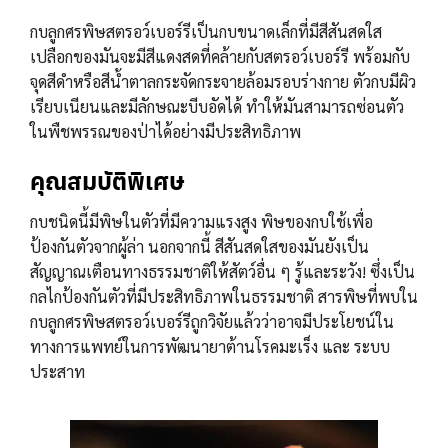
กบลูกศรพิษสตรอว์เบอร์รีเป็นกบขนาดเล็กที่มีสีสันสดใส
เปลือกของมันจะมีสีแดงสดที่คล้ายกับสตรอว์เบอร์รี พร้อมกับ
จุดสีดำหรือสีน้ำตาลกระจัดกระจายล้อมรอบร่างกาย ตัวกบมีผิว
เรียบเนียนและมีลักษณะบีบอัดได้ ทำให้มันสามารถซ่อนตัว
ในพืชพรรณของป่าได้อย่างมีประสิทธิภาพ
คุณสมบัติพิเศษ
กบชนิดนี้มีพิษในตัวที่มีความแรงสูง พิษของกบใช้เพื่อ
ป้องกันตัวจากผู้ล่า นอกจากนี้ สีสันสดใสของมันยังเป็น
สัญญาณเตือนทางธรรมชาติให้สัตว์อื่น ๆ รู้และระวัง! ซึ่งเป็น
กลไกป้องกันตัวที่มีประสิทธิภาพในธรรมชาติ สารพิษที่พบใน
กบลูกศรพิษสตรอว์เบอร์รีถูกวิจัยแล้วว่าอาจมีประโยชน์ใน
ทางการแพทย์ในการพัฒนายาต้านโรคมะเร็ง และ ระบบ
ประสาท