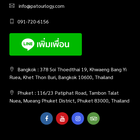
info@patourlogy.com
091-720-6156
Bangkok : 378 Soi Thoedthai 19, Khwaeng Bang Yi
Ruea, Khet Thon Buri, Bangkok 10600, Thailand
Phuket : 116/23 Patiphat Road, Tambon Talat
Nuea, Mueang Phuket District, Phuket 83000, Thailand