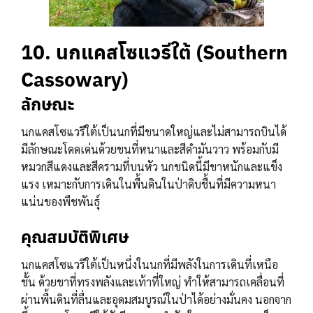
10. นกแคสโซแวรีใต้ (Southern
Cassowary)
ลักษณะ
นกแคสโซแวรีใต้เป็นนกที่มีขนาดใหญ่และไม่สามารถบินได้
มีลักษณะโดดเด่นด้วยขนที่หนาและสีดำมันวาว พร้อมกับมี
หมวกสีแดงและสีครามที่บนหัว นกชนิดนี้มีขาหนักและแข็ง
แรง เหมาะกับการเดินในพื้นดินในป่าดิบชื้นที่มีความหนา
แน่นของพืชพันธุ์
คุณสมบัติพิเศษ
นกแคสโซแวรีใต้เป็นหนึ่งในนกที่มีพลังในการเดินที่เหนือ
ชั้น ด้วยขาที่ทรงพลังและเท้าที่ใหญ่ ทำให้สามารถเคลื่อนที่
ผ่านพื้นดินที่ลื่นและอุดมสมบูรณ์ในป่าได้อย่างมั่นคง นอกจาก