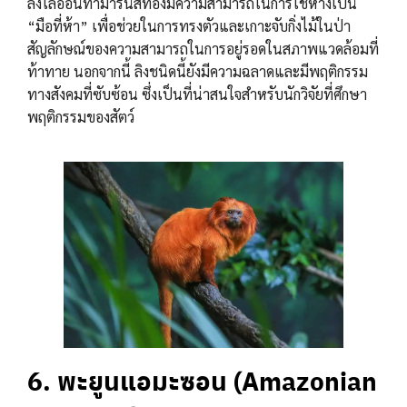
ลิงไลออนทามารินสีทองมีความสามารถในการใช้หางเป็น
“มือที่ห้า” เพื่อช่วยในการทรงตัวและเกาะจับกิ่งไม้ในป่า
สัญลักษณ์ของความสามารถในการอยู่รอดในสภาพแวดล้อมที่
ท้าทาย นอกจากนี้ ลิงชนิดนี้ยังมีความฉลาดและมีพฤติกรรม
ทางสังคมที่ซับซ้อน ซึ่งเป็นที่น่าสนใจสำหรับนักวิจัยที่ศึกษา
พฤติกรรมของสัตว์
6. พะยูนแอมะซอน (Amazonian