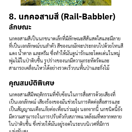
8. นกคอสามสี (Rail-Babbler)
ลักษณะ
นกคอสามสีเป็นนกขนาดเล็กที่มีลักษณะสีสันสดใสและมีลาย
ที่เป็นเอกลักษณ์บนลำตัว สีของนกมักจะประกอบไปด้วยโทนสี
แดง น้ำตาล และครีม ซึ่งทำให้มันดูน่ารักและโดดเด่นในหมู่
พุ่มไม้ในป่าดิบชื้น รูปร่างของนกมีความกระทัดรัดและ
สามารถเคลื่อนไหวได้อย่างรวดเร็วบนพื้นป่าและกิ่งไม้
คุณสมบัติพิเศษ
นกคอสามสีมีพฤติกรรมที่ซับซ้อนในการสื่อสารด้วยเสียงที่
เป็นเอกลักษณ์ เสียงร้องของมันช่วยในการติดต่อสื่อสารและ
เป็นสัญญาณเตือนภัยต่อเพื่อนร่วมฝูง นอกจากนี้ นกชนิดนี้ยัง
มีความสามารถในการปรับตัวกับสภาพแวดล้อมที่หลากหลาย
ในป่าดิบชื้น ซึ่งช่วยให้มันอยู่รอดในระบบนิเวศที่มีการ
แข่งขันสูง