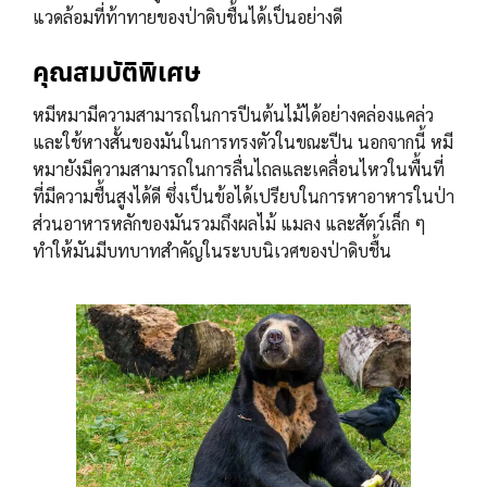
แวดล้อมที่ท้าทายของป่าดิบชื้นได้เป็นอย่างดี
คุณสมบัติพิเศษ
หมีหมามีความสามารถในการปีนต้นไม้ได้อย่างคล่องแคล่ว
และใช้หางสั้นของมันในการทรงตัวในขณะปีน นอกจากนี้ หมี
หมายังมีความสามารถในการลื่นไถลและเคลื่อนไหวในพื้นที่
ที่มีความชื้นสูงได้ดี ซึ่งเป็นข้อได้เปรียบในการหาอาหารในป่า
ส่วนอาหารหลักของมันรวมถึงผลไม้ แมลง และสัตว์เล็ก ๆ
ทำให้มันมีบทบาทสำคัญในระบบนิเวศของป่าดิบชื้น