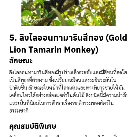
5. ลิงไลออนทามารินสีทอง (Gold
Lion Tamarin Monkey)
ลักษณะ
ลิงไลออนทามารินสีทองมีรูปร่างเล็กกระชับและมีสีขนที่สดใส
เป็นสีทองที่สวยงาม ซึ่งเปรียบเสมือนแสงระยิบระยับใน
ป่าดิบชื้น ลักษณะใบหน้าที่โดดเด่นและหางที่ยาวช่วยให้มัน
เคลื่อนไหวได้อย่างคล่องแคล่วในต้นไม้ ลิงชนิดนี้มีความน่ารัก
และเป็นที่นิยมในการศึกษาเรื่องพฤติกรรมของสัตว์ใน
ธรรมชาติ
คุณสมบัติพิเศษ