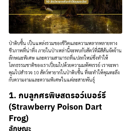
ป่าดิบชื้น เป็นแหล่งรวมของชีวิตและความหลากหลายทาง
ชีวภาพที่น่าทึ่ง ภายในป่าเหล่านี้จะพบกับสัตว์ที่มีสีสันจัดจ้าน
ลักษณะพิเศษ และความสามารถที่แปลกใหม่ซึ่งทำให้
โลกธรรมชาติของเราเปี่ยมไปด้วยความมหัศจรรย์ เราจะพา
คุณไปสำรวจ 10 สัตว์หายากในป่าดิบชื้น ที่จะทำให้คุณตะลึง
กับความงามและความพิเศษในแต่ละสายพันธุ์
1. กบลูกศรพิษสตรอว์เบอร์รี
(Strawberry Poison Dart
Frog)
ลักษณะ