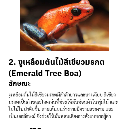
2. งูเหลือมต้นไม้สีเขียวมรกต
(Emerald Tree Boa)
ลักษณะ
งูเหลือมต้นไม้สีเขียวมรกตมีลำตัวยาวและบางเฉียบ สีเขียว
มรกตเป็นลักษณะโดดเด่นที่ช่วยให้มันซ่อนตัวในพุ่มไม้ และ
ใบไม้ในป่าดิบชื้น ลายเส้นบนร่างกายมีความสวยงาม และ
เป็นเอกลักษณ์ ซึ่งช่วยให้มันหลบเลี่ยงการสังเกตจากผู้ล่า