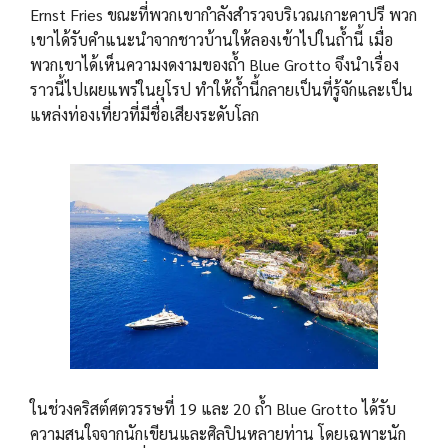
Ernst Fries ขณะที่พวกเขากำลังสำรวจบริเวณเกาะคาปรี พวก
เขาได้รับคำแนะนำจากชาวบ้านให้ลองเข้าไปในถ้ำนี้ เมื่อ
พวกเขาได้เห็นความงดงามของถ้ำ Blue Grotto จึงนำเรื่อง
ราวนี้ไปเผยแพร่ในยุโรป ทำให้ถ้ำนี้กลายเป็นที่รู้จักและเป็น
แหล่งท่องเที่ยวที่มีชื่อเสียงระดับโลก
ในช่วงคริสต์ศตวรรษที่ 19 และ 20 ถ้ำ Blue Grotto ได้รับ
ความสนใจจากนักเขียนและศิลปินหลายท่าน โดยเฉพาะนัก