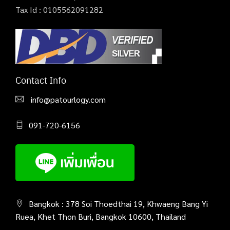
Tax Id : 0105562091282
Contact Info
info@patourlogy.com
091-720-6156
Bangkok : 378 Soi Thoedthai 19, Khwaeng Bang Yi
Ruea, Khet Thon Buri, Bangkok 10600, Thailand