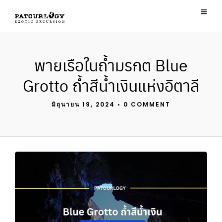
พายเรือในถ้ำมรกต Blue
Grotto ถ้ำสีน้ำเงินแห่งอิตาลี
มิถุนายน 19, 2024
•
0 COMMENT