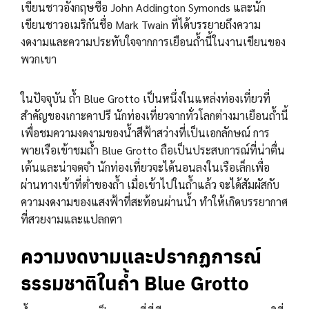
เขียนชาวอังกฤษชื่อ John Addington Symonds และนัก
เขียนชาวอเมริกันชื่อ Mark Twain ที่ได้บรรยายถึงความ
งดงามและความประทับใจจากการเยือนถ้ำนี้ในงานเขียนของ
พวกเขา
ในปัจจุบัน ถ้ำ Blue Grotto เป็นหนึ่งในแหล่งท่องเที่ยวที่
สำคัญของเกาะคาปรี นักท่องเที่ยวจากทั่วโลกต่างมาเยือนถ้ำนี้
เพื่อชมความงดงามของน้ำสีฟ้าสว่างที่เป็นเอกลักษณ์ การ
พายเรือเข้าชมถ้ำ Blue Grotto ถือเป็นประสบการณ์ที่น่าตื่น
เต้นและน่าจดจำ นักท่องเที่ยวจะได้นอนลงในเรือเล็กเพื่อ
ผ่านทางเข้าที่ต่ำของถ้ำ เมื่อเข้าไปในถ้ำแล้ว จะได้สัมผัสกับ
ความงดงามของแสงฟ้าที่สะท้อนผ่านน้ำ ทำให้เกิดบรรยากาศ
ที่สวยงามและแปลกตา
ความงดงามและปรากฏการณ์
ธรรมชาติในถ้ำ Blue Grotto