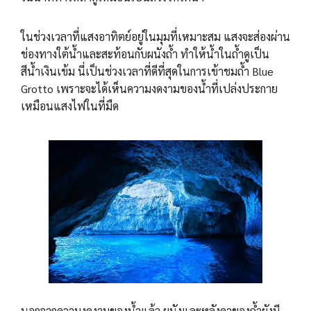
ในช่วงเวลาที่แสงอาทิตย์อยู่ในมุมที่เหมาะสม แสงจะส่องผ่าน
ช่องทางใต้น้ำและสะท้อนกับผนังถ้ำ ทำให้น้ำในถ้ำดูเป็น
สีน้ำเงินเข้ม นี่เป็นช่วงเวลาที่ดีที่สุดในการเข้าชมถ้ำ Blue
Grotto เพราะจะได้เห็นความงดงามของน้ำที่เปล่งประกาย
เหมือนแสงไฟในที่มืด
นอกจากความงดงามของน้ำแล้ว ผนังและหลังคาของถ้ำยังมี