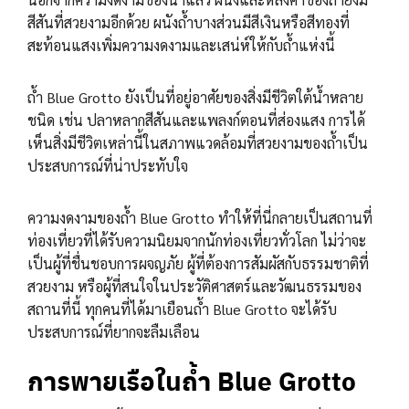
สีสันที่สวยงามอีกด้วย ผนังถ้ำบางส่วนมีสีเงินหรือสีทองที่
สะท้อนแสงเพิ่มความงดงามและเสน่ห์ให้กับถ้ำแห่งนี้
ถ้ำ Blue Grotto ยังเป็นที่อยู่อาศัยของสิ่งมีชีวิตใต้น้ำหลาย
ชนิด เช่น ปลาหลากสีสันและแพลงก์ตอนที่ส่องแสง การได้
เห็นสิ่งมีชีวิตเหล่านี้ในสภาพแวดล้อมที่สวยงามของถ้ำเป็น
ประสบการณ์ที่น่าประทับใจ
ความงดงามของถ้ำ Blue Grotto ทำให้ที่นี่กลายเป็นสถานที่
ท่องเที่ยวที่ได้รับความนิยมจากนักท่องเที่ยวทั่วโลก ไม่ว่าจะ
เป็นผู้ที่ชื่นชอบการผจญภัย ผู้ที่ต้องการสัมผัสกับธรรมชาติที่
สวยงาม หรือผู้ที่สนใจในประวัติศาสตร์และวัฒนธรรมของ
สถานที่นี้ ทุกคนที่ได้มาเยือนถ้ำ Blue Grotto จะได้รับ
ประสบการณ์ที่ยากจะลืมเลือน
การพายเรือในถ้ำ Blue Grotto