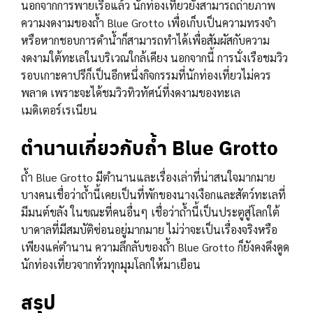
นอกจากการพายเรือแล้ว นักท่องเที่ยวยังสามารถถ่ายภาพ
ความงดงามของถ้ำ Blue Grotto เพื่อเก็บเป็นความทรงจำ
หรือหากชอบการดำน้ำก็สามารถทำได้เพื่อสัมผัสกับความ
งดงามใต้ทะเลในบริเวณใกล้เคียง นอกจากนี้ การนั่งเรือชมวิว
รอบเกาะคาปรีก็เป็นอีกหนึ่งกิจกรรมที่นักท่องเที่ยวไม่ควร
พลาด เพราะจะได้ชมวิวทิวทัศน์ที่งดงามของทะเล
เมดิเตอร์เรเนียน
ตำนานเกี่ยวกับถ้ำ Blue Grotto
ถ้ำ Blue Grotto มีตำนานและเรื่องเล่าที่น่าสนใจมากมาย
บางคนเชื่อว่าถ้ำนี้เคยเป็นที่พักของนางเงือกและสัตว์ทะเลที่
มีมนต์ขลัง ในขณะที่คนอื่นๆ เชื่อว่าถ้ำนี้เป็นประตูสู่โลกใต้
บาดาลที่มีสมบัติซ่อนอยู่มากมาย ไม่ว่าจะเป็นเรื่องจริงหรือ
เพียงแค่ตำนาน ความลึกลับของถ้ำ Blue Grotto ก็ยังคงดึงดูด
นักท่องเที่ยวจากทั่วทุกมุมโลกให้มาเยือน
สรุป