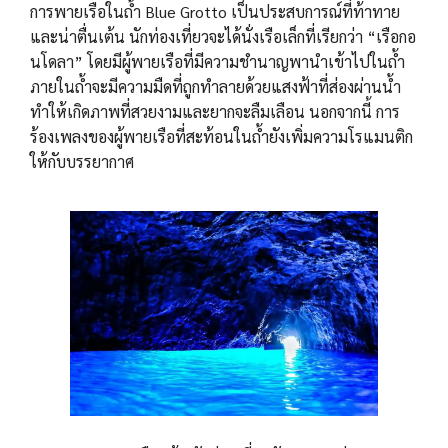
การพายเรือในถ้ำ Blue Grotto เป็นประสบการณ์ที่ท้าทาย
และน่าตื่นเต้น นักท่องเที่ยวจะได้นั่งเรือเล็กที่เรียกว่า “เรือกอ
นโดลา” โดยมีผู้พายเรือที่มีความชำนาญพานำเข้าไปในถ้ำ
ภายในถ้ำจะมีความมืดที่ถูกทำลายด้วยแสงฟ้าที่ส่องผ่านน้ำ
ทำให้เกิดภาพที่สวยงามและยากจะลืมเลือน นอกจากนี้ การ
ร้องเพลงของผู้พายเรือที่สะท้อนในถ้ำยังเพิ่มความโรแมนติก
ให้กับบรรยากาศ