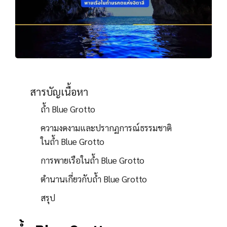
สารบัญเนื้อหา
ถ้ำ Blue Grotto
ความงดงามและปรากฏการณ์ธรรมชาติ
ในถ้ำ Blue Grotto
การพายเรือในถ้ำ Blue Grotto
ตำนานเกี่ยวกับถ้ำ Blue Grotto
สรุป