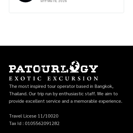
มกราคม 19, 2026
The most inspired tour operator based in Bangkok,
Thailand. Our trip run by enthusiastic staff. We aim to
provide excellent service and a memorable experience.
Travel Licese 11/10020
Tax Id : 0105562091282