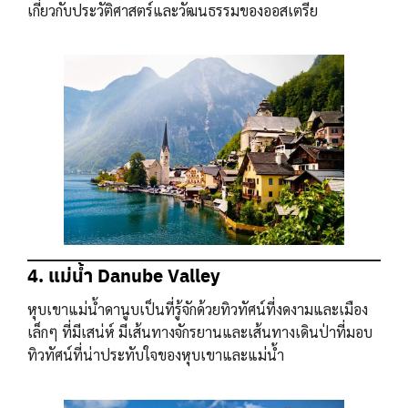
เกี่ยวกับประวัติศาสตร์และวัฒนธรรมของออสเตรีย
4. แม่น้ำ Danube Valley
หุบเขาแม่น้ำดานูบเป็นที่รู้จักด้วยทิวทัศน์ที่งดงามและเมือง
เล็กๆ ที่มีเสน่ห์ มีเส้นทางจักรยานและเส้นทางเดินป่าที่มอบ
ทิวทัศน์ที่น่าประทับใจของหุบเขาและแม่น้ำ