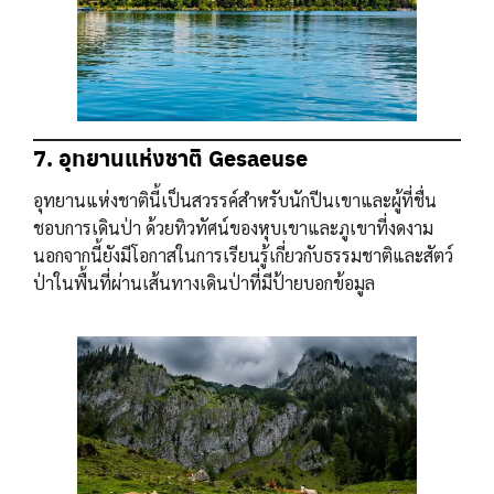
7. อุทยานแห่งชาติ Gesaeuse
อุทยานแห่งชาตินี้เป็นสวรรค์สำหรับนักปีนเขาและผู้ที่ชื่น
ชอบการเดินป่า ด้วยทิวทัศน์ของหุบเขาและภูเขาที่งดงาม
นอกจากนี้ยังมีโอกาสในการเรียนรู้เกี่ยวกับธรรมชาติและสัตว์
ป่าในพื้นที่ผ่านเส้นทางเดินป่าที่มีป้ายบอกข้อมูล