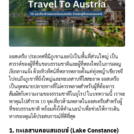
ออสเตรีย ประเทศที่มีภูเขาแอลป์เป็นพื้นที่ส่วนใหญ่ เป็น
สวรรค์ของผู้ที่ชื่นชอบธรรมชาติและผู้ที่หลงใหลในการผจญ
ภัยกลางแจ้ง ด้วยทิวทัศน์ที่หลากหลายตั้งแต่ทุ่งหญ้าเขียวขจี
ไปจนถึงภูเขาที่ยิ่งใหญ่และทะเลสาบที่ใสสะอาด ออสเตรีย
เป็นจุดหมายปลายทางที่ไม่ควรพลาดสำหรับผู้ที่ต้องการ
สัมผัสกับความงามของธรรมชาติในยุโรป ในบทความนี้ เราจะ
พาคุณไปสำรวจ 10 จุดเที่ยวห้ามพลาดในออสเตรียสำหรับผู้
ที่ชอบธรรมชาติ พร้อมทั้งให้คำแนะนำเพื่อช่วยให้การเดิน
ทางของคุณได้ประสบการณ์ที่ดีที่สุด
1. ทะเลสาบคอนสแตนซ์ (Lake Constance)