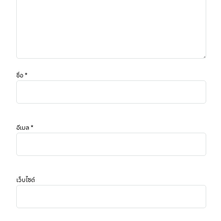
ชื่อ
*
อีเมล
*
เว็บไซต์