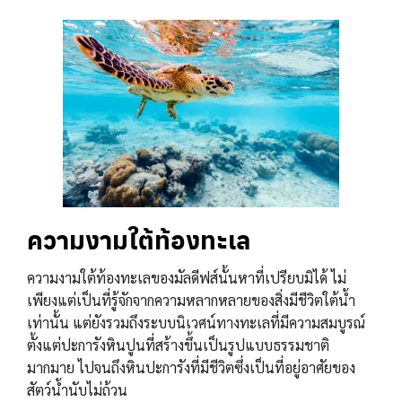
ความงามใต้ท้องทะเล
ความงามใต้ท้องทะเลของมัลดีฟส์นั้นหาที่เปรียบมิได้ ไม่
เพียงแต่เป็นที่รู้จักจากความหลากหลายของสิ่งมีชีวิตใต้น้ำ
เท่านั้น แต่ยังรวมถึงระบบนิเวศน์ทางทะเลที่มีความสมบูรณ์
ตั้งแต่ปะการังหินปูนที่สร้างขึ้นเป็นรูปแบบธรรมชาติ
มากมาย ไปจนถึงหินปะการังที่มีชีวิตซึ่งเป็นที่อยู่อาศัยของ
สัตว์น้ำนับไม่ถ้วน