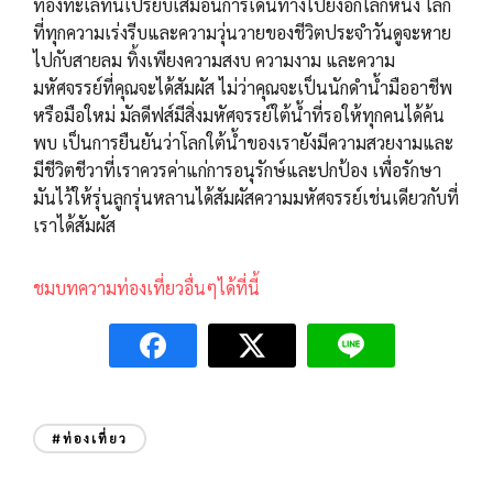
ท้องทะเลที่นี่เปรียบเสมือนการเดินทางไปยังอีกโลกหนึ่ง โลก
ที่ทุกความเร่งรีบและความวุ่นวายของชีวิตประจำวันดูจะหาย
ไปกับสายลม ทิ้งเพียงความสงบ ความงาม และความ
มหัศจรรย์ที่คุณจะได้สัมผัส ไม่ว่าคุณจะเป็นนักดำน้ำมืออาชีพ
หรือมือใหม่ มัลดีฟส์มีสิ่งมหัศจรรย์ใต้น้ำที่รอให้ทุกคนได้ค้น
พบ เป็นการยืนยันว่าโลกใต้น้ำของเรายังมีความสวยงามและ
มีชีวิตชีวาที่เราควรค่าแก่การอนุรักษ์และปกป้อง เพื่อรักษา
มันไว้ให้รุ่นลูกรุ่นหลานได้สัมผัสความมหัศจรรย์เช่นเดียวกับที่
เราได้สัมผัส
ชมบทความท่องเที่ยวอื่นๆได้ที่นี้
#ท่องเที่ยว