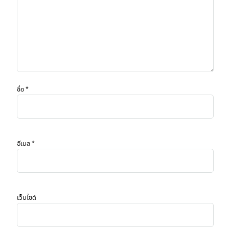
ชื่อ
*
อีเมล
*
เว็บไซต์