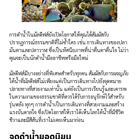
การดำน้ำในมัลดีฟส์ยังเปิดโอกาสให้คุณได้สัมผัสกับ
ปรากฏการณ์ธรรมชาติที่ไม่ซ้ำใคร เช่น การเดินทางของปลา
มันตาและปลาวาฬ ซึ่งเป็นทัศนียภาพที่น่าตื่นตาตื่นใจ ไม่ว่า
คุณจะเป็นนักดำน้ำมืออาชีพหรือมือใหม่
มัลดีฟส์มีบางอย่างที่พิเศษสำหรับทุกคน สัมผัสกับการผจญภัย
ใต้น้ำที่มัลดีฟส์ไม่เพียงแต่เป็นการเดินทางไปยังจุดหมาย
ปลายทางที่สวยงามเท่านั้น แต่ยังเป็นการเรียนรู้และเคารพ
ในความงามของธรรมชาติที่ควรได้รับการอนุรักษ์ไว้สำหรับ
รุ่นหลัง ทุกๆ การดำน้ำเป็นการเดินทางที่สวยงามและสร้าง
แรงบันดาลใจ ซึ่งเปิดโอกาสให้เราได้เห็นโลกใต้น้ำที่มีชีวิต
ชีวาและมีสีสันที่เราไม่เคยเห็นมาก่อน
จุดดำน้ำยอดนิยม