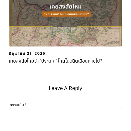
มิถุนายน 21, 2025
เคยสงสัยไหมว่า ‘ประเทศ’ ไหนในอดีตเลือนหายไป?
Leave A Reply
ความเห็น
*