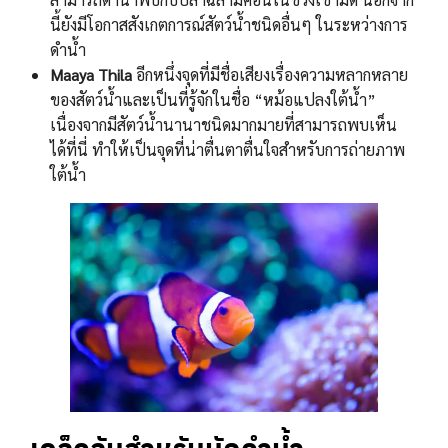
นี้ยังมีโอกาสสังเกตการณ์สัตว์น้ำชนิดอื่นๆ ในระหว่างการ
ดำน้ำ
Maaya Thila
อีกหนึ่งจุดที่มีชื่อเสียงเรื่องความหลากหลาย
ของสัตว์น้ำและเป็นที่รู้จักในชื่อ “หม้อแปลงใต้น้ำ”
เนื่องจากมีสัตว์น้ำนานาชนิดมากมายที่สามารถพบเห็น
ได้ที่นี่ ทำให้เป็นจุดที่น่าตื่นตาตื่นใจสำหรับการถ่ายภาพ
ใต้น้ำ
เคล็ดลับสำหรับนักดำน้ำ