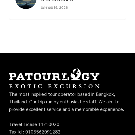
มกราคม 19, 2026
The most inspired tour operator based in Bangkok,
Thailand. Our trip run by enthusiastic staff. We aim to
provide excellent service and a memorable experience.
Travel Licese 11/10020
Tax Id : 0105562091282