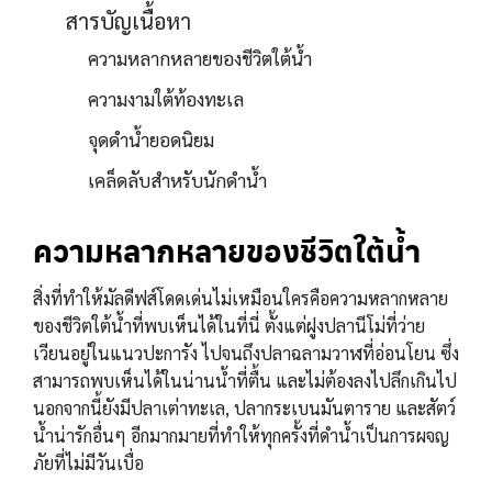
สารบัญเนื้อหา
ความหลากหลายของชีวิตใต้น้ำ
ความงามใต้ท้องทะเล
จุดดำน้ำยอดนิยม
เคล็ดลับสำหรับนักดำน้ำ
ความหลากหลายของชีวิตใต้น้ำ
สิ่งที่ทำให้มัลดีฟส์โดดเด่นไม่เหมือนใครคือความหลากหลาย
ของชีวิตใต้น้ำที่พบเห็นได้ในที่นี่ ตั้งแต่ฝูงปลานีโม่ที่ว่าย
เวียนอยู่ในแนวปะการัง ไปจนถึงปลาฉลามวาฬที่อ่อนโยน ซึ่ง
สามารถพบเห็นได้ในน่านน้ำที่ตื้น และไม่ต้องลงไปลึกเกินไป
นอกจากนี้ยังมีปลาเต่าทะเล, ปลากระเบนมันตาราย และสัตว์
น้ำน่ารักอื่นๆ อีกมากมายที่ทำให้ทุกครั้งที่ดำน้ำเป็นการผจญ
ภัยที่ไม่มีวันเบื่อ