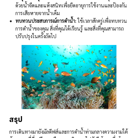
ด้วยน้ำจืดและแห้งสนิทเพื่อยืดอายุการใช้งานและป้องกัน
การเสียหายจากน้ำเค็ม
ทบทวนประสบการณ์การดำน้ำ
: ใช้เวลาสักครู่เพื่อทบทวน
การดำน้ำของคุณ สิ่งที่คุณได้เรียนรู้ และสิ่งที่คุณสามารถ
ปรับปรุงในครั้งถัดไป
สรุป
การเดินทางมายังมัลดีฟส์และการดำน้ำท่ามกลางความงามใต้