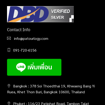
Contact Info
info@patourlogy.com
091-720-6156
Bangkok : 378 Soi Thoedthai 19, Khwaeng Bang Yi
Ruea, Khet Thon Buri, Bangkok 10600, Thailand
Phuket : 116/23 Patiphat Road, Tambon Talat