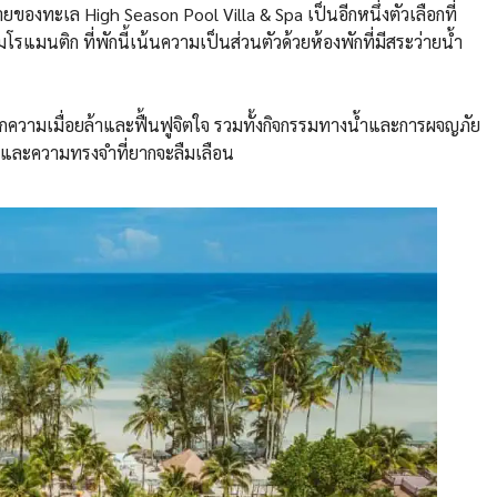
อายของทะเล High Season Pool Villa & Spa เป็นอีกหนึ่งตัวเลือกที่
แมนติก ที่พักนี้เน้นความเป็นส่วนตัวด้วยห้องพักที่มีสระว่ายน้ำ
กความเมื่อยล้าและฟื้นฟูจิตใจ รวมทั้งกิจกรรมทางน้ำและการผจญภัย
านและความทรงจำที่ยากจะลืมเลือน