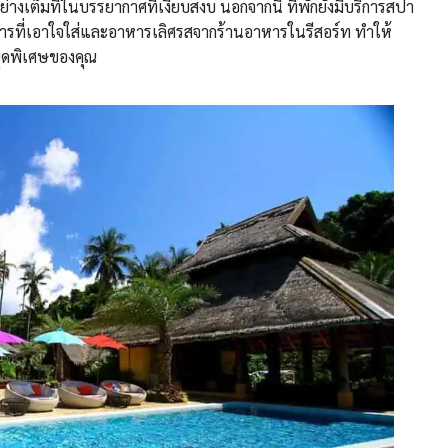
อย่างเต็มที่ในบรรยากาศที่เงียบสงบ นอกจากนี้ ที่พักยังมีบริการสปา
การที่เอาใจใส่และอาหารเลิศรสจากร้านอาหารในรีสอร์ท ทำให้
ยุดพิเศษของคุณ