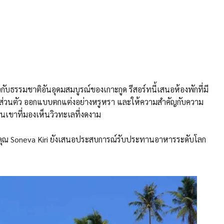
ับธรรมชาติอันอุดมสมบูรณ์ของเกาะกูด รีสอร์ทนี้เสนอห้องพักที่มี
้ำส่วนตัว ออกแบบตกแต่งอย่างหรูหรา และให้ความสำคัญกับความ
ินเขาที่มองเห็นวิวทะเลที่งดงาม
คุณ Soneva Kiri ยังเสนอประสบการณ์รับประทานอาหารระดับโลก