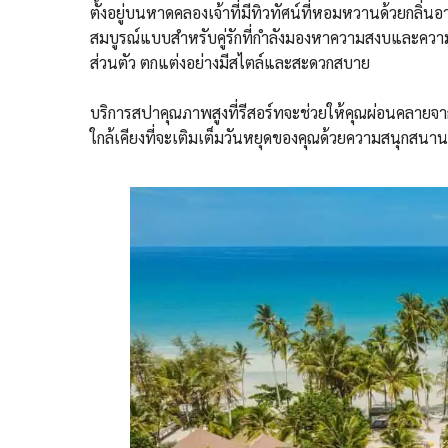
ตั้งอยู่บนหาดคลองเจ้าที่มีทิวทัศน์ที่หอมหวานด้วยกลิ่น
สมบูรณ์แบบสำหรับคู่รักที่กำลังมองหาความสงบและความโร
ส่วนตัว ตกแต่งอย่างมีสไตล์และสะดวกสบาย
บริการสปาคุณภาพสูงที่รีสอร์ทจะช่วยให้คุณผ่อนคลายจา
ใกล้เคียงที่จะเติมเต็มวันหยุดของคุณด้วยความสนุกสน