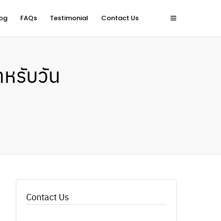
og
FAQs
Testimonial
Contact Us
ำหรับวัน
Contact Us