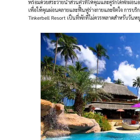
พร้อมด้วยสระว่ายน้ำส่วนตัวที่ให้คุณและคู่รักได้พักผ่อน
เพื่อให้คุณผ่อนคลายและฟื้นฟูร่างกายและจิตใจ การบริ
Tinkerbell Resort เป็นที่พักที่ไม่ควรพลาดสำหรับวันห