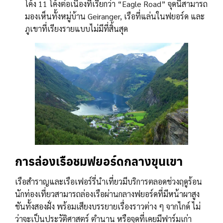
โค้ง 11 โค้งต่อเนื่องที่เรียกว่า “Eagle Road” จุดนี้สามารถ
มองเห็นทั้งหมู่บ้าน Geiranger, เรือที่แล่นในฟยอร์ด และ
ภูเขาที่เรียงรายแบบไม่มีที่สิ้นสุด
การล่องเรือชมฟยอร์ดกลางขุนเขา
เรือสำราญและเรือเฟอร์รี่นำเที่ยวมีบริการตลอดช่วงฤดูร้อน
นักท่องเที่ยวสามารถล่องเรือผ่านกลางฟยอร์ดที่มีหน้าผาสูง
ชันทั้งสองฝั่ง พร้อมเสียงบรรยายเรื่องราวต่าง ๆ จากไกด์ ไม่
ว่าจะเป็นประวัติศาสตร์ ตำนาน หรือจุดที่เคยมีฟาร์มเก่า