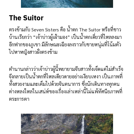
The Suitor
ตรงข้ามกับ Seven Sisters คือ น้ำตก The Suitor หรือที่ชาว
บ้านเรียกว่า “เจ้าบ่าวผู้เฝ้ามอง” เป็นน้ำตกเดี่ยวที่ไหลลงมา
อีกฟากของภูเขา มีลักษณะเฉียงลงราวกับชายหนุ่มที่โน้มตัว
ไปหาหญิงสาวฝั่งตรงข้าม
ตำนานกล่าวว่าเจ้าบ่าวผู้นี้พยายามจีบสาวทั้งเจ็ดแต่ไม่สำเร็จ
จึงกลายเป็นน้ำตกที่ไหลเดียวดายอย่างเงียบเหงา เป็นภาพที่
ทั้งสวยงามและเต็มไปด้วยจินตนาการ ซึ่งนักเดินทางทุกคน
ต่างหลงใหลในเสน่ห์ของเรื่องเล่าเหล่านี้ไม่แพ้ทัศนียภาพที่
ตระการตา