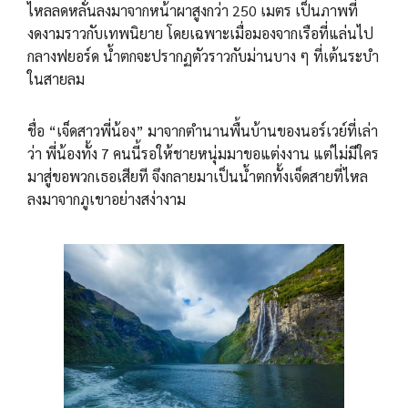
ไหลลดหลั่นลงมาจากหน้าผาสูงกว่า 250 เมตร เป็นภาพที่
งดงามราวกับเทพนิยาย โดยเฉพาะเมื่อมองจากเรือที่แล่นไป
กลางฟยอร์ด น้ำตกจะปรากฏตัวราวกับม่านบาง ๆ ที่เต้นระบำ
ในสายลม
ชื่อ “เจ็ดสาวพี่น้อง” มาจากตำนานพื้นบ้านของนอร์เวย์ที่เล่า
ว่า พี่น้องทั้ง 7 คนนี้รอให้ชายหนุ่มมาขอแต่งงาน แต่ไม่มีใคร
มาสู่ขอพวกเธอเสียที จึงกลายมาเป็นน้ำตกทั้งเจ็ดสายที่ไหล
ลงมาจากภูเขาอย่างสง่างาม