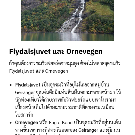
Flydalsjuvet และ Ornevegen
ถ้าคุณต้องการชมวิวฟยอร์ดจากมุมสูง ต้องไม่พลาดจุดชมวิว
Flydalsjuvet และ Ornevegen
Flydalsjuvet
เป็นจุดชมวิวที่อยู่ไม่ไกลจากหมู่บ้าน
Geiranger จุดเด่นคือมีแท่นหินยื่นออกมาจากหน้าผา ให้
นักท่องเที่ยวได้ถ่ายภาพกับวิวฟยอร์ดแบบพาโนรามา
เบื้องหน้าเต็มไปด้วยฉากธรรมชาติที่สวยงามเหมือน
โปสการ์ด
Ornevegen
หรือ Eagle Bend เป็นจุดชมวิวที่อยู่บนเส้น
ทางขึ้นเขาทางทิศตะวันออกของ Geiranger และมีถนน