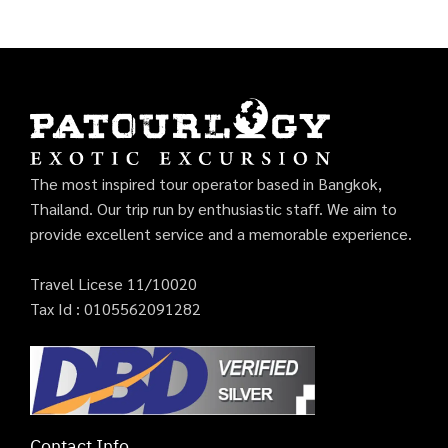
The most inspired tour operator based in Bangkok,
Thailand. Our trip run by enthusiastic staff. We aim to
provide excellent service and a memorable experience.
Travel Licese 11/10020
Tax Id : 0105562091282
Contact Info