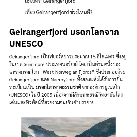
ไฮไลต์ที่ Geirangerfjord
เที่ยว Geirangerfjord ช่วงไหนดี?
Geirangerfjord มรดกโลกจาก
UNESCO
Geirangerfjord เป็นฟยอร์ดยาวประมาณ 15 กิโลเมตร ซึ่งอยู่
ในเขต Sunnmore ประเทศนอร์เวย์ โดยเป็นส่วนหนึ่งของ
แหล่งมรดกโลก “West Norwegian Fjords” ซึ่งประกอบด้วย
Geirangerfjord และ Naeroyfjord ทั้งสองแห่งได้รับการขึ้น
ทะเบียนเป็น
มรดกโลกทางธรรมชาติ
จากองค์การยูเนสโก
(UNESCO) ในปี 2005 เนื่องจากมีลักษณะธรณีวิทยาอันโดด
เด่นและทิวทัศน์ที่สวยงามจนเกินคำบรรยาย