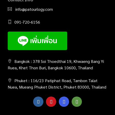
info@patourlogy.com
091-720-6156
Bangkok : 378 Soi Thoedthai 19, Khwaeng Bang Yi
Ruea, Khet Thon Buri, Bangkok 10600, Thailand
Phuket : 116/23 Patiphat Road, Tambon Talat
Nuea, Mueang Phuket District, Phuket 83000, Thailand