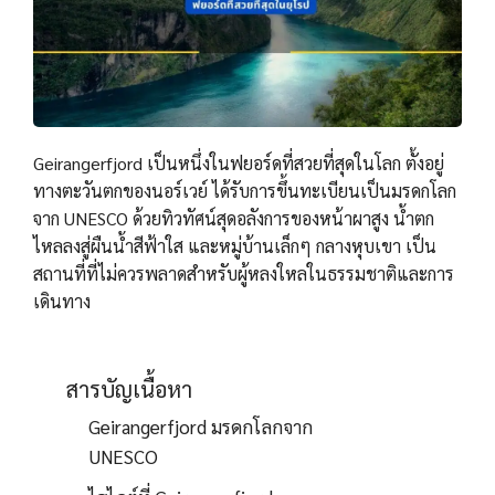
Geirangerfjord เป็นหนึ่งในฟยอร์ดที่สวยที่สุดในโลก ตั้งอยู่
ทางตะวันตกของนอร์เวย์ ได้รับการขึ้นทะเบียนเป็นมรดกโลก
จาก UNESCO ด้วยทิวทัศน์สุดอลังการของหน้าผาสูง น้ำตก
ไหลลงสู่ผืนน้ำสีฟ้าใส และหมู่บ้านเล็กๆ กลางหุบเขา เป็น
สถานที่ที่ไม่ควรพลาดสำหรับผู้หลงใหลในธรรมชาติและการ
เดินทาง
สารบัญเนื้อหา
Geirangerfjord มรดกโลกจาก
UNESCO