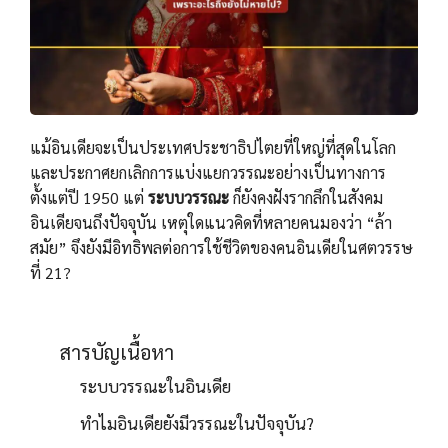
แม้อินเดียจะเป็นประเทศประชาธิปไตยที่ใหญ่ที่สุดในโลก
และประกาศยกเลิกการแบ่งแยกวรรณะอย่างเป็นทางการ
ตั้งแต่ปี 1950 แต่
ระบบวรรณะ
ก็ยังคงฝังรากลึกในสังคม
อินเดียจนถึงปัจจุบัน เหตุใดแนวคิดที่หลายคนมองว่า “ล้า
สมัย” จึงยังมีอิทธิพลต่อการใช้ชีวิตของคนอินเดียในศตวรรษ
ที่ 21?
สารบัญเนื้อหา
ระบบวรรณะในอินเดีย
ทำไมอินเดียยังมีวรรณะในปัจจุบัน?