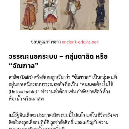
ขอบคุณภาพจาก
ancient-origins.net
วรรณะนอกระบบ – กลุ่มดาลิต หรือ
“จัณฑาล”
ดาลิต (Dalit)
หรือที่เคยถูกเรียกว่า
“จัณฑาล”
เป็นกลุ่มคนที่
อยู่นอกเหนือระบบวรรณะหลัก ถือเป็น “คนแตะต้องไม่ได้
(Untouchable)” ทำงานต่ำต้อย เช่น กำจัดซากสัตว์ ล้าง
ห้องน้ำ หรือเผาศพ
แม้รัฐอินเดียจะประกาศเลิกระบบนี้ไปแล้ว แต่ในชีวิตจริง ดา
ลิตยังคงถูกเลือกปฏิบัติ ถูกจำกัดสิทธิ์ และเผชิญกับความ