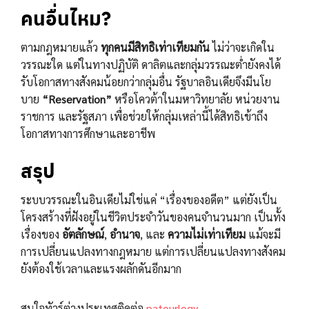
คนอื่นไหม?
ตามกฎหมายแล้ว
ทุกคนมีสิทธิเท่าเทียมกัน
ไม่ว่าจะเกิดใน
วรรณะใด แต่ในทางปฏิบัติ ดาลิตและกลุ่มวรรณะต่ำยังคงได้
รับโอกาสทางสังคมน้อยกว่ากลุ่มอื่น รัฐบาลอินเดียจึงมีนโย
บาย
“Reservation”
หรือโควต้าในมหาวิทยาลัย หน่วยงาน
ราชการ และรัฐสภา เพื่อช่วยให้กลุ่มเหล่านี้ได้สิทธิเข้าถึง
โอกาสทางการศึกษาและอาชีพ
สรุป
ระบบวรรณะในอินเดียไม่ใช่แค่ “เรื่องของอดีต” แต่ยังเป็น
โครงสร้างที่ฝังอยู่ในชีวิตประจำวันของคนจำนวนมาก เป็นทั้ง
เรื่องของ
อัตลักษณ์
,
อำนาจ
, และ
ความไม่เท่าเทียม
แม้จะมี
การเปลี่ยนแปลงทางกฎหมาย แต่การเปลี่ยนแปลงทางสังคม
ยังต้องใช้เวลาและแรงผลักดันอีกมาก
สนใจทัวร์ต่างประเทศติดต่อ
patourlogy