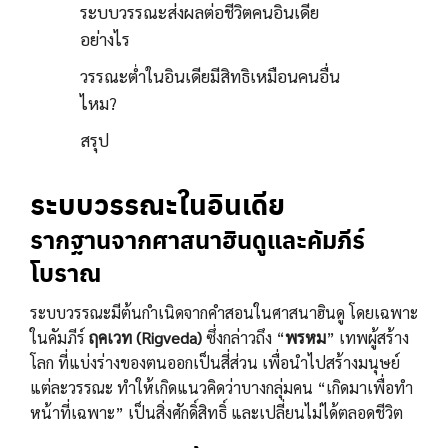
ระบบวรรณะส่งผลต่อชีวิตคนอินเดีย
อย่างไร
วรรณะต่ำในอินเดียมีสิทธิเหมือนคนอื่น
ไหม?
สรุป
ระบบวรรณะในอินเดีย
รากฐานจากศาสนาฮินดูและคัมภีร์
โบราณ
ระบบวรรณะมีต้นกำเนิดจากคำสอนในศาสนาฮินดู โดยเฉพาะ
ในคัมภีร์
ฤคเวท (Rigveda)
ซึ่งกล่าวถึง “
พรหม
” เทพผู้สร้าง
โลก ที่แบ่งร่างของตนออกเป็นสี่ส่วน เพื่อนำไปสร้างมนุษย์
แต่ละวรรณะ ทำให้เกิดแนวคิดว่าบางกลุ่มคน “เกิดมาเพื่อทำ
หน้าที่เฉพาะ” เป็นสิ่งศักดิ์สิทธิ์ และเปลี่ยนไม่ได้ตลอดชีวิต