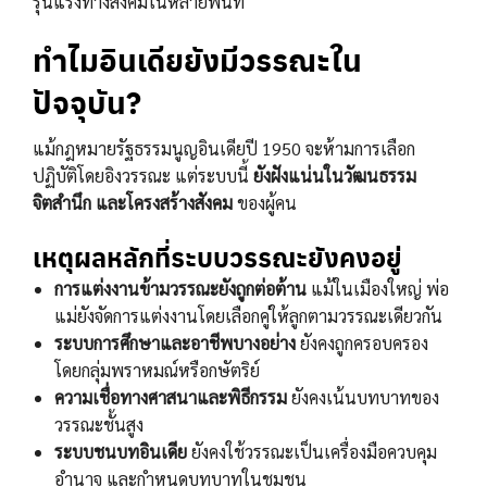
รุนแรงทางสังคมในหลายพื้นที่
ทำไมอินเดียยังมีวรรณะใน
ปัจจุบัน?
แม้กฎหมายรัฐธรรมนูญอินเดียปี 1950 จะห้ามการเลือก
ปฏิบัติโดยอิงวรรณะ แต่ระบบนี้
ยังฝังแน่นในวัฒนธรรม
จิตสำนึก และโครงสร้างสังคม
ของผู้คน
เหตุผลหลักที่ระบบวรรณะยังคงอยู่
การแต่งงานข้ามวรรณะยังถูกต่อต้าน
แม้ในเมืองใหญ่ พ่อ
แม่ยังจัดการแต่งงานโดยเลือกคู่ให้ลูกตามวรรณะเดียวกัน
ระบบการศึกษาและอาชีพบางอย่าง
ยังคงถูกครอบครอง
โดยกลุ่มพราหมณ์หรือกษัตริย์
ความเชื่อทางศาสนาและพิธีกรรม
ยังคงเน้นบทบาทของ
วรรณะชั้นสูง
ระบบชนบทอินเดีย
ยังคงใช้วรรณะเป็นเครื่องมือควบคุม
อำนาจ และกำหนดบทบาทในชุมชน