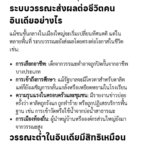
ระบบวรรณะส่งผลต่อชีวิตคน
อินเดียอย่างไร
แม้ชนชั้นกลางในเมืองใหญ่จะเริ่มเปลี่ยนทัศนคติ แต่ใน
หลายพื้นที่ ระบบวรรณะยังส่งผลโดยตรงต่อโอกาสในชีวิต
เช่น:
การเลือกอาชีพ
: เด็กจากวรรณะต่ำอาจถูกปิดกั้นจากอาชีพ
บางประเภท
การเข้าถึงการศึกษา
: แม้รัฐบาลจะมีโควตาสำหรับดาลิต
แต่ก็ยังเผชิญการกลั่นแกล้งหรือเหยียดหยามในโรงเรียน
ความรุนแรงในครอบครัวและชุมชน
: มีรายงานข่าวบ่อย
ครั้งว่า ดาลิตถูกรังแก ถูกทำร้าย หรือถูกปฏิเสธบริการพื้น
ฐาน เช่น การเข้าวัดหรือใช้น้ำจากบ่อน้ำสาธารณะ
การเมืองท้องถิ่น
: ผู้นำหมู่บ้านหรือองค์กรส่วนใหญ่ยังมา
จากวรรณะสูง
วรรณะต่ำในอินเดียมีสิทธิเหมือน