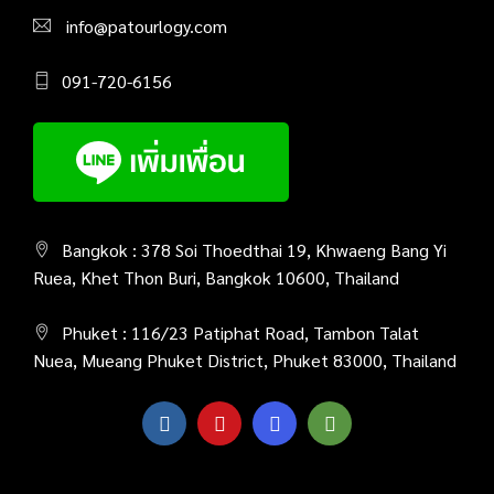
info@patourlogy.com
091-720-6156
Bangkok : 378 Soi Thoedthai 19, Khwaeng Bang Yi
Ruea, Khet Thon Buri, Bangkok 10600, Thailand
Phuket : 116/23 Patiphat Road, Tambon Talat
Nuea, Mueang Phuket District, Phuket 83000, Thailand