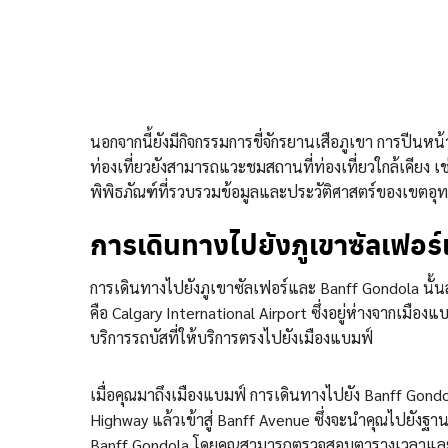
นอกจากนี้ยังมีกิจกรรมการขี่จักรยานเสือภูเขา การปีนห
ท่องเที่ยวยังสามารถแวะชมสถานที่ท่องเที่ยวใกล้เคียง 
พิพิธภัณฑ์ที่รวบรวมข้อมูลและประวัติศาสตร์ของเขตอ
การเดินทางไปยังภูเขาซัลเฟอร
การเดินทางไปยังภูเขาซัลเฟอร์และ Banff Gondola นั้น
คือ Calgary International Airport ซึ่งอยู่ห่างจากเม
บริการรถบัสที่ให้บริการตรงไปยังเมืองแบมฟ์
เมื่อคุณมาถึงเมืองแบมฟ์ การเดินทางไปยัง Banff Go
Highway แล้วเข้าสู่ Banff Avenue ซึ่งจะนำคุณไปยังฐานข
Banff Gondola โดยคุณสามารถตรวจสอบตารางเวลาและเส้น