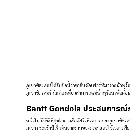
ภูเขาซัลเฟอร์ได้รับชื่อนี้จากกลิ่นซัลเฟอร์ที่มาจากน้ำพุ
ภูเขาซัลเฟอร์ นักท่องเที่ยวสามารถแช่น้ำพุร้อนเพื่อผ
Banff Gondola ประสบการณ์การ
หนึ่งในวิธีที่ดีที่สุดในการสัมผัสวิวที่งดงามของภูเขาซั
ภูเขา กระเช้านี้เริ่มต้นจากฐานของภูเขาและใช้เวลาเพี