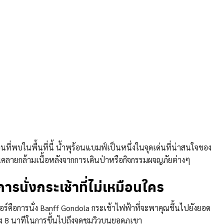
ร้อนที่พบในพื้นที่นี้ น้ำพุร้อนแบมฟ์เป็นหนึ่งในจุดเด่นที่น่าสนใจของ
่อนคลายกล้ามเนื้อหลังจากการเดินป่าหรือกิจกรรมผจญภัยต่างๆ
นั่งกระเช้าที่ไม่เหมือนใคร
ลเฟอร์คือการนั่ง Banff Gondola กระเช้าไฟฟ้าที่จะพาคุณขึ้นไปยังยอด
ยง 8 นาทีในการขึ้นไปถึงจุดชมวิวบนยอดภูเขา