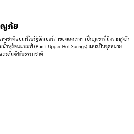
จญภัย
นแห่งชาติแบมฟ์ในรัฐอัลเบอร์ตาของแคนาดา เป็นภูเขาที่มีความสูงถึง
สำหรับน้ำพุร้อนแบมฟ์ (Banff Upper Hot Springs) และเป็นจุดหมาย
และสัมผัสกับธรรมชาติ