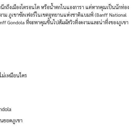
นึกถึงเมืองโตรอนโต หรือน้ำตกไนแองการา แต่หากคุณเป็นนักท่อง
่งดงาม ภูเขาซัลเฟอร์ในเขตอุทยานแห่งชาติแบมฟ์ (Banff National
nff Gondola ที่จะพาคุณขึ้นไปสัมผัสวิวที่งดงามและน่าทึ่งของภูเขา
ไม่เหมือนใคร
ndola
นยอดภูเขา