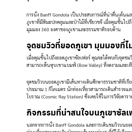
การนั่ง Banff Gondola เป็นประสบการณ์ที่น่าตื่นเต้นแล
ภูเขาที่มีหิมะปกคลุมและป่าไม้ที่เขียวขจี เมื่อคุณขึ้นไป
มุมมอง 360 องศาของภูเขาและธรรมชาติรอบด้าน
จุดชมวิวที่ยอดภูเขา มุมมองที่ไม
เมื่อคุณขึ้นไปถึงยอดภูเขาซัลเฟอร์ คุณจะได้พบกับจุดช
สามารถเห็นหุบเขาแบมฟ์ (Bow Valley) ที่งดงามและเทือกเ
จุดชมวิวบนยอดภูเขามีเส้นทางเดินศึกษาธรรมชาติที่เรียก
ประมาณ 1 กิโลเมตร นักท่องเที่ยวสามารถเดินสำรวจและถ่
โบราณ (Cosmic Ray Station) ซึ่งเคยใช้ในการวิจัยดาร
กิจกรรมที่น่าสนใจบนภูเขาซัลเ
นอกจากการนั่ง Banff Gondola และการเดินชมวิวบนยอดภูเ