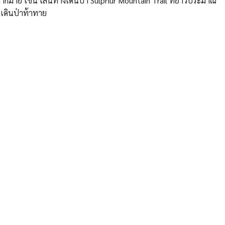
กมากมาย เช่น เส้นทางเดินป่า Sulphur Mountain Trail ที่ยาวประมาณ
ารเดินป่าท้าทาย