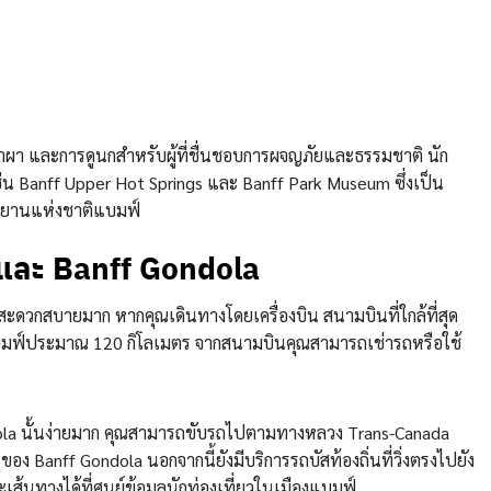
น้าผา และการดูนกสำหรับผู้ที่ชื่นชอบการผจญภัยและธรรมชาติ นัก
เช่น Banff Upper Hot Springs และ Banff Park Museum ซึ่งเป็น
ุทยานแห่งชาติแบมฟ์
์และ Banff Gondola
สะดวกสบายมาก หากคุณเดินทางโดยเครื่องบิน สนามบินที่ใกล้ที่สุด
ืองแบมฟ์ประมาณ 120 กิโลเมตร จากสนามบินคุณสามารถเช่ารถหรือใช้
ndola นั้นง่ายมาก คุณสามารถขับรถไปตามทางหลวง Trans-Canada
อง Banff Gondola นอกจากนี้ยังมีบริการรถบัสท้องถิ่นที่วิ่งตรงไปยัง
ทางได้ที่ศูนย์ข้อมูลนักท่องเที่ยวในเมืองแบมฟ์