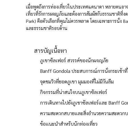
เมื่อพูดถึงการท่องเที่ยวในประเทศแคนาดา หลายคนอาจ
เที่ยวที่รักการผจญภัยและต้องการสัมผัสกับธรรมชาติที
Park) คือตัวเลือกที่คุณไม่ควรพลาด โดยเฉพาะการนั่ง Ba
และธรรมชาติรอบด้าน
สารบัญเนื้อหา
ภูเขาซัลเฟอร์ สวรรค์ของนักผจญภัย
Banff Gondola ประสบการณ์การนั่งกระเช้าที่
จุดชมวิวที่ยอดภูเขา มุมมองที่ไม่มีวันลืม
กิจกรรมที่น่าสนใจบนภูเขาซัลเฟอร์
การเดินทางไปยังภูเขาซัลเฟอร์และ Banff Go
ความสะดวกสบายและสิ่งอำนวยความสะดวกบ
ข้อแนะนำสำหรับนักท่องเที่ยว