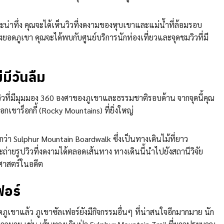
ะน่าทึ่ง คุณจะได้เห็นวิวที่งดงามของหุบเขาและแม่น้ำที่ล้อมรอบ
ถึงยอดภูเขา คุณจะได้พบกับศูนย์บริการนักท่องเที่ยวและจุดชมวิวที่มี
่มีวันลืม
มวิวที่มีมุมมอง 360 องศาของภูเขาและธรรมชาติรอบด้าน จากจุดนี้คุณ
ขาร็อกกี้ (Rocky Mountains) ที่ยิ่งใหญ่
ว่า Sulphur Mountain Boardwalk ซึ่งเป็นทางเดินไม้ที่ยาว
ายรูปวิวที่งดงามได้ตลอดเส้นทาง ทางเดินนี้นำไปยังสถานีวิจัย
าศาสตร์ในอดีต
ฟอร์
ขาแล้ว ภูเขาซัลเฟอร์ยังมีกิจกรรมอื่นๆ ที่น่าสนใจอีกมากมาย นัก