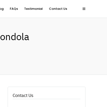
og
FAQs
Testimonial
Contact Us
 Gondola
Contact Us