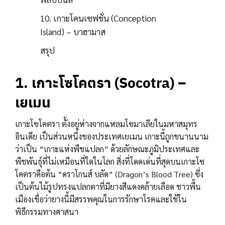
10. เกาะโคนเซฟชั่น (Conception
Island) – บาฮามาส
สรุป
1. เกาะโซโคตรา (Socotra) –
เยเมน
เกาะโซโคตรา ตั้งอยู่ห่างจากแหลมโซมาเลียในมหาสมุทร
อินเดีย เป็นส่วนหนึ่งของประเทศเยเมน เกาะนี้ถูกขนานนาม
ว่าเป็น “เกาะแห่งพืชแปลก” ด้วยลักษณะภูมิประเทศและ
พืชพันธุ์ที่ไม่เหมือนที่ใดในโลก สิ่งที่โดดเด่นที่สุดบนเกาะโซ
โคตราคือต้น “ดราโกนส์ บลัด” (Dragon’s Blood Tree) ซึ่ง
เป็นต้นไม้รูปทรงแปลกตาที่มียางสีแดงคล้ายเลือด ชาวพื้น
เมืองเชื่อว่ายางนี้มีสรรพคุณในการรักษาโรคและใช้ใน
พิธีกรรมทางศาสนา