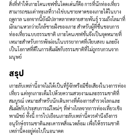
สิ่งที่ทำให้เกาะโคนเซฟชั่นโดดเด่นก็คือ การที่นักท่องเที่ยว
สามารถชมเต่าทะเลที่วางไข่บนชายหาดของเกาะได้ในบาง
ฤดูกาล นอกจากนี้ยังมีปลาหลากหลายสายพันธุ์ รวมถึงโลมาที่
มักมาแหวกว่ายใกล้ชายฝั่งของเกาะ สำหรับผู้ที่ชื่นชอบการ
ท่องเที่ยวแบบธรรมชาติ เกาะโคนเซฟชั่นจึงเป็นจุดหมายที่
เหมาะสำหรับการพักผ่อนในบรรยากาศที่เงียบสงบ และยัง
เป็นโอกาสที่ดีในการสัมผัสกับธรรมชาติที่ไม่ถูกรบกวนจาก
มนุษย์
สรุป
เกาะลับเหล่านี้อาจไม่ได้เป็นที่รู้จักหรือมีชื่อเสียงในวงการท่อง
เที่ยว แต่ทุกเกาะเต็มไปด้วยความสวยงามและธรรมชาติที่
สมบูรณ์ เหมาะสำหรับนักเดินทางที่ต้องการสำรวจโลกและ
สัมผัสกับประสบการณ์ใหม่ๆ ที่ห่างไกลจากการท่องเที่ยวเชิง
พาณิชย์ ทั้งนี้ การไปเยือนเกาะลับเหล่านี้ควรคำนึงถึงการ
อนุรักษ์ธรรมชาติและเคารพสิ่งแวดล้อม เพื่อให้ธรรมชาติ
เหล่านี้คงอยู่ต่อไปในอนาคต