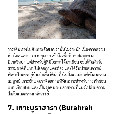
การเดินทางไปยังเกาะอัลแดบรานั้นไม่ง่ายนัก เนื่องจากความ
ห่างไกลและการควบคุมการเข้าถึงเพื่อรักษาสมดุลทาง
นิเวศวิทยา แต่สำหรับผู้ที่มีโอกาสได้มาเยือน จะได้สัมผัสกับ
ธรรมชาติที่แทบไม่เคยถูกแตะต้อง และได้รับประสบการณ์
พิเศษในการอยู่ร่วมกับสัตว์ที่น่าทึ่งในสิ่งแวดล้อมที่ยังคงความ
สมบูรณ์ เกาะอัลแดบราคือสถานที่ที่เหมาะสำหรับการพักผ่อน
แบบเงียบสงบ และเป็นจุดหมายปลายทางที่แฝงไปด้วยความ
ลึกลับและความมหัศจรรย์
7. เกาะบูราฮารา (Burahrah