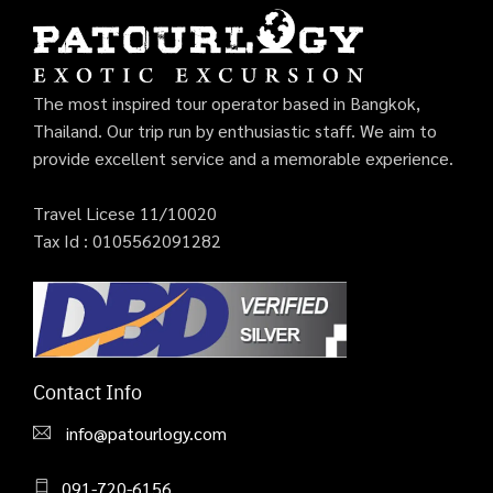
The most inspired tour operator based in Bangkok,
Thailand. Our trip run by enthusiastic staff. We aim to
provide excellent service and a memorable experience.
Travel Licese 11/10020
Tax Id : 0105562091282
Contact Info
info@patourlogy.com
091-720-6156