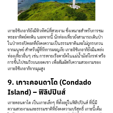
เกาะอิชิเกอากิยังมีทิวทัศน์ที่สวยงาม ซึ่งเหมาะสำหรับการชม
พระอาทิตย์ตกดิน นอกจากนี้ นักท่องเที่ยวยังสามารถเดินป่า
ในป่าทรอปิคอลที่ยังคงความเป็นธรรมชาติและไม่ถูกรบกวน
จากมนุษย์ สำหรับผู้ที่รักการผจญภัย เกาะอิชิเกอากิยังมีแหล่ง
ท่องเที่ยวอื่นๆ เช่น การพายเรือคายัคในแม่น้ำมังก์โกรฟ หรือ
การขึ้นไปชมวิวบนยอดเขา เพื่อสัมผัสกับความสวยงามของ
เกาะอิชิเกอากิจากมุมสูง
9. เกาะคอนดาโด (Condado
Island) – ฟิลิปปินส์
เกาะคอนดาโด เป็นเกาะเล็กๆ ที่ตั้งอยู่ในฟิลิปปินส์ ที่นี่มี
ความสวยงามและธรรมชาติที่ยังคงความบริสุทธิ์ เกาะนี้เต็ม