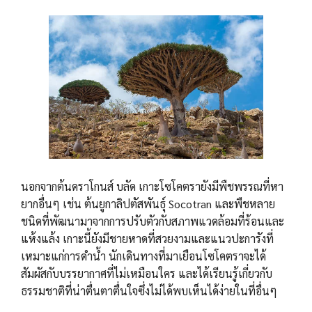
นอกจากต้นดราโกนส์ บลัด เกาะโซโคตรายังมีพืชพรรณที่หา
ยากอื่นๆ เช่น ต้นยูกาลิปตัสพันธุ์ Socotran และพืชหลาย
ชนิดที่พัฒนามาจากการปรับตัวกับสภาพแวดล้อมที่ร้อนและ
แห้งแล้ง เกาะนี้ยังมีชายหาดที่สวยงามและแนวปะการังที่
เหมาะแก่การดำน้ำ นักเดินทางที่มาเยือนโซโคตราจะได้
สัมผัสกับบรรยากาศที่ไม่เหมือนใคร และได้เรียนรู้เกี่ยวกับ
ธรรมชาติที่น่าตื่นตาตื่นใจซึ่งไม่ได้พบเห็นได้ง่ายในที่อื่นๆ