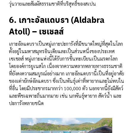
วุ่นวายและสัมผัสธรรมชาติที่บริสุทธิ์ของสเปน
6. เกาะอัลแดบรา (Aldabra
Atoll) – เซเชลส์
เกาะอัลแดบราเป็นหมู่เกาะปะการังที่มีขนาดใหญ่ที่สุดในโลก
ตั้งอยู่ในมหาสมุทรอินเดียและเป็นส่วนหนึ่งของประเทศ
เซเชลส์ หมู่เกาะแห่งนี้ได้รับการขึ้นทะเบียนเป็นมรดกโลก
โดยองค์การยูเนสโก เนื่องจากความหลากหลายทางธรรมชาติ
ที่ยังคงความสมบูรณ์อย่างมาก เกาะอัลแดบรานี้เป็นที่อยู่อาศัย
ของเต่ายักษ์อัลแดบรา ซึ่งเป็นพันธุ์เต่าที่หายากและไม่พบใน
ที่อื่น โดยมีประชากรมากกว่า 100,000 ตัว นอกจากนี้ยังมีสัตว์
และพืชเฉพาะถิ่นมากมาย เช่น นกพันธุ์หายาก สัตว์น้ำ และ
ปะการังหลายชนิด