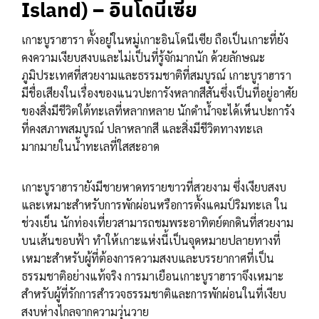
Island) – อินโดนีเซีย
เกาะบูราฮารา ตั้งอยู่ในหมู่เกาะอินโดนีเซีย ถือเป็นเกาะที่ยัง
คงความเงียบสงบและไม่เป็นที่รู้จักมากนัก ด้วยลักษณะ
ภูมิประเทศที่สวยงามและธรรมชาติที่สมบูรณ์ เกาะบูราฮารา
มีชื่อเสียงในเรื่องของแนวปะการังหลากสีสันซึ่งเป็นที่อยู่อาศัย
ของสิ่งมีชีวิตใต้ทะเลที่หลากหลาย นักดำน้ำจะได้เห็นปะการัง
ที่คงสภาพสมบูรณ์ ปลาหลากสี และสิ่งมีชีวิตทางทะเล
มากมายในน้ำทะเลที่ใสสะอาด
เกาะบูราฮารายังมีชายหาดทรายขาวที่สวยงาม ซึ่งเงียบสงบ
และเหมาะสำหรับการพักผ่อนหรือการตั้งแคมป์ริมทะเล ใน
ช่วงเย็น นักท่องเที่ยวสามารถชมพระอาทิตย์ตกดินที่สวยงาม
บนเส้นขอบฟ้า ทำให้เกาะแห่งนี้เป็นจุดหมายปลายทางที่
เหมาะสำหรับผู้ที่ต้องการความสงบและบรรยากาศที่เป็น
ธรรมชาติอย่างแท้จริง การมาเยือนเกาะบูราฮาราจึงเหมาะ
สำหรับผู้ที่รักการสำรวจธรรมชาติและการพักผ่อนในที่เงียบ
สงบห่างไกลจากความวุ่นวาย