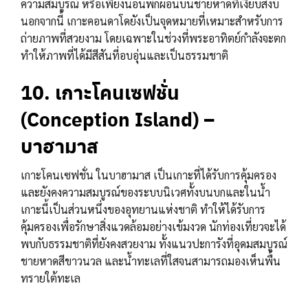
ความสมบูรณ์ หรือเพียงนอนพักผ่อนบนชายหาดที่เงียบสงบ
นอกจากนี้ เกาะคอนดาโดยังเป็นจุดหมายที่เหมาะสำหรับการ
ถ่ายภาพที่สวยงาม โดยเฉพาะในช่วงที่พระอาทิตย์กำลังจะตก
ทำให้ภาพที่ได้มีสีสันที่อบอุ่นและเป็นธรรมชาติ
10. เกาะโคนเซฟชั่น
(Conception Island) –
บาฮามาส
เกาะโคนเซฟชั่น ในบาฮามาส เป็นเกาะที่ได้รับการคุ้มครอง
และยังคงความสมบูรณ์ของระบบนิเวศทั้งบนบกและในน้ำ
เกาะนี้เป็นส่วนหนึ่งของอุทยานแห่งชาติ ทำให้ได้รับการ
คุ้มครองเพื่อรักษาสิ่งแวดล้อมอย่างเข้มงวด นักท่องเที่ยวจะได้
พบกับธรรมชาติที่ยังคงสวยงาม ทั้งแนวปะการังที่อุดมสมบูรณ์
ชายหาดสีขาวนวล และน้ำทะเลที่ใสจนสามารถมองเห็นพื้น
ทรายใต้ทะเล