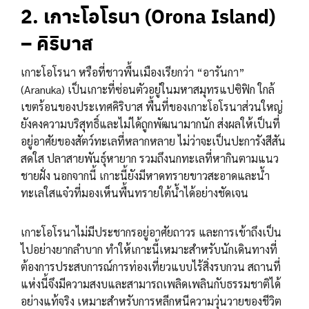
2. เกาะโอโรนา (Orona Island)
– คิริบาส
เกาะโอโรนา หรือที่ชาวพื้นเมืองเรียกว่า “อารันกา”
(Aranuka) เป็นเกาะที่ซ่อนตัวอยู่ในมหาสมุทรแปซิฟิก ใกล้
เขตร้อนของประเทศคิริบาส พื้นที่ของเกาะโอโรนาส่วนใหญ่
ยังคงความบริสุทธิ์และไม่ได้ถูกพัฒนามากนัก ส่งผลให้เป็นที่
อยู่อาศัยของสัตว์ทะเลที่หลากหลาย ไม่ว่าจะเป็นปะการังสีสัน
สดใส ปลาสายพันธุ์หายาก รวมถึงนกทะเลที่หากินตามแนว
ชายฝั่ง นอกจากนี้ เกาะนี้ยังมีหาดทรายขาวสะอาดและน้ำ
ทะเลใสแจ๋วที่มองเห็นพื้นทรายใต้น้ำได้อย่างชัดเจน
เกาะโอโรนาไม่มีประชากรอยู่อาศัยถาวร และการเข้าถึงเป็น
ไปอย่างยากลำบาก ทำให้เกาะนี้เหมาะสำหรับนักเดินทางที่
ต้องการประสบการณ์การท่องเที่ยวแบบไร้สิ่งรบกวน สถานที่
แห่งนี้จึงมีความสงบและสามารถเพลิดเพลินกับธรรมชาติได้
อย่างแท้จริง เหมาะสำหรับการหลีกหนีความวุ่นวายของชีวิต