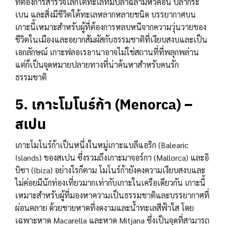
ที่ต้องการสำรวจโลกใต้ทะเลที่มีปลาฉลามหัวค้อน ปลากระ
เบน และสิ่งมีชีวิตใต้ทะเลหลากหลายชนิด บรรยากาศบน
เกาะนี้เหมาะสำหรับผู้ที่ต้องการหลบหนีจากความวุ่นวายของ
ชีวิตในเมืองและอยากสัมผัสกับธรรมชาติที่เงียบสงบและเป็น
เอกลักษณ์ เกาะฟลอเรอานาอาจไม่ใช่สถานที่ที่พลุกพล่าน
แต่ก็เป็นจุดหมายปลายทางที่น่าค้นหาสำหรับคนรัก
ธรรมชาติ
5. เกาะโมโนร์ก้า (Menorca) –
สเปน
เกาะโมโนร์ก้าเป็นหนึ่งในหมู่เกาะแบลีแอริก (Balearic
Islands) ของสเปน ซึ่งรวมถึงเกาะมาจอร์กา (Mallorca) และอิ
บิซา (Ibiza) อย่างไรก็ตาม โมโนร์ก้ายังคงความเงียบสงบและ
ไม่ค่อยมีนักท่องเที่ยวมากเท่ากับเกาะในเครือเดียวกัน เกาะนี้
เหมาะสำหรับผู้ที่มองหาความเป็นธรรมชาติและบรรยากาศที่
ผ่อนคลาย ด้วยชายหาดที่งดงามและน้ำทะเลสีฟ้าใส โดย
เฉพาะหาด Macarella และหาด Mitjana ซึ่งเป็นจุดที่สามารถ