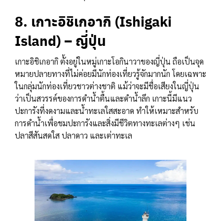
8. เกาะอิชิเกอากิ (Ishigaki
Island) – ญี่ปุ่น
เกาะอิชิเกอากิ ตั้งอยู่ในหมู่เกาะโอกินาวาของญี่ปุ่น ถือเป็นจุด
หมายปลายทางที่ไม่ค่อยมีนักท่องเที่ยวรู้จักมากนัก โดยเฉพาะ
ในกลุ่มนักท่องเที่ยวชาวต่างชาติ แม้ว่าจะมีชื่อเสียงในญี่ปุ่น
ว่าเป็นสวรรค์ของการดำน้ำตื้นและดำน้ำลึก เกาะนี้มีแนว
ปะการังที่งดงามและน้ำทะเลใสสะอาด ทำให้เหมาะสำหรับ
การดำน้ำเพื่อชมปะการังและสิ่งมีชีวิตทางทะเลต่างๆ เช่น
ปลาสีสันสดใส ปลาดาว และเต่าทะเล