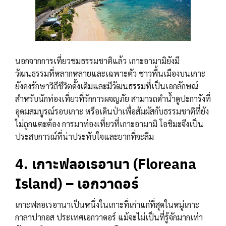
นอกจากการเที่ยวชมธรรมชาติแล้ว เกาะอามามิยังมี
วัฒนธรรมที่หลากหลายและเฉพาะตัว ชาวพื้นเมืองบนเกาะ
ยังคงรักษาวิถีชีวิตดั้งเดิมและมีวัฒนธรรมที่เป็นเอกลักษณ์
สำหรับนักท่องเที่ยวที่รักการผจญภัย สามารถดำน้ำดูปะการังที่
อุดมสมบูรณ์รอบเกาะ หรือเดินป่าเพื่อสัมผัสกับธรรมชาติที่ยัง
ไม่ถูกแตะต้อง การมาท่องเที่ยวที่เกาะอามามิ โอชิมะจึงเป็น
ประสบการณ์ที่น่าประทับใจและยากที่จะลืม
4. เกาะฟลอเรอานา (Floreana
Island) – เอกวาดอร์
เกาะฟลอเรอานาเป็นหนึ่งในเกาะที่เก่าแก่ที่สุดในหมู่เกาะ
กาลาปากอส ประเทศเอกวาดอร์ แม้จะไม่เป็นที่รู้จักมากเท่า