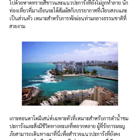
ไปด้วยหาดทรายสีขาวและแนวปะการังที่ยังไม่ถูกทำลาย นัก
ท่องเที่ยวที่มาเยือนจะได้สัมผัสกับบรรยากาศที่เงียบสงบและ
เป็นส่วนตัว เหมาะสำหรับการพักผ่อนท่ามกลางธรรมชาติที่
สวยงาม
เกาะคอนดาโดมีเสน่ห์เฉพาะตัวที่เหมาะสำหรับการดำน้ำชม
ปะการังและสิ่งมีชีวิตทางทะเลที่หลากหลาย ผู้ที่รักการผจญ
ภัยสามารถเดินทางมาที่นี่เพื่อสำรวจแนวปะการังที่ยังคง