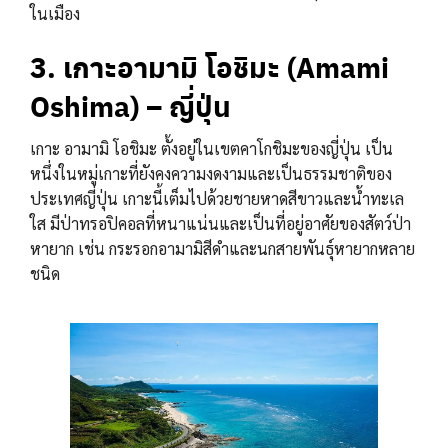
ในเมือง
3. เกาะอามามิ โอชิมะ (Amami
Oshima) – ญี่ปุ่น
เกาะ อามามิ โอชิมะ ตั้งอยู่ในเขตคาโกชิมะของญี่ปุ่น เป็น
หนึ่งในหมู่เกาะที่ยังคงความงดงามและเป็นธรรมชาติของ
ประเทศญี่ปุ่น เกาะนี้เต็มไปด้วยชายหาดสีขาวและน้ำทะเล
ใส มีป่าทรอปิคอลที่หนาแน่นและเป็นที่อยู่อาศัยของสัตว์ป่า
หายาก เช่น กระรอกอามามิสีดำและนกสายพันธุ์หายากหลาย
ชนิด