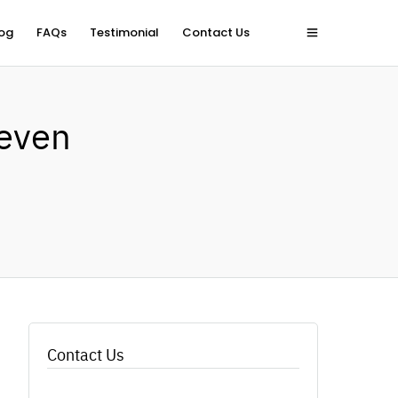
og
FAQs
Testimonial
Contact Us
Seven
Contact Us