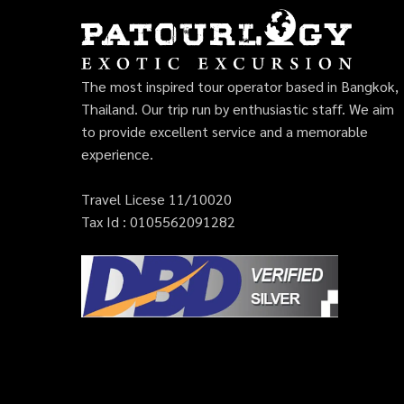
The most inspired tour operator based in Bangkok,
Thailand. Our trip run by enthusiastic staff. We aim
to provide excellent service and a memorable
experience.
Travel Licese 11/10020
Tax Id : 0105562091282