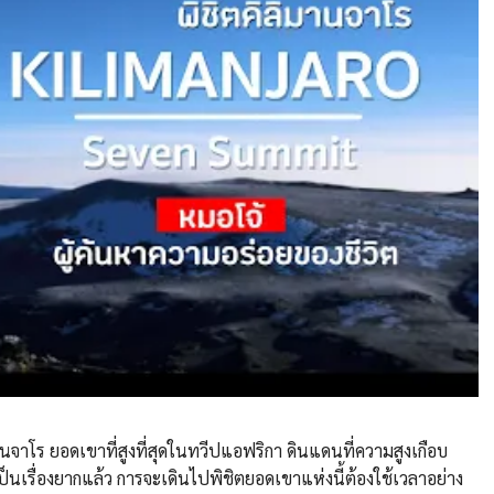
าโร ยอดเขาที่สูงที่สุดในทวีปแอฟริกา ดินแดนที่ความสูงเกือบ
ป็นเรื่องยากแล้ว การจะเดินไปพิชิตยอดเขาแห่งนี้ต้องใช้เวลาอย่าง