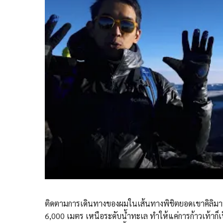
ติดตามการเดินทางของผมในเส้นทางพิชิตยอดเขาคิลิมานจ
6,000 เมตร เหนือระดับน้ำทะเล ทำให้แค่การก้าวเท้าก็เ