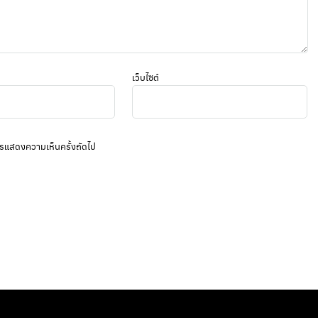
เว็บไซต์
บการแสดงความเห็นครั้งถัดไป