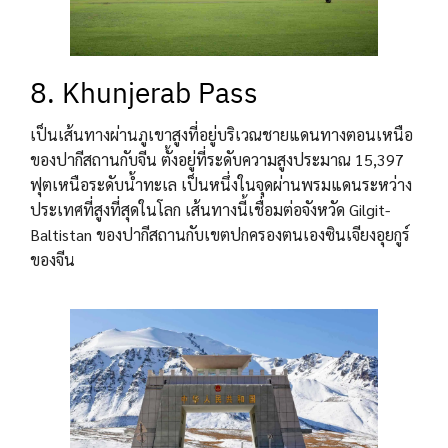
8. Khunjerab Pass
เป็นเส้นทางผ่านภูเขาสูงที่อยู่บริเวณชายแดนทางตอนเหนือ
ของปากีสถานกับจีน ตั้งอยู่ที่ระดับความสูงประมาณ 15,397
ฟุตเหนือระดับน้ำทะเล เป็นหนึ่งในจุดผ่านพรมแดนระหว่าง
ประเทศที่สูงที่สุดในโลก เส้นทางนี้เชื่อมต่อจังหวัด Gilgit-
Baltistan ของปากีสถานกับเขตปกครองตนเองซินเจียงอุยกูร์
ของจีน