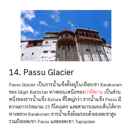
14. Passu Glacier
Passu Glacier เป็นธารน้ำแข็งตั้งอยู่ในเทือกเขา Karakoram
ของ Gilgit-Baltistan ทางตอนเหนือของ
ปากีสถาน
เป็นส่วน
หนึ่งของธารน้ำแข็ง Batura ที่ใหญ่กว่า ธารน้ำแข็ง Passu มี
ความยาวประมาณ 25 กิโลเมตร และสามารถมองเห็นได้จาก
ทางหลวง Karakoram ธารน้ำแข็งล้อมรอบด้วยยอดเขาสูง
รวมถึงยอดเขา Passu และยอดเขา Tupopdan