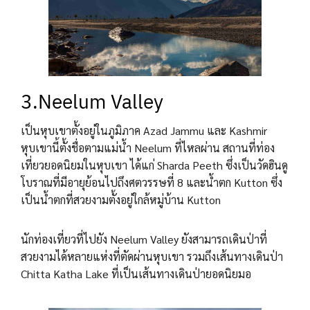
3.Neelum Valley
เป็นหุบเขาตั้งอยู่ในภูมิภาค Azad Jammu และ Kashmir
หุบเขานี้ตั้งชื่อตามแม่น้ำ Neelum ที่ไหลผ่าน สถานที่ท่อง
เที่ยวยอดนิยมในหุบเขา ได้แก่ Sharda Peeth ซึ่งเป็นวัดฮินดู
โบราณที่มีอายุย้อนไปถึงศตวรรษที่ 8 และน้ำตก Kutton ซึ่ง
เป็นน้ำตกที่สวยงามตั้งอยู่ใกล้หมู่บ้าน Kutton
นักท่องเที่ยวที่ไปยัง Neelum Valley ยังสามารถเดินป่าที่
สวยงามได้หลายแห่งที่ตัดผ่านหุบเขา รวมถึงเส้นทางเดินป่า
Chitta Katha Lake ที่เป็นเส้นทางเดินป่ายอดนิยมอ