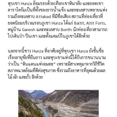
หุบเขา Hunza ล้อมรอบด้วยเทือกเขาหิมาลัย และยอดเขา
คาราโครัมเป็นที่ตั้งของธารน้ำแข็ง และทะเลสาบหลายแห่ง
รวมถึงทะเลสาบ Attabad ที่มีชื่อเสียง สถานที่ท่องเที่ยวที่
ยอดนิยมบริเวณรอบภูเขา Hunza ได้แก่ Baltit, Altit Forts,
หมู่บ้าน Ganesh และทะเลสาบ Borith นักท่องเที่ยวสามารถ
ไปเดินป่า ปีนเขา และตั้งแคมป์ในภูเขาได้อีกด้วย
นอกจากนี้ชาว Hunza ที่อาศัยอยู่ที่หุบเขา Hunza ยังขึ้นชื่อ
เรื่องอายุขัยที่ยืนยาว และหุบเขาแห่งนี้ได้รับการขนานนาม
ว่าเป็น “ดินแดนแห่งอมตะ” เพราะมีสาเหตุมาจากวิถีชีวิต
สภาพแวดล้อมที่ดีต่อสุขภาพ ซึ่งรวมถึงอาหารที่อุดมด้วยผล
ไม้ ผัก และถั่ว อีกด้วย