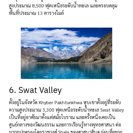
สูงประมาณ 8,500 ฟุตเหนือระดับน้ำทะเล และครอบคลุม
พื้นที่ประมาณ 13 ตารางไมล์
6. Swat Valley
ตั้งอยู่ในจังหวัด Khyber Pakhtunkhwa หุบเขาตั้งอยู่ที่ระดับ
ความสูงประมาณ 3,300 ฟุตเหนือระดับน้ำทะเล Swat Valley
เป็นที่อยู่อาศัยมาตั้งแต่สมัยโบราณ และครั้งหนึ่งเคยเป็น
ศูนย์กลางของวัฒนธรรม และการเรียนรู้ทางพุทธศาสนา ต่อ
มาถูกปกครองโดยราชวงศ์ Shahi ของศาสนาฮินดู ก่อนที่จะถูก