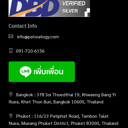
Contact Info
info@patourlogy.com
091-720-6156
Bangkok : 378 Soi Thoedthai 19, Khwaeng Bang Yi
Ruea, Khet Thon Buri, Bangkok 10600, Thailand
Phuket : 116/23 Patiphat Road, Tambon Talat
Nuea, Mueang Phuket District, Phuket 83000, Thailand