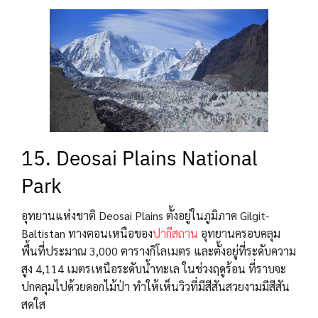
15. Deosai Plains National
Park
อุทยานแห่งชาติ Deosai Plains ตั้งอยู่ในภูมิภาค Gilgit-
Baltistan ทางตอนเหนือของ
ปากีสถาน
อุทยานครอบคลุม
พื้นที่ประมาณ 3,000 ตารางกิโลเมตร และตั้งอยู่ที่ระดับความ
สูง 4,114 เมตรเหนือระดับน้ำทะเล ในช่วงฤดูร้อน ที่ราบจะ
ปกคลุมไปด้วยดอกไม้ป่า ทำให้เห็นวิวที่มีสีสันสวยงามมีสีสัน
สดใส