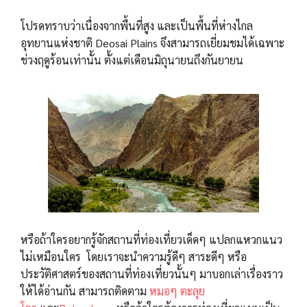
โปรดทราบว่าเนื่องจากพื้นที่สูง และเป็นพื้นที่ห่างไกล
อุทยานแห่งชาติ Deosai Plains จึงสามารถเยี่ยมชมได้เฉพาะ
ช่วงฤดูร้อนเท่านั้น ตั้งแต่เดือนมิถุนายนถึงกันยายน
หรือถ้าใครอยากรู้จักสถานที่ท่องเที่ยวเด็ดๆ แปลกแหวกแนว
ไม่เหมือนใคร โดยเราจะนำความรู้ดีๆ สาระดีๆ หรือ
ประวัติศาสตร์ของสถานที่ท่องเที่ยวนั้นๆ มาบอกเล่าเรื่องราว
ให้ได้อ่านกัน สามารถติดตาม
หมอๆ ตะลุย