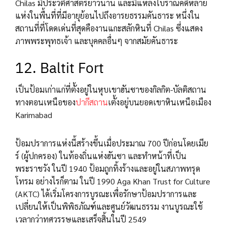
Chilas มีประวัติศาสตร์ยาวนาน และมีแหล่งโบราณคดีหลาย
แห่งในพื้นที่ที่มีอายุย้อนไปถึงอารยธรรมคันธาระ หนึ่งใน
สถานที่ที่โดดเด่นที่สุดคืองานแกะสลักหินที่ Chilas ซึ่งแสดง
ภาพพระพุทธเจ้า และบุคคลอื่นๆ จากสมัยคันธาระ
12. Baltit Fort
เป็นป้อมเก่าแก่ที่ตั้งอยู่ในหุบเขาฮันซาของกิลกิต-บัลติสถาน
ทางตอนเหนือของ
ปากีสถาน
เตั้งอยู่บนยอดเขาหินเหนือเมือง
Karimabad
ป้อมปราการแห่งนี้สร้างขึ้นเมื่อประมาณ 700 ปีก่อนโดยเมีย
ร์ (ผู้ปกครอง) ในท้องถิ่นแห่งฮันซา และทำหน้าที่เป็น
พระราชวัง ในปี 1940 ป้อมถูกทิ้งร้างและอยู่ในสภาพทรุด
โทรม อย่างไรก็ตาม ในปี 1990 Aga Khan Trust for Culture
(AKTC) ได้เริ่มโครงการบูรณะเพื่อรักษาป้อมปราการและ
เปลี่ยนให้เป็นพิพิธภัณฑ์และศูนย์วัฒนธรรม งานบูรณะใช้
เวลากว่าทศวรรษและเสร็จสิ้นในปี 2549