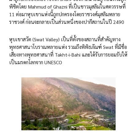
พิชิตโดย Mahmud of Ghazni ที่เป็นชาวมุสลิมในศตวรรษที่
11 ต่อมาหุบเขาแห่งนี้ถูกปกครองโดยราชวงศ์มุสลิมหลาย
ราชวงศ์ ก่อนจะกลายเป็นส่วนหนึ่งของปากีสถานในปี 2490
หุบเขาสวัต (Swat Valley) เป็นที่ตั้งของสถานที่สำคัญทาง
พุทธศาสนาโบราณหลายแห่ง รวมถึงพิพิธภัณฑ์ Swat ที่มีชื่อ
เสียงทางพุทธศาสนาที่ Takht-i-Bahi และได้รับการยอมรับให้
เป็นมรดกโลกจาก UNESCO