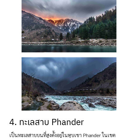
4. ทะเลสาบ Phander
เป็นทะเลสาบบนที่สูงตั้งอยู่ในหุบเขา Phander ในเขต