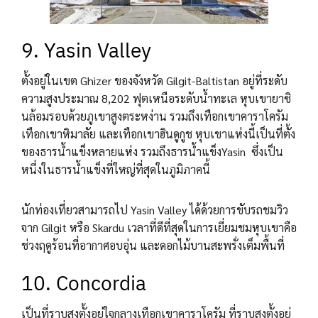
9. Yasin Valley
ตั้งอยู่ในเขต Ghizer ของจังหวัด Gilgit-Baltistan อยู่ที่ระดับ
ความสูงประมาณ 8,202 ฟุตเหนือระดับน้ำทะเล หุบเขายาซิ
นล้อมรอบด้วยภูเขาสูงตระหง่าน รวมถึงเทือกเขาคาราโครัม
เทือกเขาหิมาลัย และเทือกเขาฮินดูกูช หุบเขาแห่งนี้เป็นที่ตั้ง
ของธารน้ำแข็งหลายแห่ง รวมถึงธารน้ำแข็งYasin ซึ่งเป็น
หนึ่งในธารน้ำแข็งที่ใหญ่ที่สุดในภูมิภาคนี้
นักท่องเที่ยวสามารถไป Yasin Valley ได้ด้วยการขับรถชมวิว
จาก Gilgit หรือ Skardu เวลาที่ดีที่สุดในการเยี่ยมชมหุบเขาคือ
ช่วงฤดูร้อนที่อากาศอบอุ่น และดอกไม้บานสะพรั่งเต็มพื้นที่
10. Concordia
เป็นที่ราบสูงตั้งอยู่ใจกลางเทือกเขาคาราโครัม ที่ราบสูงตั้งอยู่