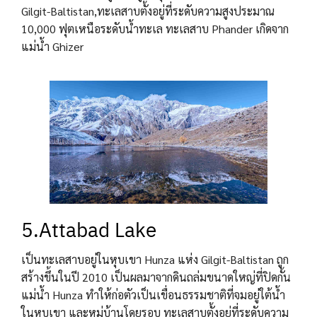
Gilgit-Baltistan,ทะเลสาบตั้งอยู่ที่ระดับความสูงประมาณ
10,000 ฟุตเหนือระดับน้ำทะเล ทะเลสาบ Phander เกิดจาก
แม่น้ำ Ghizer
5.Attabad Lake
เป็นทะเลสาบอยู่ในหุบเขา Hunza แห่ง Gilgit-Baltistan ถูก
สร้างขึ้นในปี 2010 เป็นผลมาจากดินถล่มขนาดใหญ่ที่ปิดกั้น
แม่น้ำ Hunza ทำให้ก่อตัวเป็นเขื่อนธรรมชาติที่จมอยู่ใต้น้ำ
ในหุบเขา และหมู่บ้านโดยรอบ ทะเลสาบตั้งอยู่ที่ระดับความ