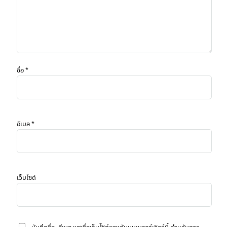
ชื่อ
*
อีเมล
*
เว็บไซต์
บันทึกชื่อ, อีเมล และชื่อเว็บไซต์ของฉันบนเบราว์เซอร์นี้ สำหรับการ