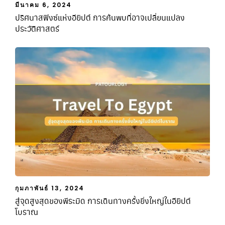
มีนาคม 6, 2024
ปริศนาสฟิงซ์แห่งอียิปต์ การค้นพบที่อาจเปลี่ยนแปลง
ประวัติศาสตร์
กุมภาพันธ์ 13, 2024
สู่จุดสูงสุดของพีระมิด การเดินทางครั้งยิ่งใหญ่ในอียิปต์
โบราณ