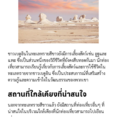
ชาวเบดูอินในทะเลทรายสีขาวยังมีการเลี้ยงสัตว์เช่น อูฐและ
แพะ ซึ่งเป็นส่วนหนึ่งของวิถีชีวิตที่ยังคงสืบทอดกันมา นักท่อง
เที่ยวสามารถเรียนรู้เกี่ยวกับการเลี้ยงสัตว์และการใช้ชีวิตใน
ทะเลทรายจากชาวเบดูอิน ซึ่งเป็นประสบการณ์ที่เสริมสร้าง
ความรู้และความเข้าใจในวัฒนธรรมของพวกเขา
สถานที่ใกล้เคียงที่น่าสนใจ
นอกจากทะเลทรายสีขาวแล้ว ยังมีสถานที่ท่องเที่ยวอื่นๆ ที่
น่าสนใจในบริเวณใกล้เคียงที่นักท่องเที่ยวสามารถไปเยือน