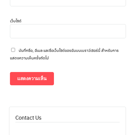
เว็บไซต์
บันทึกชื่อ, อีเมล และชื่อเว็บไซต์ของฉันบนเบราว์เซอร์นี้ สำหรับการ
แสดงความเห็นครั้งถัดไป
Contact Us