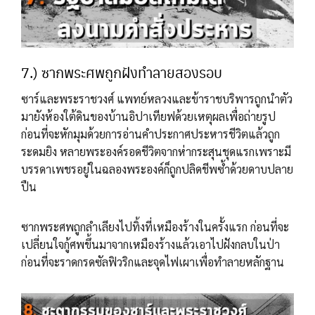
7.) ซากพระศพถูกฝังทำลายสองรอบ
ซาร์และพระราชวงศ์ แพทย์หลวงและข้าราชบริพารถูกนำตัว
มายังห้องใต้ดินของบ้านอิปาเทียฟด้วยเหตุผลเพื่อถ่ายรูป
ก่อนที่จะหักมุมด้วยการอ่านคำประกาศประหารชีวิตแล้วถูก
ระดมยิง หลายพระองค์รอดชีวิตจากห่ากระสุนชุดแรกเพราะมี
บรรดาเพชรอยู่ในฉลองพระองค์ก็ถูกปลิดชีพซ้ำด้วยดาบปลาย
ปืน
ซากพระศพถูกลำเลียงไปทิ้งที่เหมืองร้างในครั้งแรก ก่อนที่จะ
เปลี่ยนใจกู้ศพขึ้นมาจากเหมืองร้างแล้วเอาไปฝังกลบในป่า
ก่อนที่จะราดกรดซัลฟิวริกและจุดไฟเผาเพื่อทำลายหลักฐาน