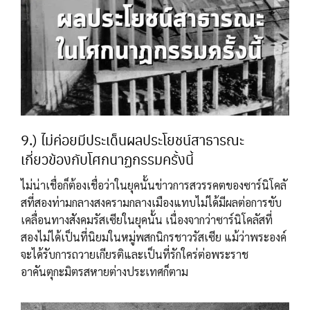
9.) ไม่ค่อยมีประเด็นผลประโยชน์สาธารณะ
เกี่ยวข้องกับโศกนาฏกรรมครั้งนี้
ไม่น่าเชื่อก็ต้องเชื่อว่าในยุคนั้นข่าวการสวรรคตของซาร์นิโคลั
สที่สองท่ามกลางสงครามกลางเมืองแทบไม่ได้มีผลต่อการขับ
เคลื่อนทางสังคมรัสเซียในยุคนั้น เนื่องจากว่าซาร์นิโคลัสที่
สองไม่ได้เป็นที่นิยมในหมู่พสกนิกรชาวรัสเซีย แม้ว่าพระองค์
จะได้รับการถวายเกียรติและเป็นที่รักใคร่ต่อพระราช
อาคันตุกะมิตรสหายต่างประเทศก็ตาม