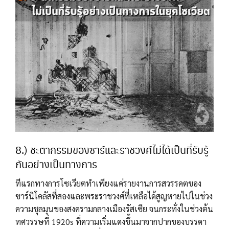
8.) ชะตากรรมของซาร์และราชวงศ์ไม่ได้เป็นที่รับรู้
กันอย่างเป็นทางการ
ทีแรกทางการโซเวียตทำเพียงแค่รายงานการสวรรคตของ
ซาร์นิโคลัสที่สองและพระราชวงศ์ที่เหลือได้สูญหายไปในช่วง
ความชุลมุนของสงครามกลางเมืองรัสเซีย จนกระทั่งในช่วงต้น
ทศวรรษที่ 1920s ที่ความเริ่มแดงขึ้นมาจากปากของบรรดา