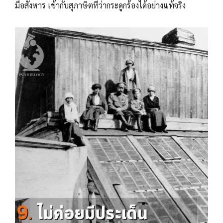
มือสังหาร เข้ากับสุภาษิตที่ว่ากระดูกร้องได้อย่างแท้จริง