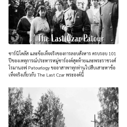
ซาร์นิโคลัส และข้อเท็จจริงของการลอบสังหาร ครบรอบ 101
ปีของเหตุการณ์ประหารหมู่ซาร์องค์สุดท้ายและพระราชวงศ์
โรมานอฟ Patourlogy ขออาสาพาทุกท่านไปสืบเสาะหาข้อ
เท็จจริงเกี่ยวกับ The Last Czar พระองค์นี้