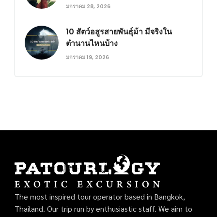
มกราคม 28, 2026
10 สัตว์อสูรสายพันธุ์ม้า มีจริงใน
ตำนานไหนบ้าง
มกราคม 19, 2026
The most inspired tour operator based in Bangkok,
Thailand. Our trip run by enthusiastic staff. We aim to