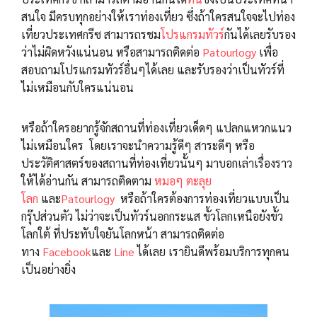
สนใจ มีครบทุกอย่างให้เราท่องเที่ยว ซึ่งถ้าใครสนใจจะไปท่อง
เที่ยวประเทศกรีซ สามารถรชม
โปรแกรมทัวร์
กันได้เลยรับรอง
ว่าไม่ผิดหวังแน่นอน หรือสามารถติดต่อ
Patourlogy
เพื่อ
สอบถามโปรแกรมทัวร์อื่นๆได้เลย และรับรองว่าเป็นทัวร์ที่
ไม่เหมือนกับใครแน่นอน
หรือถ้าใครอยากรู้จักสถานที่ท่องเที่ยวเด็ดๆ แปลกแหวกแนว
ไม่เหมือนใคร โดยเราจะนำความรู้ดีๆ สาระดีๆ หรือ
ประวัติศาสตร์ของสถานที่ท่องเที่ยวนั้นๆ มาบอกเล่าเรื่องราว
ให้ได้อ่านกัน สามารถติดตาม
หมอๆ ตะลุย
โลก
และ
Patourlogy
หรือถ้าใครต้องการท่องเที่ยวแบบเป็น
กรุ๊ปส่วนตัว ไม่ว่าจะเป็นทัวร์นอกกระแส ขั้วโลกเหนือยังขั้ว
โลกใต้ ที่ประทับใจยันโลกหน้า สามารถติดต่อ
ทาง
Facebook
และ
Line
ได้เลย เรายินดีพร้อมบริการทุกคน
เป็นอย่างยิ่ง