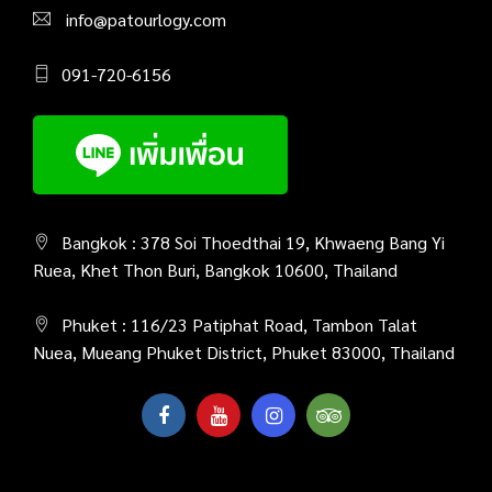
info@patourlogy.com
091-720-6156
Bangkok : 378 Soi Thoedthai 19, Khwaeng Bang Yi
Ruea, Khet Thon Buri, Bangkok 10600, Thailand
Phuket : 116/23 Patiphat Road, Tambon Talat
Nuea, Mueang Phuket District, Phuket 83000, Thailand