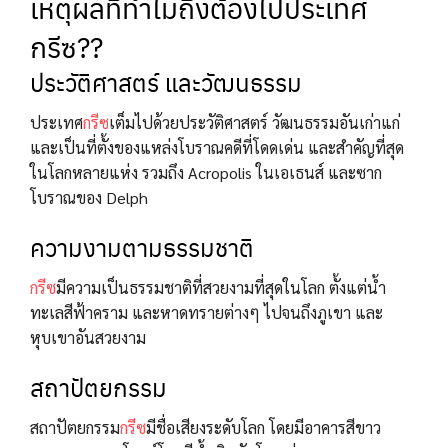
เหตุผลที่ทำไมถึงต้องไปประเทศ
กรีซ??
ประวัติศาสตร์ และวัฒนธรรม
ประเทศ
กรีซ
เต็มไปด้วยประวัติศาสตร์ วัฒนธรรมอันเก่าแก่
และเป็นที่ตั้งของแหล่งโบราณคดีที่โดดเด่น และสำคัญที่สุด
ในโลกหลายแห่ง รวมถึง Acropolis ในเอเธนส์ และซาก
โบราณของ Delph
ความงามตามธรรมชาติ
กรีซ
มีความเป็นธรรมชาติที่สวยงามที่สุดในโลก ตั้งแต่น้ำ
ทะเลสีฟ้าคราม และหาดทรายต่างๆ ไปจนถึงภูเขา และ
หุบเขาอันสวยงาม
สถาปัตยกรรม
สถาปัตยกรรม
กรีซ
มีชื่อเสียงระดับโลก โดยมีอาคารสีขาว