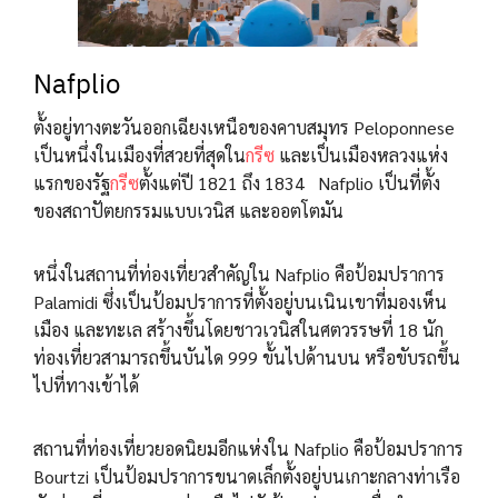
Nafplio
ตั้งอยู่ทางตะวันออกเฉียงเหนือของคาบสมุทร Peloponnese
เป็นหนึ่งในเมืองที่สวยที่สุดใน
กรีซ
และเป็นเมืองหลวงแห่ง
แรกของรัฐ
กรีซ
ตั้งแต่ปี 1821 ถึง 1834 Nafplio เป็นที่ตั้ง
ของสถาปัตยกรรมแบบเวนิส และออตโตมัน
หนึ่งในสถานที่ท่องเที่ยวสำคัญใน Nafplio คือป้อมปราการ
Palamidi ซึ่งเป็นป้อมปราการที่ตั้งอยู่บนเนินเขาที่มองเห็น
เมือง และทะเล สร้างขึ้นโดยชาวเวนิสในศตวรรษที่ 18 นัก
ท่องเที่ยวสามารถขึ้นบันได 999 ขั้นไปด้านบน หรือขับรถขึ้น
ไปที่ทางเข้าได้
สถานที่ท่องเที่ยวยอดนิยมอีกแห่งใน Nafplio คือป้อมปราการ
Bourtzi เป็นป้อมปราการขนาดเล็กตั้งอยู่บนเกาะกลางท่าเรือ