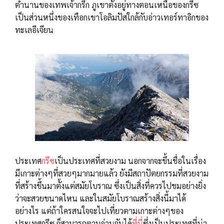
ตำนานของเทพเจ้ากรีก ภูเขาตั้งอยู่ทางตอนเหนือของกรีซ
เป็นส่วนหนึ่งของเทือกเขาโอลิมปัสใกล้กับอ่าวเทอร์ทาอิกของ
ทะเลอีเจียน
ประเทศ
กรีซ
เป็นประเทศที่สวยงาม นอกจากจะขึ้นชื่อในเรื่อง
มีเกาะต่างๆที่สวยๆมากมายแล้ว ยังมีสถาปัตยกรรมที่สวยงาม
ที่สร้างขึ้นมาตั้งแต่สมัยโบราณ ซึ่งเป็นสิ่งที่ควรไปชมอย่างยิ่ง
ว่าจะสวยขนาดไหน และในสมัยโบราณสร้างสิ่งนี้มาได้
อย่างไร แต่ถ้าใครสนใจจะไปเที่ยวตามเกาะต่างๆของ
ประเทศกรีซ ก็สามารถตามอ่านกันได้
ที่นี่
ซึ่งเป็นประเทศที่น่า