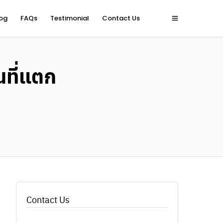
og
FAQs
Testimonial
Contact Us
นที่แตก
Contact Us