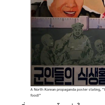
A North Korean propaganda poster stating, “Br
food!”