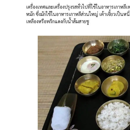
เครื่องเทศและเครื่องปรุงรสทั่วไปที่ใช้ในอาหารเกาหลีเหนื
หมัก ซึ่งมักใช้ในอาหารเกาหลีส่วนใหญ่ เต้าเจี้ยวเป็น
เหลืองหรือพริกแดงกับน้ำส้มสายชู