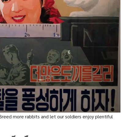
eed more rabbits and let our soldiers enjoy plentiful