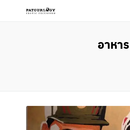
อาหารเ