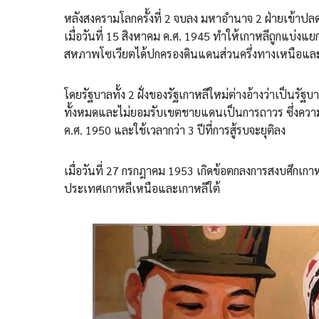
หลังสงครามโลกครั้งที่ 2 จบลง มหาอำนาจ 2 ฝ่ายเข้าป
เมื่อวันที่ 15 สิงหาคม ค.ศ. 1945 ทำให้เกาหลีถูกแบ่ง
สหภาพโซเวียตได้ปกครองดินแดนส่วนครึ่งทางเหนือและส
โดยรัฐบาลทั้ง 2 ฝั่งของรัฐเกาหลีใหม่ต่างอ้างว่าเป็นร
ทั้งหมดและไม่ยอมรับเขตชายแดนเป็นการถาวร ซึ่งความขัดแ
ค.ศ. 1950 และใช้เวลากว่า 3 ปีที่การสู้รบจะยุติลง
เมื่อวันที่ 27 กรกฎาคม 1953 เกิดข้อตกลงการสงบศึกเก
ประเทศเกาหลีเหนือและเกาหลีใต้