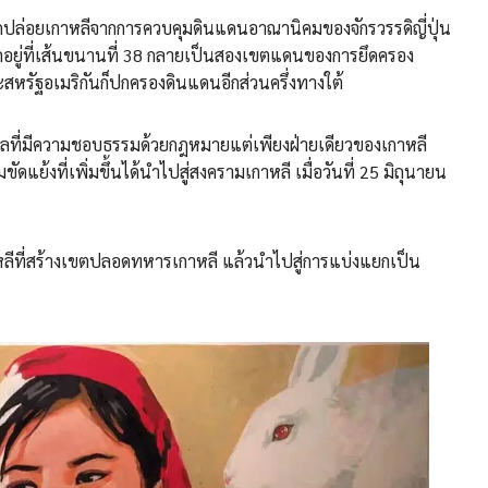
ลดปล่อยเกาหลีจากการควบคุมดินแดนอาณานิคมของจักรวรรดิญี่ปุ่น
แยกอยู่ที่เส้นขนานที่ 38 กลายเป็นสองเขตแดนของการยึดครอง
หรัฐอเมริกันก็ปกครองดินแดนอีกส่วนครึ่งทางใต้
ัฐบาลที่มีความชอบธรรมด้วยกฎหมายแต่เพียงฝ่ายเดียวของเกาหลี
ย้งที่เพิ่มขึ้นได้นำไปสู่สงครามเกาหลี เมื่อวันที่ 25 มิถุนายน
าหลีที่สร้างเขตปลอดทหารเกาหลี แล้วนำไปสู่การแบ่งแยกเป็น