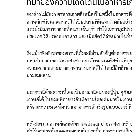
ที่มาของความโดดเด่นในอาหารเก
คงกล่าวไม่ผิดว่า
อาหารเกาหลีเหนือเป็นหนึ่งในอาหารที่ไม่
เกาหลีเหนือและเกาหลีใต้เป็นสถานที่ที่แตกต่างกันอย่าง
และยังมีสภาพอากาศที่หนาวเย็นกว่า ทำให้สภาพภูมิประ
ประเทศ วิธีประกอบอาหาร และเนื้อสัตว์ที่จำหน่ายในท
ถึงแม้ว่าอิทธิพลของสถานที่ตั้งจะมีส่วนสำคัญต่ออาหาร
มหาอำนาจนอกประเทศ เช่น กองทัพของเจงกิสข่านที่บุกร
ความหลากหลายมากกว่าอาหารเกาหลีใต้ โดยมีอิทธิพลจ
มาผสมผสาน
นอกจากนี้ด้วยความที่เคยเป็นอาณานิคมของญี่ปุ่น ซูชิแ
เกาหลีใต้ ในขณะที่อาหารจีนมีความโดดเด่นมากในเกาหลี
หรือ army stew ที่ผนวกเอาอาหารสำเร็จรูปแบบอเมริกันเ
หลังสงครามเกาหลีและเกิดการแบ่งแยกประเทศเกาหลี ป
ทำให้อาหารทั้งสองผสมผสานกันมากขึ้น อาหารเกาหลีเห