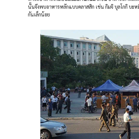
นั้นจึงพบอาหารหลักแบบคลาสสิก เช่น กิมจิ บุลโกกิ บะห
กันเล็กน้อย