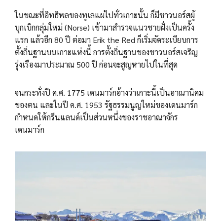
ในขณะที่อิทธิพลของทูเลแผ่ไปทั่วเกาะนั้น ก็มีชาวนอร์สผู้
บุกเบิกกลุ่มใหม่ (Norse) เข้ามาสำรวจแนวชายฝั่งเป็นครั้ง
แรก แล้วอีก 80 ปี ต่อมา Erik the Red ก็เริ่มจัดระเบียบการ
ตั้งถิ่นฐานบนเกาะแห่งนี้ การตั้งถิ่นฐานของชาวนอร์สเจริญ
รุ่งเรืองมาประมาณ 500 ปี ก่อนจะสูญหายไปในที่สุด
จนกระทั่งปี ค.ศ. 1775 เดนมาร์กอ้างว่าเกาะนี้เป็นอาณานิคม
ของตน และในปี ค.ศ. 1953 รัฐธรรมนูญใหม่ของเดนมาร์ก
กำหนดให้กรีนแลนด์เป็นส่วนหนึ่งของราชอาณาจักร
เดนมาร์ก