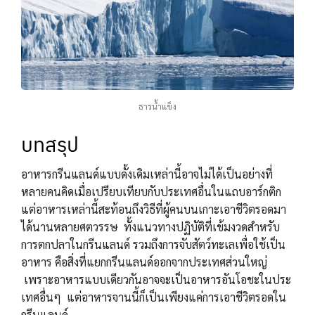
ธารน้ำแข็ง
บทสรุป
อาหารกรีนแลนด์แบบดั้งเดิมเหล่านี้อาจไม่ได้เป็นอย่างที่
หลายคนคิดเมื่อเปรียบเทียบกับประเทศอื่นในแถบอาร์กติก
แต่อาหารเหล่านี้สะท้อนถึงวิธีที่ผู้คนบนเกาะเอาชีวิตรอดมา
ได้นานหลายศตวรรษ ทั้งแนวทางปฏิบัติที่เข้มงวดสำหรับ
การตกปลาในกรีนแลนด์ รวมถึงการจับสัตว์ทะเลเพื่อใช้เป็น
อาหาร คือสิ่งที่แยกกรีนแลนด์ออกจากประเทศส่วนใหญ่
เพราะอาหารแบบเดียวกันอาจจะเป็นอาหารอันโอชะในประ
เทศอื่นๆ แต่อาหารจานนี้ก็เป็นเพียงแค่การเอาชีวิตรอดใน
กรีนแลนด์