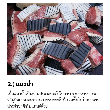
2.) แมวน้ำ
เนื้อแมวน้ำเป็นส่วนประกอบหลักในการปรุงอาหารของชา
วอินูอิตมาตลอดระยะเวลาหลายพันปี รวมทั้งยังเป็นอาหาร
ประจำชาติกรีนแลนด์ด้วย