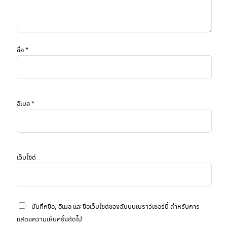
ชื่อ
*
อีเมล
*
เว็บไซต์
บันทึกชื่อ, อีเมล และชื่อเว็บไซต์ของฉันบนเบราว์เซอร์นี้ สำหรับการ
แสดงความเห็นครั้งถัดไป