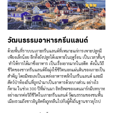
วัฒนธรรมอาหารกรีนแลนด์
ด้วยพื้นที่ราบบนเกาะกรีนแลนด์ที่เหมาะแก่การเพาะปลูกมี
เพียงเล็กน้อย อีกทั้งยังปลูกได้เฉพาะในฤดูร้อน เป็นเวลาสั้นๆ
ทำให้การได้มาซึ่งอาหาร เป็นเรื่องยากมากในอดีต ดังนั้นวิถี
ชีวิตของชาวกรีนแลนด์จึงมุ่งใช้ชีวิตนอกแผ่นดินของเกาะเป็น
สำคัญ โดยมีทะเลเป็นแหล่งอาหารหลักในกรีนแลนด์ และมี
สัตว์ป่าท้องถิ่นที่ถูกนำมาเป็นอาหารด้วยบางส่วน อย่างไร
ก็ตาม ในช่วง 300 ปีที่ผ่านมา อิทธิพลของเดนมาร์กมีบทบาท
อย่างมากต่อวิถีชีวิตในเกาะกรีนแลนด์ วัฒนธรรมของชนพื้น
เมืองรวมถึงชาวอินูอิตจึงถูกกลืนไปกับผู้ตั้งถิ่นฐานชาวยุโรป