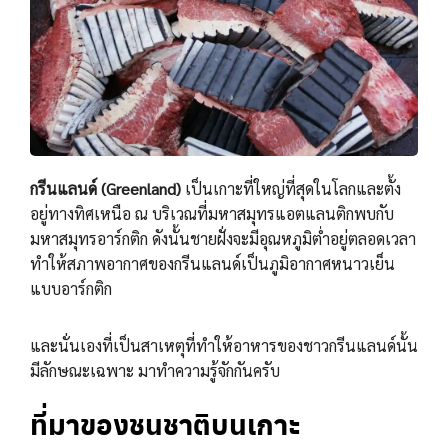
กรีนแลนด์ (Greenland)
เป็นเกาะที่ใหญ่ที่สุดในโลกและตั้ง
อยู่ทางทิศเหนือ ณ บริเวณที่มหาสมุทรแอตแลนติกพบกับ
มหาสมุทรอาร์กติก ดังนั้นชายฝั่งจะมีอุณหภูมิต่ำอยู่ตลอดเวลา
ทำให้สภาพอากาศของกรีนแลนด์เป็นภูมิอากาศหนาวเย็น
แบบอาร์กติก
และนั่นเองที่เป็นสาเหตุที่ทำให้อาหารของชาวกรีนแลนด์นั้น
มีลักษณะเฉพาะ มาทำความรู้จักกันครับ
ที่มาของชนชาติบนเกาะ