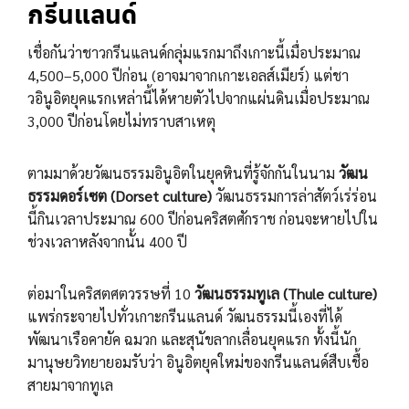
กรีนแลนด์
เชื่อกันว่าชาวกรีนแลนด์กลุ่มแรกมาถึงเกาะนี้เมื่อประมาณ
4,500–5,000 ปีก่อน (อาจมาจากเกาะเอลส์เมียร์) แต่ชา
วอินูอิตยุคแรกเหล่านี้ได้หายตัวไปจากแผ่นดินเมื่อประมาณ
3,000 ปีก่อนโดยไม่ทราบสาเหตุ
ตามมาด้วยวัฒนธรรมอินูอิตในยุคหินที่รู้จักกันในนาม
วัฒน
ธรรมดอร์เซต (Dorset culture)
วัฒนธรรมการล่าสัตว์เร่ร่อน
นี้กินเวลาประมาณ 600 ปีก่อนคริสตศักราช ก่อนจะหายไปใน
ช่วงเวลาหลังจากนั้น 400 ปี
ต่อมาในคริสตศตวรรษที่ 10
วัฒนธรรมทูเล (Thule culture)
แพร่กระจายไปทั่วเกาะกรีนแลนด์ วัฒนธรรมนี้เองที่ได้
พัฒนาเรือคายัค ฉมวก และสุนัขลากเลื่อนยุคแรก ทั้งนี้นัก
มานุษยวิทยายอมรับว่า อินูอิตยุคใหม่ของกรีนแลนด์สืบเชื้อ
สายมาจากทูเล