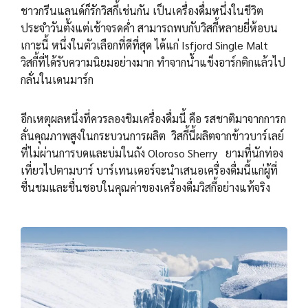
ชาวกรีนแลนด์ก็รักวิสกี้เช่นกัน เป็นเครื่องดื่มหนึ่งในชีวิต
ประจำวันตั้งแต่เช้าจรดค่ำ สามารถพบกับวิสกี้หลายยี่ห้อบน
เกาะนี้ หนึ่งในตัวเลือกที่ดีที่สุด ได้แก่ Isfjord Single Malt
วิสกี้ที่ได้รับความนิยมอย่างมาก ทำจากน้ำแข็งอาร์กติกแล้วไป
กลั่นในเดนมาร์ก
อีกเหตุผลหนึ่งที่ควรลองชิมเครื่องดื่มนี้ คือ รสชาติมาจากการก
ลั่นคุณภาพสูงในกระบวนการผลิต วิสกี้นี้ผลิตจากข้าวบาร์เลย์
ที่ไม่ผ่านการบดและบ่มในถัง Oloroso Sherry ยามที่นักท่อง
เที่ยวไปตามบาร์ บาร์เทนเดอร์จะนำเสนอเครื่องดื่มนี้แก่ผู้ที่
ชื่นชมและชื่นชอบในคุณค่าของเครื่องดื่มวิสกี้อย่างแท้จริง