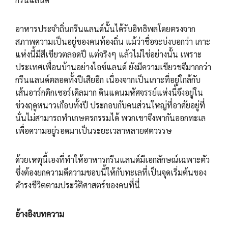
อาหารประจำถิ่นกรีนแลนด์นั้นได้รับอิทธิพลโดยตรงจาก
สภาพความเป็นอยู่ของคนท้องถิ่น แม้ว่าชื่อจะบ่งบอกว่า เกาะ
แห่งนี้มีสีเขียวตลอดปี แต่จริงๆ แล้วไม่ใช่อย่างนั้น เพราะ
ประเทศเพื่อนบ้านอย่างไอซ์แลนด์ ยังมีความเขียวขจีมากกว่า
กรีนแลนด์ตลอดทั้งปีเสียอีก เนื่องจากเป็นเกาะที่อยู่ใกล้กับ
เส้นอาร์กติกเซอร์เคิลมาก ดินแดนมหัศจรรย์แห่งนี้จึงอยู่ใน
ช่วงฤดูหนาวเกือบทั้งปี ประกอบกับคนส่วนใหญ่ที่อาศัยอยู่ที่
นั่นไม่สามารถทำเกษตรกรรมได้ พวกเขาจึงพากันออกทะเล
เพื่อความอยู่รอดมาเป็นระยะเวลาหลายศตวรรษ
ด้วยเหตุนี้เองที่ทำให้อาหารกรีนแลนด์มีเอกลักษณ์เฉพาะตัว
ซึ่งต้องยกความดีความชอบนี้ให้กับทะเลที่เป็นจุดเริ่มต้นของ
ดำรงชีวิตตามประวัติศาสตร์ของคนที่นี่
อ้างอิงบทความ