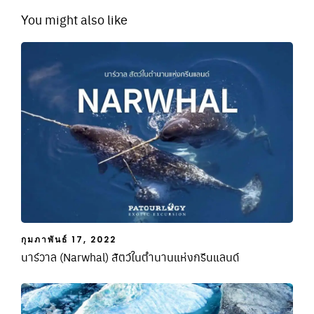
You might also like
กุมภาพันธ์ 17, 2022
นาร์วาล (Narwhal) สัตว์ในตำนานแห่งกรีนแลนด์