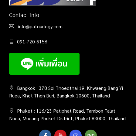
Contact Info
info@patourlogy.com
091-720-6156
Bangkok : 378 Soi Thoedthai 19, Khwaeng Bang Yi
Ruea, Khet Thon Buri, Bangkok 10600, Thailand
Phuket : 116/23 Patiphat Road, Tambon Talat
Nuea, Mueang Phuket District, Phuket 83000, Thailand