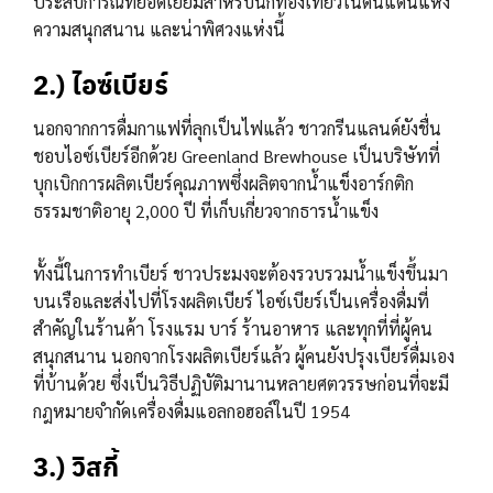
ประสบการณ์ที่ยอดเยี่ยมสำหรับนักท่องเที่ยวในดินแดนแห่ง
ความสนุกสนาน และน่าพิศวงแห่งนี้
2.) ไอซ์เบียร์
นอกจากการดื่มกาแฟที่ลุกเป็นไฟแล้ว ชาวกรีนแลนด์ยังชื่น
ชอบไอซ์เบียร์อีกด้วย Greenland Brewhouse เป็นบริษัทที่
บุกเบิกการผลิตเบียร์คุณภาพซึ่งผลิตจากน้ำแข็งอาร์กติก
ธรรมชาติอายุ 2,000 ปี ที่เก็บเกี่ยวจากธารน้ำแข็ง
ทั้งนี้ในการทำเบียร์ ชาวประมงจะต้องรวบรวมน้ำแข็งขึ้นมา
บนเรือและส่งไปที่โรงผลิตเบียร์ ไอซ์เบียร์เป็นเครื่องดื่มที่
สำคัญในร้านค้า โรงแรม บาร์ ร้านอาหาร และทุกที่ที่ผู้คน
สนุกสนาน นอกจากโรงผลิตเบียร์แล้ว ผู้คนยังปรุงเบียร์ดื่มเอง
ที่บ้านด้วย ซึ่งเป็นวิธีปฏิบัติมานานหลายศตวรรษก่อนที่จะมี
กฎหมายจำกัดเครื่องดื่มแอลกอฮอล์ในปี 1954
3.) วิสกี้