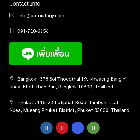
Contact Info
info@patourlogy.com
091-720-6156
Bangkok : 378 Soi Thoedthai 19, Khwaeng Bang Yi
Ruea, Khet Thon Buri, Bangkok 10600, Thailand
Phuket : 116/23 Patiphat Road, Tambon Talat
Nuea, Mueang Phuket District, Phuket 83000, Thailand