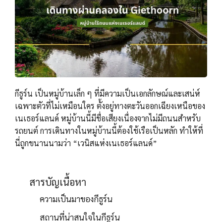
กีธูร์น เป็นหมู่บ้านเล็ก ๆ ที่มีความเป็นเอกลักษณ์และเสน่ห์
เฉพาะตัวที่ไม่เหมือนใคร ตั้งอยู่ทางตะวันออกเฉียงเหนือของ
เนเธอร์แลนด์ หมู่บ้านนี้มีชื่อเสียงเนื่องจากไม่มีถนนสำหรับ
รถยนต์ การเดินทางในหมู่บ้านนี้ต้องใช้เรือเป็นหลัก ทำให้ที่
นี่ถูกขนานนามว่า “เวนิสแห่งเนเธอร์แลนด์”
สารบัญเนื้อหา
ความเป็นมาของกีธูร์น
สถานที่น่าสนใจในกีธูร์น