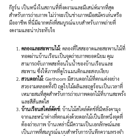
กีธูร์น เป็นหนึ่งในสถานที่ที่งดงามและมีเสน่ห์มากที่สุด
สำหรับการถ่ายภาพ ไม่ว่าจะเป็นช่างภาพมือสมัครเล่นหรือ
มืออาชีพ ที่นี่มีฉากหลังที่สมบูรณ์แบบสำหรับภาพถ่ายที่
งดงามและน่าประทับใจ
คลองและสะพานไม้
: คลองที่ใสสะอาดและสะพานไม้ที่
ทอดผ่านบ้านเรือนเป็นจุดถ่ายภาพยอดนิยม คุณ
สามารถจับภาพสะท้อนในน้ำของบ้านเรือนและ
สะพาน ซึ่งให้ภาพที่ดูโรแมนติกและสงบเงียบ
สวนดอกไม้
: Giethoorn มีสวนดอกไม้ที่ตกแต่งอย่าง
สวยงามตลอดทั้งปี ฤดูใบไม้ผลิและฤดูร้อนเป็นเวลาที่
เหมาะสมที่สุดสำหรับการถ่ายภาพดอกไม้ที่บานสะพรั่ง
และสีสันสดใส
บ้านเรือนสไตล์ดัตช์
: บ้านไม้สไตล์ดัตช์ที่มีหลังคามุง
จากและหน้าต่างที่ตกแต่งด้วยดอกไม้เป็นอีกหนึ่งจุดที่
ต้องถ่ายภาพ บ้านเหล่านี้มีความเป็นเอกลักษณ์และ
เป็นภาพที่สมบูรณ์แบบสำหรับการบันทึกความทรงจำ