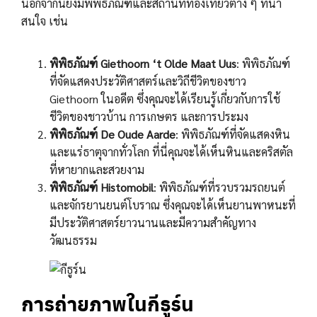
นอกจากนี้ยังมีพิพิธภัณฑ์และสถานที่ท่องเที่ยวต่าง ๆ ที่น่า
สนใจ เช่น
พิพิธภัณฑ์ Giethoorn ‘t Olde Maat Uus
: พิพิธภัณฑ์
ที่จัดแสดงประวัติศาสตร์และวิถีชีวิตของชาว
Giethoorn ในอดีต ซึ่งคุณจะได้เรียนรู้เกี่ยวกับการใช้
ชีวิตของชาวบ้าน การเกษตร และการประมง
พิพิธภัณฑ์ De Oude Aarde
: พิพิธภัณฑ์ที่จัดแสดงหิน
และแร่ธาตุจากทั่วโลก ที่นี่คุณจะได้เห็นหินและคริสตัล
ที่หายากและสวยงาม
พิพิธภัณฑ์ Histomobil
: พิพิธภัณฑ์ที่รวบรวมรถยนต์
และจักรยานยนต์โบราณ ซึ่งคุณจะได้เห็นยานพาหนะที่
มีประวัติศาสตร์ยาวนานและมีความสำคัญทาง
วัฒนธรรม
การถ่ายภาพในกีธูร์น