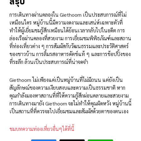
สรุป
การเดินทางผ่านคลองใน Giethoorn เป็นประสบการณ์ที่ไม่
เหมือนใคร หมู่บ้านนี้มีความงดงามและเสน่ห์เฉพาะตัวที่
ทำให้ผู้เยี่ยมชมรู้สึกเหมือนได้ย้อนเวลากลับไปในอดีต การ
ล่องเรือผ่านคลองที่สวยงาม การเยี่ยมชมพิพิธภัณฑ์และสถาน
ที่ท่องเที่ยวต่าง ๆ การสัมผัสกับวัฒนธรรมและประวัติศาสตร์
ของชาวบ้าน การลิ้มรสอาหารดัตช์แท้ ๆ และการช้อปปิ้งของ
ที่ระลึก ล้วนเป็นประสบการณ์ที่น่าจดจำ
Giethoorn ไม่เพียงแค่เป็นหมู่บ้านที่ไม่มีถนน แต่ยังเป็น
สัญลักษณ์ของความเงียบสงบและความเป็นธรรมชาติ หาก
คุณกำลังมองหาสถานที่ที่ให้ความรู้สึกผ่อนคลายและสวยงาม
การเดินทางมายัง Giethoorn จะไม่ทำให้คุณผิดหวัง หมู่บ้านนี้
เป็นสถานที่ที่ควรจะไปเยี่ยมชมและสัมผัสด้วยตาของตนเอง
ชมบทความท่องเที่ยวอื่นๆได้ที่นี้