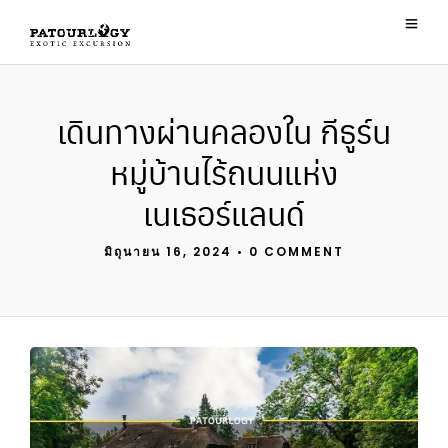
เดินทางผ่านคลองใน กีธูร์น
หมู่บ้านไร้ถนนแห่ง
เนเธอร์แลนด์
มิถุนายน 16, 2024
•
0 COMMENT