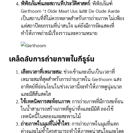
พิพิธภัณฑ์และสถานที่ประวัติศาสตร์
: พิพิธภัณฑ์
Giethoorn ‘t Olde Maat Uus และ De Oude Aarde
เป็นสถานที่ที่ไม่ควรพลาดสำหรับการถ่ายภาพ ไม่เพียง
แต่สถาปัตยกรรมที่น่าสนใจ แต่ยังมีการจัดแสดงที่
ทำให้ภาพถ่ายมีเรื่องราวและความหมาย
เคล็ดลับการถ่ายภาพในกีธูร์น
เลือกเวลาที่เหมาะสม
: ช่วงเช้าและเย็นเป็นเวลาที่
เหมาะสมที่สุดสำหรับการถ่ายภาพใน Giethoorn แสง
อาทิตย์ที่อ่อนโยนในช่วงเวลานี้จะทำให้ภาพดูนุ่มนวล
และมีสีสันสดใส
ใช้เทคนิคการสะท้อนภาพ
: การถ่ายภาพที่มีการสะท้อน
ในน้ำสามารถสร้างภาพที่ดูน่าทึ่งและมีมิติ ลองใช้
เทคนิคนี้ในคลองและสะพานไม้
ถ่ายภาพในมุมที่ไม่ซ้ำใคร
: การถ่ายภาพในมุมที่แตก
ต่างและไม่ซ้ำใครสามารถทำให้ภาพดูน่าสนใจและโดด