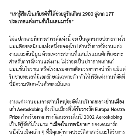
“เรารู้สึกเป็นเกียรติที่ได้ช่วยคู่รักเกือบ 2900 คู่จาก 177
ประเทศแต่งงานกันในเดนมาร์ก”
ไม่แปลกเลยที่เกาะสวรรค์แห่งนี้ จะเป็นจุดหมายปลายทางโร
แมนติกยอดนิยมแห่งหนึ่งของยุโรป สำหรับการจัดงานแต่ง
งานและฮันนีมูน ด้วยเพราะสถานที่แสนโรแมนติกที่เหมาะ
สำหรับการจัดงานแต่งงาน ไม่ว่าจะเป็นปราสาทเก่าแก่
แมนชั่นโบราณ หรือโรงแรมคลาสสิคบรรยากาศน่ารัก แม้แต่
ริมชายทะเลที่มีเอกลักษณ์เฉพาะตัว ทำให้พิธีแต่งงานที่จัดที่
นี่มีความพิเศษในตัวของมันเอง
งานแต่งงานบนเกาะส่วนใหญ่จะจัดในบริเวณกลาง
ย่านเมือง
เก่า Aeroskobing
ซึ่งเป็นเมืองที่ได้
รับรางวัล Europa Nostra
Prize
สำหรับมรดกทางวัฒนธรรมในปี 2002 Aeroskobing
เป็นที่รู้จักกันในนาม
“เมืองในเทพนิยาย”
ของเดนมาร์ก
หนึ่งในเมืองเล็ก ๆ ที่มีคุณค่าทางประวัติศาสตร์และได้รับการ