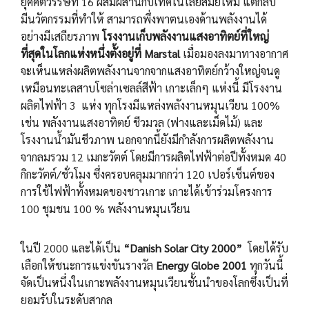
ยุคศตวรรษที่ 16 ผสมผสานกับเทคโนโลยีสมัยใหม่ แต่กลับ
มีนวัตกรรมที่ทำให้ สามารถพึ่งพาตนเองด้านพลังงานได้
อย่างมีเสถียรภาพ
โรงงานเก็บพลังงานแสงอาทิตย์ที่ใหญ่
ที่สุดในโลกแห่งหนึ่งตั้งอยู่ที่ Marstal
เมื่อมองลงมาทางอากาศ
จะเห็นแหล่งผลิตพลังงานจากจากแสงอาทิตย์กว้างใหญ่จนดู
เหมือนทะเลสาบโซล่าเซลล์สีฟ้า เกาะเล็กๆ แห่งนี้ มีโรงงาน
ผลิตไฟฟ้า 3 แห่ง ทุกโรงมีแหล่งพลังงานหมุนเวียน 100%
เช่น พลังงานแสงอาทิตย์ ชีวมวล (ฟางและเม็ดไม้) และ
โรงงานน้ำมันชีวภาพ นอกจากนี้ยังมีกำลังการผลิตพลังงาน
จากลมรวม 12 เมกะวัตต์ โดยมีการผลิตไฟฟ้าต่อปีทั้งหมด 40
กิกะวัตต์/ชั่วโมง ซึ่งครอบคลุมมากกว่า 120 เปอร์เซ็นต์ของ
การใช้ไฟฟ้าทั้งหมดของชาวเกาะ เกาะได้เข้าร่วมโครงการ
100 ชุมชน 100 % พลังงานหมุนเวียน
ในปี 2000 และได้เป็น
“Danish Solar City 2000”
โดยได้รับ
เลือกให้ชนะการแข่งขันรางวัล
Energy Globe 2001
ทุกวันนี้
จัดเป็นหนึ่งในเกาะพลังงานหมุนเวียนชั้นนำของโลกซึ่งเป็นที่
ยอมรับในระดับสากล