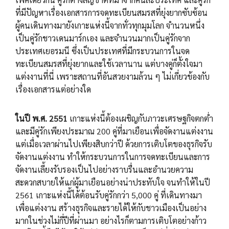
ที่มีปัญหาเรื่องเอกสารการจดทะเบียนสมรสที่ยุ่งยากซับซ้อน
ผู้คนเดินทางมายังเกาะแห่งนี้จากทั่วทุกมุมโลก จำนวนหนึ่ง
เป็นคู่รักชาวเดนมาร์กเอง และจำนวนมากเป็นคู่รักจาก
ประเทศเยอรมนี ซึ่งเป็นประเทศที่มีกระบวนการในจด
ทะเบียนสมรสที่ยุ่งยากและใช้เวลานาน แต่บางคู่ก็ตั้งใจมา
แต่งงานที่นี่ เพราะสถานที่อันสวยงามล้วน ๆ ไม่เกี่ยวข้องกับ
เรื่องเอกสารแต่อย่างใด
ในปี พ.ศ. 2551
เกาะแห่งนี้ต้องเผชิญกับภาวะเศรษฐกิจตกต่ำ
และมีคู่รักเพียงประมาณ 200 คู่ที่มาเยือนเพื่อจัดงานแต่งงาน
แต่เมื่อเวลาผ่านไปเพียงสิบกว่าปี ด้วยการเติบโตของธุรกิจรับ
จัดงานแต่งงาน ทำให้กระบวนการในการจดทะเบียนและการ
จัดงานเลี้ยงรับรองเป็นไปอย่างราบรื่นและอำนวยความ
สะดวกสบายให้แก่ผู้มาเยือนอย่างน่าประทับใจ จนทำให้ในปี
2561 เกาะแห่งนี้ได้ต้อนรับคู่รักกว่า 5,000 คู่ ที่เดินทางมา
เพื่อแต่งงาน สร้างธุรกิจและรายได้ให้กับชาวเมืองเป็นอย่าง
มากในช่วงไม่กี่ปีที่ผ่านมา อย่างไรก็ตามการเติบโตอย่างก้าว