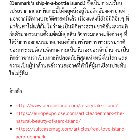
(Denmark’s ship-in-a-bottle island.)
ซึ่งเป็นการเปรียบ
เปรยว่ากาลเวลาที่เกาะนี้ได้หยุดนิ่งอยู่ในอดีตอันงดงาม แต่
นอกจากมิติทางประวัติศาสตร์แล้ว เมืองแห่งนี้ยังมีมิติอื่นๆ ที่
น่าค้นหาไม่แพ้กัน ไม่ว่าจะเป็นมิติทางธรรมชาติอันงดงามที่
ก่อตัวมายาวนานตั้งแต่สมัยยุคหิน กิจกรรมกลางแจ้งต่างๆ ที่
ได้รับการออกแบบมาอย่างลงตัวกับทรัพยากรทางธรรมชาติ
ของเกาะ มนต์เสน่ห์จากความเป็นกันเองของเจ้าบ้าน จนเป็น
ที่กล่าวขานว่าเป็นเกาะที่ปลอดภัยที่สุดแห่งหนึ่งในโลก และ
ความเป็นผู้นำด้านพลังงานสะอาดที่ทำให้ผู้มาเยือนประทับ
ใจไม่รู้ลืม
อ้างอิง
http://www.aeroeisland.com/a-fairytale-island/
https://europeupclose.com/article/denmark-the-
natural-beauty-of-aero-island/
https://suitcasemag.com/articles/real-love-island-
aero-denmark