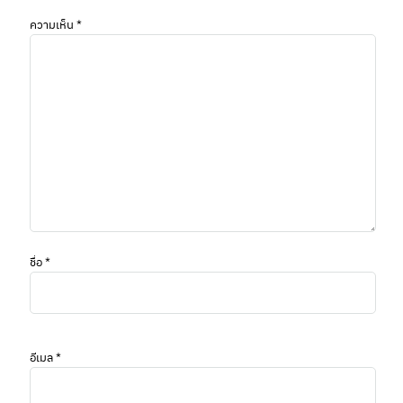
ความเห็น
*
ชื่อ
*
อีเมล
*