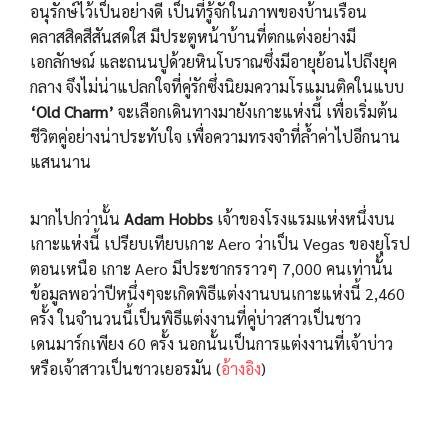
อนุรักษ์ไว้เป็นอย่างดี เป็นที่รู้จักในภาพของบ้านเรือน
คลาสสิคสีสันสดใส มีประตูหน้าบ้านที่ตกแต่งอย่างมี
เอกลักษณ์ และถนนปูด้วยหินโบราณซึ่งมีอายุย้อนไปถึงยุค
กลาง จึงไม่น่าแปลกใจที่คู่รักซึ่งนิยมความโรแมนติคในแบบ
‘Old Charm’
จะเลือกเดินทางมายังเกาะแห่งนี้ เพื่อเริ่มต้น
ชีวิตคู่อย่างน่าประทับใจ เพื่อความทรงจำที่ล้ำค่าไปอีกนาน
แสนนาน
มากไปกว่านั้น
Adam Hobbs
เจ้าของโรงแรมแห่งหนึ่งบน
เกาะแห่งนี้ เปรียบเทียบเกาะ Aero ว่าเป็น Vegas ของยุโรป
ตอนเหนือ เกาะ Aero มีประชากรราวๆ 7,000 คนเท่านั้น
ข้อมูลพอว่าปีหนึ่งๆจะเกิดพิธีแต่งงานบนเกาะแห่งนี้ 2,460
ครั้ง ในจำนวนนี้เป็นพิธีแต่งงานที่คู่บ่าวสาวเป็นชาว
เดนมาร์กเพียง 60 ครั้ง นอกนั้นเป็นการแต่งงานที่เจ้าบ่าว
หรือเจ้าสาวเป็นชาวเยอรมัน (
อ้างอิง
)