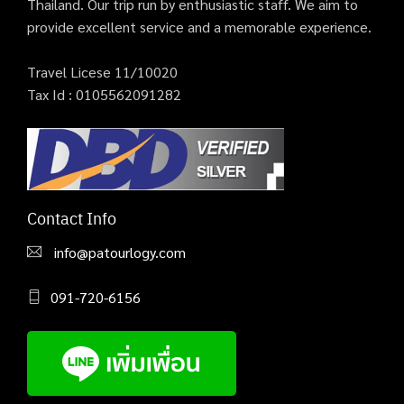
Thailand. Our trip run by enthusiastic staff. We aim to
provide excellent service and a memorable experience.
Travel Licese 11/10020
Tax Id : 0105562091282
Contact Info
info@patourlogy.com
091-720-6156